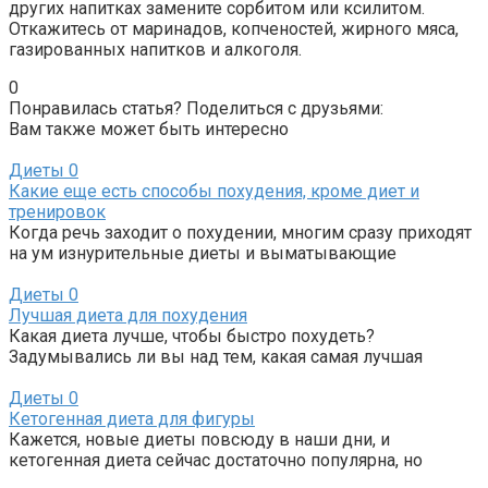
других напитках замените сорбитом или ксилитом.
Откажитесь от маринадов, копченостей, жирного мяса,
газированных напитков и алкоголя.
0
Понравилась статья? Поделиться с друзьями:
Вам также может быть интересно
Диеты
0
Какие еще есть способы похудения, кроме диет и
тренировок
Когда речь заходит о похудении, многим сразу приходят
на ум изнурительные диеты и выматывающие
Диеты
0
Лучшая диета для похудения
Какая диета лучше, чтобы быстро похудеть?
Задумывались ли вы над тем, какая самая лучшая
Диеты
0
Кетогенная диета для фигуры
Кажется, новые диеты повсюду в наши дни, и
кетогенная диета сейчас достаточно популярна, но