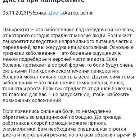
05.11.2023
Рубрика:
Диеты
Автор:
admin
Панкреатит — это заболевание поджелудочной железы,
от которого сегодня страдают многие люди. Возникает
панкреатит вследствие неправильного питания, частых
перееданий, язвы желудка или алкоголизма. Основные
признаки заболевания — это болевые ощущения в
левом подреберье и верхней части живота. Если
болезнь протекает в острой форме, то боли будут очень
сильными. При хроническом течении панкреатита
больной может сильно терять в весе. Другие симптомы
заболевания — это повышение температуры, понос,
тошнота и рвота. Если вы страдаете от данной болезни,
то главное для вас — не запускать ее, чтобы избежать
возможных осложнений.
Если появились сильные боли, то немедленно
обратитесь за медицинской помощью. До приезда
работников скорой помощи можете принять
спазмолитики. Вам необходима специальная строгая
диета и постельный режим, но это вам объяснят врачи. В