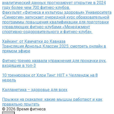
аналитический данных прогнозирует открытие в 2024
году более чем 700 фитнес-клубов.
Факультет «Фитнеса и культуры здоровья» Университета
«Синергия» запускает очередной курс образовательной
программы повышения квалификации для подготовки
управляющих фитнес-клубами «Менеджмент
спортивно-оздоровительного и фитнес-клуба».
Хайкинг: от Камчатки до Кавказа
Трансляция Арнольд Классик 2025: смотреть онлайн в
прямом эфире
Фитнес-тренер назвала упражнения для прокачки рук,
входящие в топ-3
10 тренировок от Хлои Тинг: HIIT + Челлендж на 8
недель
Калланетика – здоровье для всех
Прыжки на скакалке: какие мышцы работают и как
правильно прыгать
© 2026 Время фитнеса