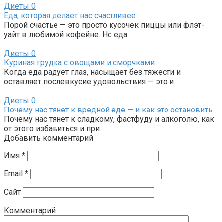
Диеты
0
Еда, которая делает нас счастливее
Порой счастье — это просто кусочек пиццы или флэт-
уайт в любимой кофейне. Но еда
Диеты
0
Куриная грудка с овощами и сморчками
Когда еда радует глаз, насыщает без тяжести и
оставляет послевкусие удовольствия — это и
Диеты
0
Почему нас тянет к вредной еде — и как это остановить
Почему нас тянет к сладкому, фастфуду и алкоголю, как
от этого избавиться и при
Добавить комментарий
Имя
*
Email
*
Сайт
Комментарий