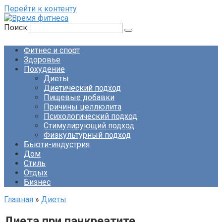
Перейти к контенту
Поиск:
Фитнес и спорт
Здоровье
Похудение
Диеты
Диетический подход
Пищевые добавки
Причины целлюлита
Психологический подход
Стимулирующий подход
Физкультурный подход
Бьюти-индустрия
Дом
Стиль
Отдых
Бизнес
Главная
»
Диеты
Диета при панкреатите