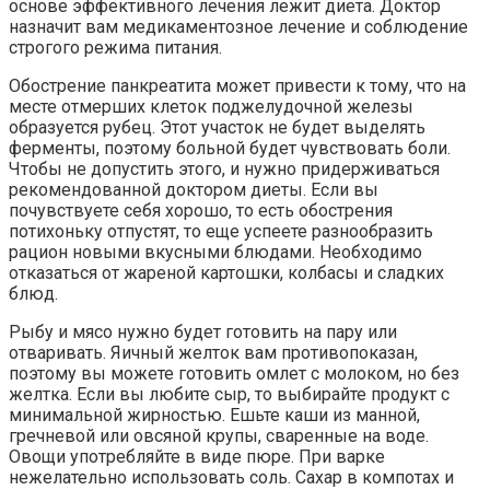
основе эффективного лечения лежит диета. Доктор
назначит вам медикаментозное лечение и соблюдение
строгого режима питания.
Обострение панкреатита может привести к тому, что на
месте отмерших клеток поджелудочной железы
образуется рубец. Этот участок не будет выделять
ферменты, поэтому больной будет чувствовать боли.
Чтобы не допустить этого, и нужно придерживаться
рекомендованной доктором диеты. Если вы
почувствуете себя хорошо, то есть обострения
потихоньку отпустят, то еще успеете разнообразить
рацион новыми вкусными блюдами. Необходимо
отказаться от жареной картошки, колбасы и сладких
блюд.
Рыбу и мясо нужно будет готовить на пару или
отваривать. Яичный желток вам противопоказан,
поэтому вы можете готовить омлет с молоком, но без
желтка. Если вы любите сыр, то выбирайте продукт с
минимальной жирностью. Ешьте каши из манной,
гречневой или овсяной крупы, сваренные на воде.
Овощи употребляйте в виде пюре. При варке
нежелательно использовать соль. Сахар в компотах и