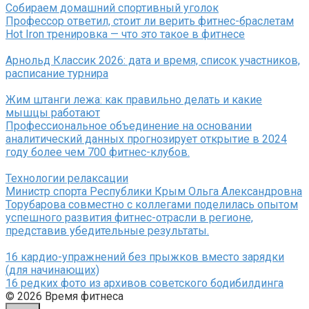
Собираем домашний спортивный уголок
Профессор ответил, стоит ли верить фитнес-браслетам
Hot Iron тренировка — что это такое в фитнесе
Арнольд Классик 2026: дата и время, список участников,
расписание турнира
Жим штанги лежа: как правильно делать и какие
мышцы работают
Профессиональное объединение на основании
аналитический данных прогнозирует открытие в 2024
году более чем 700 фитнес-клубов.
Технологии релаксации
Министр спорта Республики Крым Ольга Александровна
Торубарова совместно с коллегами поделилась опытом
успешного развития фитнес-отрасли в регионе,
представив убедительные результаты.
16 кардио-упражнений без прыжков вместо зарядки
(для начинающих)
16 редких фото из архивов советского бодибилдинга
© 2026 Время фитнеса