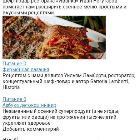
Шеф-повар ресторана «Иванка» Иван Негутаров
помогает нам расширить осеннее меню простыми и
вкусными рецептами,
Питание
0
Фирменная лазанья
Рецептом с нами делится Уильям Ламберти, ресторатор,
концептуальный шеф-повар и автор Sartoria Lamberti,
Historia
Питание
0
Азбука детокса: инжир
Незаменимый осенний суперпродукт (а не ягоды,
фрукты или овощи) на протяжении тысячелетий
укрепляет здоровье
Добавить комментарий
Имя
*