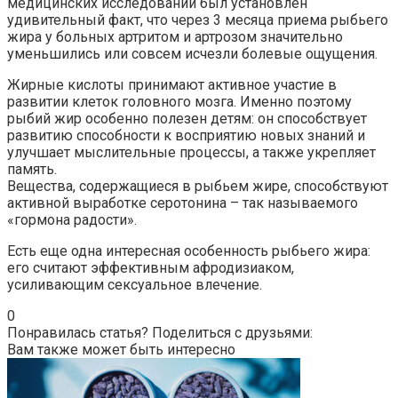
медицинских исследований был установлен
удивительный факт, что через 3 месяца приема рыбьего
жира у больных артритом и артрозом значительно
уменьшились или совсем исчезли болевые ощущения.
Жирные кислоты принимают активное участие в
развитии клеток головного мозга. Именно поэтому
рыбий жир особенно полезен детям: он способствует
развитию способности к восприятию новых знаний и
улучшает мыслительные процессы, а также укрепляет
память.
Вещества, содержащиеся в рыбьем жире, способствуют
активной выработке серотонина – так называемого
«гормона радости».
Есть еще одна интересная особенность рыбьего жира:
его считают эффективным афродизиаком,
усиливающим сексуальное влечение.
0
Понравилась статья? Поделиться с друзьями:
Вам также может быть интересно