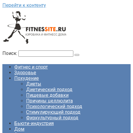
Перейти к контенту
Поиск:
Фитнес и спорт
Здоровье
Похудение
Диеты
Диетический подход
Пищевые добавки
Причины целлюлита
Психологический подход
Стимулирующий подход
Физкультурный подход
Бьюти-индустрия
Дом