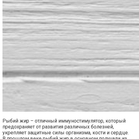
Рыбий жир – отличный иммуностимулятор, который
предохраняет от развития различных болезней,
укрепляет защитные силы организма, кости и сердце.
В прошлом веке рыбий жир в основном получали из