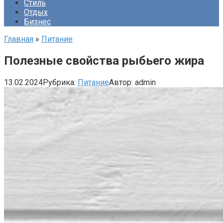
Стиль
Отдых
Бизнес
Главная
»
Питание
Полезные свойства рыбьего жира
13.02.2024
Рубрика:
Питание
Автор:
admin