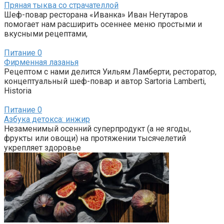
Пряная тыква со страчателлой
Шеф-повар ресторана «Иванка» Иван Негутаров
помогает нам расширить осеннее меню простыми и
вкусными рецептами,
Питание
0
Фирменная лазанья
Рецептом с нами делится Уильям Ламберти, ресторатор,
концептуальный шеф-повар и автор Sartoria Lamberti,
Historia
Питание
0
Азбука детокса: инжир
Незаменимый осенний суперпродукт (а не ягоды,
фрукты или овощи) на протяжении тысячелетий
укрепляет здоровье