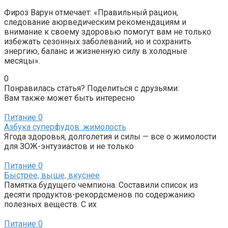
Фироз Варун отмечает: «Правильный рацион,
следование аюрведическим рекомендациям и
внимание к своему здоровью помогут вам не только
избежать сезонных заболеваний, но и сохранить
энергию, баланс и жизненную силу в холодные
месяцы».
0
Понравилась статья? Поделиться с друзьями:
Вам также может быть интересно
Питание
0
Азбука суперфудов: жимолость
Ягода здоровья, долголетия и силы — все о жимолости
для ЗОЖ-энтузиастов и не только
Питание
0
Быстрее, выше, вкуснее
Памятка будущего чемпиона. Составили список из
десяти продуктов-рекордсменов по содержанию
полезных веществ. С их
Питание
0