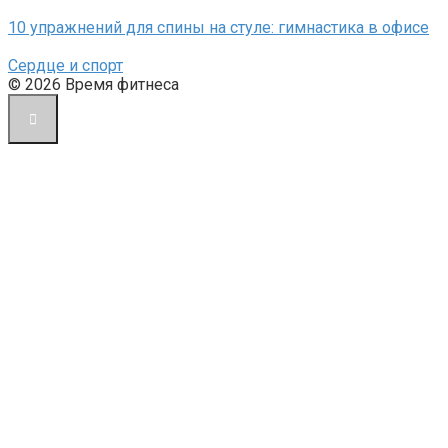
10 упражнений для спины на стуле: гимнастика в офисе
Сердце и спорт
© 2026 Время фитнеса