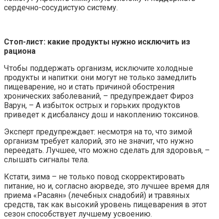
сердечно-сосудистую систему.
Стоп-лист: какие продукты нужно исключить из
рациона
Чтобы поддержать организм, исключите холодные
продукты и напитки: они могут не только замедлить
пищеварение, но и стать причиной обострения
хронических заболеваний, – предупреждает Фироз
Варун, – А избыток острых и горьких продуктов
приведет к дисбалансу дош и накоплению токсинов.
Эксперт предупреждает: несмотря на то, что зимой
организм требует калорий, это не значит, что нужно
переедать. Лучшее, что можно сделать для здоровья, –
слышать сигналы тела.
Кстати, зима – не только повод скорректировать
питание, но и, согласно аюрведе, это лучшее время для
приема «Расаян» (лечебных снадобий) и травяных
средств, так как высокий уровень пищеварения в этот
сезон способствует лучшему усвоению.