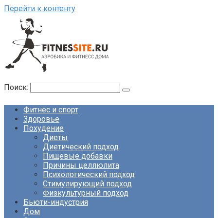
Перейти к контенту
Поиск:
Фитнес и спорт
Здоровье
Похудение
Диеты
Диетический подход
Пищевые добавки
Причины целлюлита
Психологический подход
Стимулирующий подход
Физкультурный подход
Бьюти-индустрия
Дом