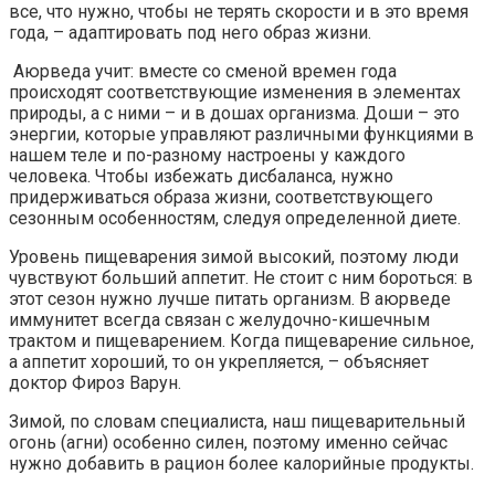
все, что нужно, чтобы не терять скорости и в это время
года, – адаптировать под него образ жизни.
Аюрведа учит: вместе со сменой времен года
происходят соответствующие изменения в элементах
природы, а с ними – и в дошах организма. Доши – это
энергии, которые управляют различными функциями в
нашем теле и по-разному настроены у каждого
человека. Чтобы избежать дисбаланса, нужно
придерживаться образа жизни, соответствующего
сезонным особенностям, следуя определенной диете.
Уровень пищеварения зимой высокий, поэтому люди
чувствуют больший аппетит. Не стоит с ним бороться: в
этот сезон нужно лучше питать организм. В аюрведе
иммунитет всегда связан с желудочно-кишечным
трактом и пищеварением. Когда пищеварение сильное,
а аппетит хороший, то он укрепляется, – объясняет
доктор Фироз Варун.
Зимой, по словам специалиста, наш пищеварительный
огонь (агни) особенно силен, поэтому именно сейчас
нужно добавить в рацион более калорийные продукты.