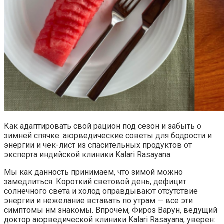
Как адаптировать свой рацион под сезон и забыть о
зимней спячке: аюрведические советы для бодрости и
энергии и чек-лист из спасительных продуктов от
эксперта индийской клиники Kalari Rasayana.
Мы как данность принимаем, что зимой можно
замедлиться. Короткий световой день, дефицит
солнечного света и холод оправдывают отсутствие
энергии и нежелание вставать по утрам — все эти
симптомы нм знакомы. Впрочем, Фироз Варун, ведущий
доктор аюрведической клиники Kalari Rasayana, уверен: