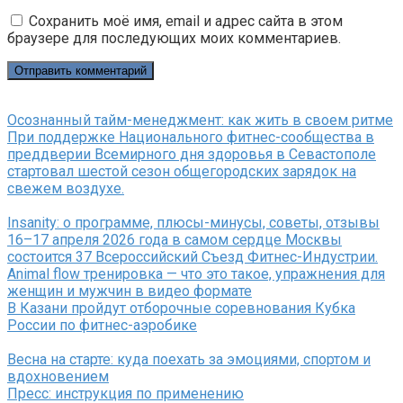
Сохранить моё имя, email и адрес сайта в этом
браузере для последующих моих комментариев.
Осознанный тайм-менеджмент: как жить в своем ритме
При поддержке Национального фитнес-сообщества в
преддверии Всемирного дня здоровья в Севастополе
стартовал шестой сезон общегородских зарядок на
свежем воздухе.
Insanity: о программе, плюсы-минусы, советы, отзывы
16–17 апреля 2026 года в самом сердце Москвы
состоится 37 Всероссийский Съезд Фитнес-Индустрии.
Animal flow тренировка — что это такое, упражнения для
женщин и мужчин в видео формате
В Казани пройдут отборочные соревнования Кубка
России по фитнес-аэробике
Весна на старте: куда поехать за эмоциями, спортом и
вдохновением
Пресс: инструкция по применению