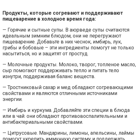
Продукты, которые согревают и поддерживают
пищеварение в холодное время года:
— Горячие и сытные супы. В аюрведе супы считаются
идеальным зимним блюдом, они не перегружают
пищеварение. Добавьте в них чеснок, имбирь, лук,
грибы и бобовые – эти ингредиенты помогут не только
насытиться, но и защитят от простуд.
— Молочные продукты. Молоко, творог, топленое масло,
сыр помогают поддерживать тепло и питать тело
изнутри, поддерживая баланс веществ.
— Тростниковый сахар и мед обладают согревающими
свойствами и являются отличными источниками
энергии.
— Имбирь и куркума. Добавляйте эти специи в блюда
или в чай: они обладают противовоспалительными и
антибактериальными свойствами.
— Цитрусовые. Мандарины, лимоны, апельсины, лаймы
помогут укрепить иммунную систему и поддержать