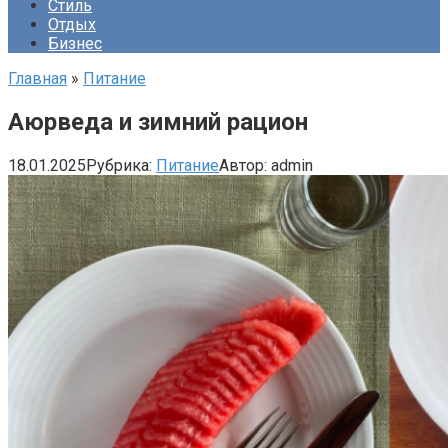
Стиль
Отдых
Бизнес
Главная
»
Питание
Аюрведа и зимний рацион
18.01.2025
Рубрика:
Питание
Автор:
admin