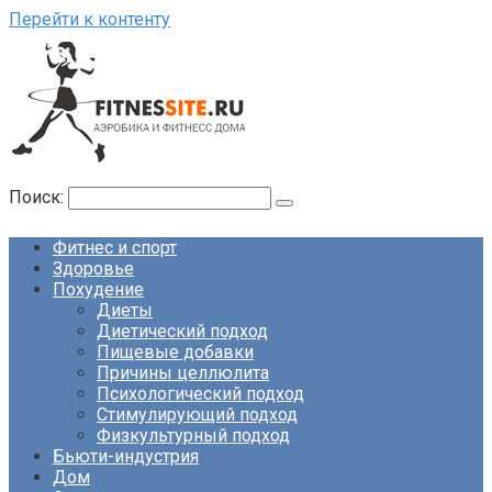
Перейти к контенту
Поиск:
Фитнес и спорт
Здоровье
Похудение
Диеты
Диетический подход
Пищевые добавки
Причины целлюлита
Психологический подход
Стимулирующий подход
Физкультурный подход
Бьюти-индустрия
Дом