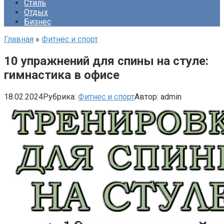
Стиль
Отдых
Бизнес
Главная
»
Фитнес и спорт
10 упражнений для спины на стуле:
гимнастика в офисе
18.02.2024
Рубрика:
Фитнес и спорт
Автор:
admin