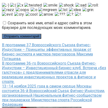
Сохранить моё имя, email и адрес сайта в этом
браузере для последующих моих комментариев.
В программе 37 Всероссийского Съезда Фитнес-
Индустрии – Принципы эффективных продаж от
бизнес-эксперта и мастера переговоров Максима
Поташева.
В программе 36-го Всероссийского Съезда Фитнес-
Индустрии – Инвестиционный бизнес-клуб. Встреча «без
галстуков» с предпринимателями отрасли для
реализации инвестиционных проектов в фитнесе и
спорте.
13–14 ноября 2025 года в самом сердце Москвы
состоится 36-й Всероссийский Съезд Фитнес-Индустрии,
организованный Национальным фитнес-сообществом
при поддержке Министерства спорта Российской
Федерации.