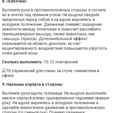
8. «Бабочка»
Вытяните руки в противоположные стороны и согните
их в локтях под прямым углом. На выдохе сведите
предплечья перед собой, а на вдохе вернитесь в
исходное положение. Движение снимает ощущение
зажатости между лопатками и помогает расслабить
трапециевидные мышцы, также известные, как
«мышцы стресса». Дополнительный эффект
оказывается на область декольте: за счет
акцентированного воздействия повышается упругость
кожи данной зоны.
Сколько выполнять:
10-12 повторений.
9. Наклоны корпуса в стороны
Вытяните руки вдоль туловища. На выдохе выполните
наклон корпуса влево, одновременно поднимая правую
руку. На вдохе вернитесь в исходное положение и
сделайте аналогичное движение в противоположную
сторону (со сменой рук). Помимо разминки