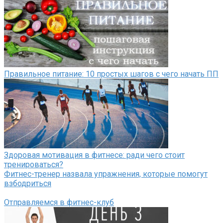
Правильное питание: 10 простых шагов с чего начать ПП
Здоровая мотивация в фитнесе: ради чего стоит
тренироваться?
Фитнес-тренер назвала упражнения, которые помогут
взбодриться
Отправляемся в фитнес-клуб