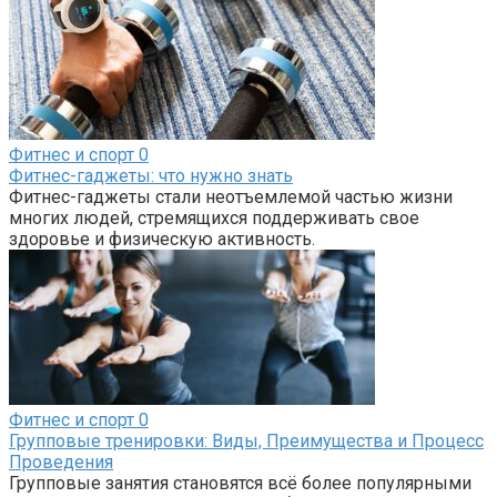
Фитнес и спорт
0
Фитнес-гаджеты: что нужно знать
Фитнес-гаджеты стали неотъемлемой частью жизни
многих людей, стремящихся поддерживать свое
здоровье и физическую активность.
Фитнес и спорт
0
Групповые тренировки: Виды, Преимущества и Процесс
Проведения
Групповые занятия становятся всё более популярными