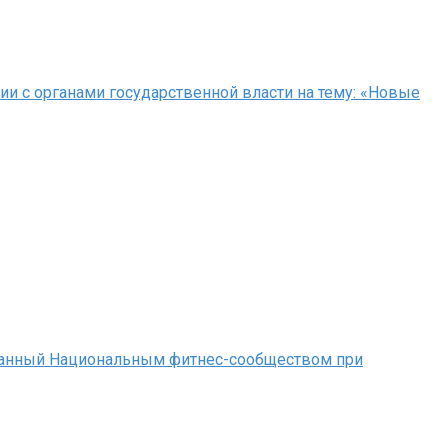
и с органами государственной власти на тему: «Новые
ованный Национальным фитнес-сообществом при