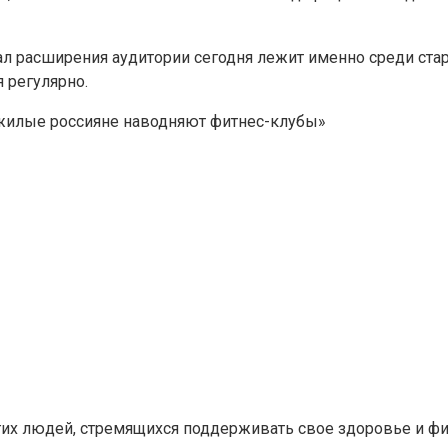
циал расширения аудитории сегодня лежит именно среди ст
 регулярно.
 пожилые россияне наводняют фитнес-клубы»
их людей, стремящихся поддерживать свое здоровье и фи