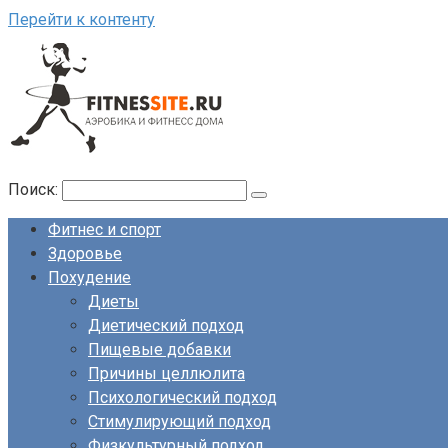
Перейти к контенту
Поиск:
Фитнес и спорт
Здоровье
Похудение
Диеты
Диетический подход
Пищевые добавки
Причины целлюлита
Психологический подход
Стимулирующий подход
Физкультурный подход