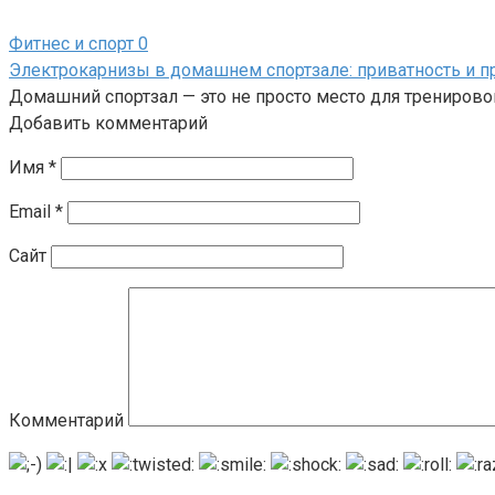
Фитнес и спорт
0
Электрокарнизы в домашнем спортзале: приватность и 
Домашний спортзал — это не просто место для тренировок
Добавить комментарий
Имя
*
Email
*
Сайт
Комментарий