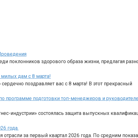
Проведения
реди поклонников здорового образа жизни, предлагая раз
милых дам с 8 марта!
ердечно поздравляет вас с 8 марта! В этот прекрасный
по программе подготовки топ-менеджеров и руководителе
тнес-индустрии» состоялась защита выпускных квалифика
26 года.
 отрасли за первый квартал 2026 года. По средним показ