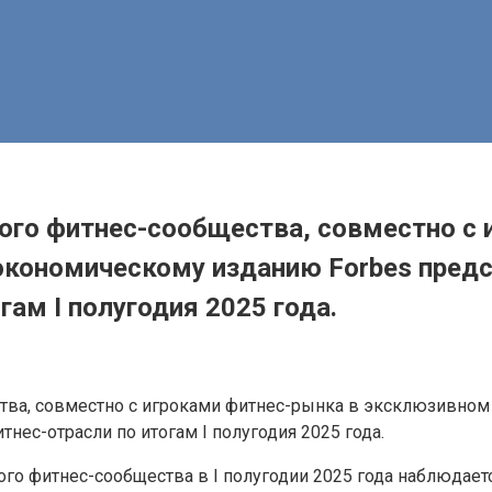
ого фитнес-сообщества, совместно с 
кономическому изданию Forbes предст
гам I полугодия 2025 года.
ства, совместно с игроками фитнес-рынка в эксклюзивно
нес-отрасли по итогам I полугодия 2025 года.
ого фитнес-сообщества в I полугодии 2025 года наблюдае