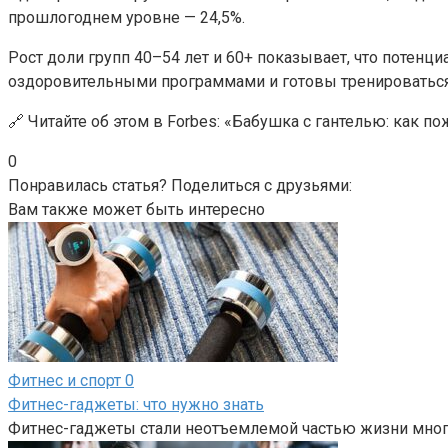
прошлогоднем уровне — 24,5%.
Рост доли групп 40–54 лет и 60+ показывает, что потен
оздоровительными программами и готовы тренироваться
🔗 Читайте об этом в Forbes: «Бабушка с гантелью: как
0
Понравилась статья? Поделиться с друзьями:
Вам также может быть интересно
Фитнес и спорт
0
Фитнес-гаджеты: что нужно знать
Фитнес-гаджеты стали неотъемлемой частью жизни мног