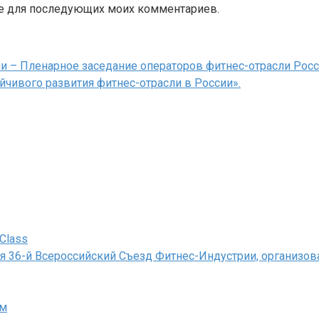
ере для последующих моих комментариев.
 – Пленарное заседание операторов фитнес-отрасли Росси
ойчивого развития фитнес-отрасли в России».
Class
ся 36-й Всероссийский Съезд Фитнес-Индустрии, организ
зм