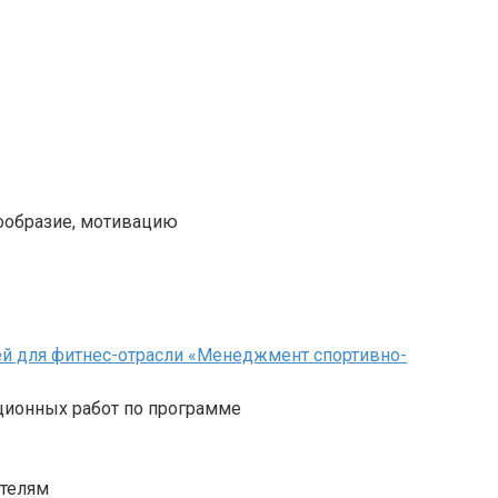
нообразие, мотивацию
й для фитнес-отрасли «Менеджмент спортивно-
ционных работ по программе
ателям