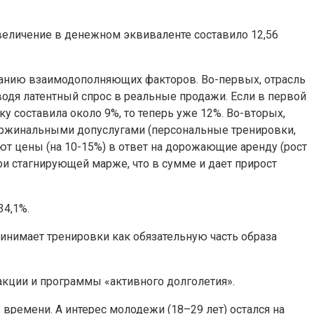
увеличение в денежном эквиваленте составило 12,56
етанию взаимодополняющих факторов. Во-первых, отрасль
водя латентный спрос в реальные продажи. Если в первой
 составила около 9%, то теперь уже 12%. Во-вторых,
аржинальными допуслугами (персональные тренировки,
уют цены (на 10-15%) в ответ на дорожающие аренду (рост
ри стагнирующей марже, что в сумме и дает прирост
34,1%.
ринимает тренировки как обязательную часть образа
 акции и программы «активного долголетия».
 времени. А интерес молодежи (18–29 лет) остался на