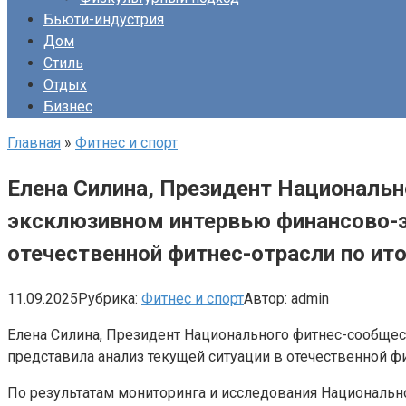
Бьюти-индустрия
Дом
Стиль
Отдых
Бизнес
Главная
»
Фитнес и спорт
Елена Силина, Президент Национальн
эксклюзивном интервью финансово-э
отечественной фитнес-отрасли по ито
11.09.2025
Рубрика:
Фитнес и спорт
Автор:
admin
Елена Силина, Президент Национального фитнес-сообще
представила анализ текущей ситуации в отечественной фит
По результатам мониторинга и исследования Национальн