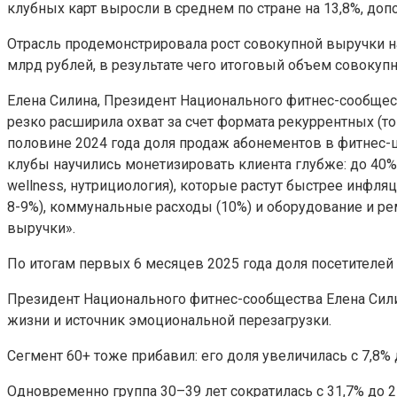
клубных карт выросли в среднем по стране на 13,8%, допо
Отрасль продемонстрировала рост совокупной выручки на
млрд рублей, в результате чего итоговый объем совокупн
Елена Силина, Президент Национального фитнес-сообщес
резко расширила охват за счет формата рекуррентных (т
половине 2024 года доля продаж абонементов в фитнес-ц
клубы научились монетизировать клиента глубже: до 40
wellness, нутрициология), которые растут быстрее инфля
8-9%), коммунальные расходы (10%) и оборудование и ре
выручки».
По итогам первых 6 месяцев 2025 года доля посетителей 
Президент Национального фитнес-сообщества Елена Силин
жизни и источник эмоциональной перезагрузки.
Сегмент 60+ тоже прибавил: его доля увеличилась с 7,8%
Одновременно группа 30–39 лет сократилась с 31,7% до 2