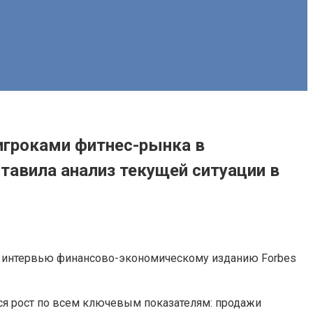
игроками фитнес-рынка в
авила анализ текущей ситуации в
м интервью финансово-экономическому изданию Forbes
тся рост по всем ключевым показателям: продажи