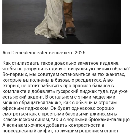
Ann Demeulemeester весна-лето 2026
Как стилизовать такое довольно заметное изделие,
чтобы не разрушить единую визуальную линию образа?
Во-первых, мы советуем остановиться на тех жакетах,
которые выполнены в базовых расцветках. А во-
вторых, не стоит забывать про правило баланса в
комплекте и добавлять гусарский пиджак туда, где уже
есть яркий акцент. В остальном с этими моделями
можно обращаться так же, как с обычным строгим
офисным пиджаком. Он будет одинаково хорошо
смотреться как с простыми базовыми джинсами в
классическом синем, так и с черными брюками-палаццо.
А если вам хочется добавить контрастности в
повседневный аутфит, то лучшим решением станет