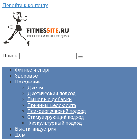
Перейти к контенту
Поиск:
Фитнес и спорт
Здоровье
Похудение
Диеты
Диетический подход
Пищевые добавки
Причины целлюлита
Психологический подход
Стимулирующий подход
Физкультурный подход
Бьюти-индустрия
Дом