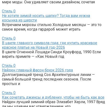
мире моды. Она удивляет своим дизайном, сочетая
Стиль
0
Не хотите зимой носить шапку? Тогда вам нужна
косынка из шерсти
Встречаем морозы стильно Холодные месяцы — это то
самое время, когда гардероб может играть
Стиль
0
В цвете главного символа года: где купить красивое
красное платье на Новый год-2026
В цвете Огненной Лошади Синди Кроуфорд, 1990 Если
верить примете — «Как Новый год
Стиль
0
Найден главный фасон брюк 2026 года
Долгоиграющий тренд Cos Архитектурные линии —
самый большой тренд последних сезонов. После
простых и
Стиль
0
Как сочетать джинсы и дубленку, чтобы не быть как все
Найден лучший зимний образ Элизабет Херли, 1997 Вряд
ли мы удивим вас утверждением, что