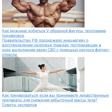
Как мужчине добиться V-образной фигуры: программа
тренировок
Правительство РФ поддержало инициативу о
восстановлении здоровья граждан, пострадавших в
ходе выполнения задач СВО с помощью ресурса фитнес-
отрасли.
Как тренироваться, если вы принимаете лекарственные
препараты для снижения избыточной массы тела?
Советы экспертов