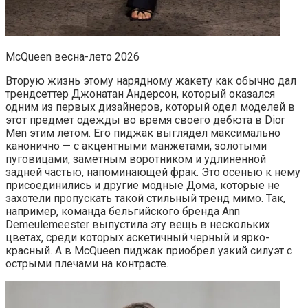
McQueen весна-лето 2026
Вторую жизнь этому нарядному жакету как обычно дал
трендсеттер Джонатан Андерсон, который оказался
одним из первых дизайнеров, который одел моделей в
этот предмет одежды во время своего дебюта в Dior
Men этим летом. Его пиджак выглядел максимально
канонично — с акцентными манжетами, золотыми
пуговицами, заметным воротником и удлиненной
задней частью, напоминающей фрак. Это осенью к нему
присоединились и другие модные Дома, которые не
захотели пропускать такой стильный тренд мимо. Так,
например, команда бельгийского бренда Ann
Demeulemeester выпустила эту вещь в нескольких
цветах, среди которых аскетичный черный и ярко-
красный. А в McQueen пиджак приобрел узкий силуэт с
острыми плечами на контрасте.