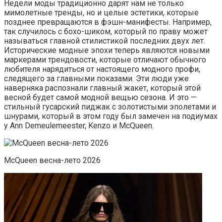
Недели моды традиционно дарят нам не только
мимолетные тренды, но и целые эстетики, которые
позднее превращаются в фэшн-манифесты. Например,
так случилось с бохо-шиком, который по праву может
называться главной стилистикой последних двух лет.
Исторические модные эпохи теперь являются новыми
маркерами трендовости, которые отличают обычного
любителя нарядиться от настоящего модного профи,
следящего за главными показами. Эти люди уже
наверняка распознали главный жакет, который этой
весной будет самой модной вещью сезона. И это —
стильный гусарский пиджак с золотистыми эполетами и
шнурами, который в этом году был замечен на подиумах
у Ann Demeulemeester, Kenzo и McQueen.
McQueen весна-лето 2026