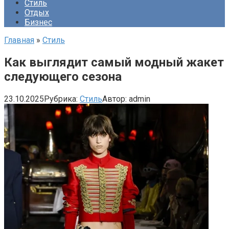
Стиль
Отдых
Бизнес
Главная
»
Стиль
Как выглядит самый модный жакет
следующего сезона
23.10.2025
Рубрика:
Стиль
Автор:
admin