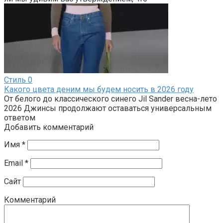
Стиль
0
Какого цвета деним мы будем носить в 2026 году
От белого до классического синего Jil Sander весна-лето
2026 Джинсы продолжают оставаться универсальным
ответом
Добавить комментарий
Имя
*
Email
*
Сайт
Комментарий