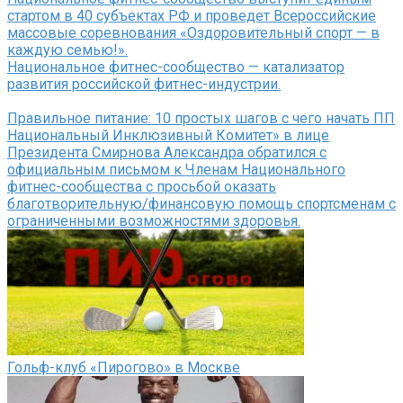
стартом в 40 субъектах РФ и проведет Всероссийские
массовые соревнования «Оздоровительный спорт — в
каждую семью!».
Национальное фитнес-сообщество — катализатор
развития российской фитнес-индустрии.
Правильное питание: 10 простых шагов с чего начать ПП
Национальный Инклюзивный Комитет» в лице
Президента Смирнова Александра обратился с
официальным письмом к Членам Национального
фитнес-сообщества с просьбой оказать
благотворительную/финансовую помощь спортсменам с
ограниченными возможностями здоровья.
Гольф-клуб «Пирогово» в Москве