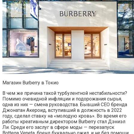
Магазин Burberry в Токио
В чем же причина такой турбулентной нестабильности?
Помимо очевидной инфляции и подорожания сырья,
одна из них — смена руководства. Бывший CEO бренда
Джонатан Акероид, вступивший в должность в 2022
году, сделал ставку на «молодую кровь». Во время его
работы креативным директором Burberry стал Дэниэл
Ли. Среди его заслуг в сфере моды — перезапуск
Bottega Veneta, бренд буквально ожил, и не без помощи