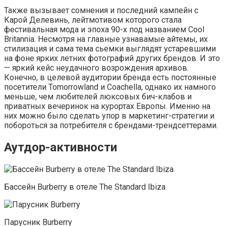
Также вызывает сомнения и последний кампейн с
Карой Делевинь, лейтмотивом которого стала
фестивальная мода и эпоха 90-х под названием Cool
Britannia. Несмотря на главные узнавамые айтемы, их
стилизация и сама тема сьемки выглядят устаревшими
на фоне ярких летних фотографий других брендов. И это
— яркий кейс неудачного возрождения архивов.
Конечно, в целевой аудитории бренда есть постоянные
посетители Tomorrowland и Coachella, однако их намного
меньше, чем любителей люксовых бич-клабов и
приватных вечеринок на курортах Европы. Именно на
них можно было сделать упор в маркетинг-стратегии и
побороться за потребителя с брендами-трендсеттерами.
Аутдор-активности
Бассейн Burberry в отеле The Standard Ibiza
Парусник Burberry