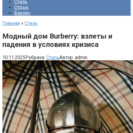
Стиль
Отдых
Бизнес
Главная
»
Стиль
Модный дом Burberry: взлеты и
падения в условиях кризиса
10.11.2025
Рубрика:
Стиль
Автор:
admin