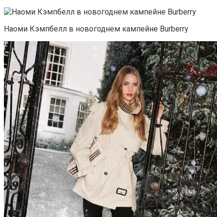
Наоми Кэмпбелл в новогоднем кампейне Burberry