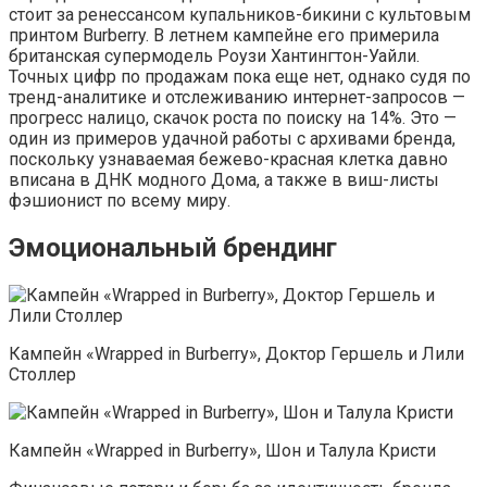
стоит за ренессансом купальников-бикини с культовым
принтом Burberry. В летнем кампейне его примерила
британская супермодель Роузи Хантингтон-Уайли.
Точных цифр по продажам пока еще нет, однако судя по
тренд-аналитике и отслеживанию интернет-запросов —
прогресс налицо, скачок роста по поиску на 14%. Это —
один из примеров удачной работы с архивами бренда,
поскольку узнаваемая бежево-красная клетка давно
вписана в ДНК модного Дома, а также в виш-листы
фэшионист по всему миру.
Эмоциональный брендинг
Кампейн «Wrapped in Burberry», Доктор Гершель и Лили
Столлер
Кампейн «Wrapped in Burberry», Шон и Талула Кристи