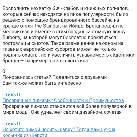
Восполнить нехватку бич-клабов и книжных поп-апов,
которые сейчас находятся на пике популярности, было
решено с помощью брендированного бассейна на
крыше отеля The Standart на Ибице. Бренд решил не
мелочиться и вместе с этим создал кастомную лодку
Burberry, на которой могут бесплатно прокатиться
постояльцы сьютов. Такое размещение на одном из
главных европейских курортов может не только
поднять охваты, но и увеличить узнаваемость айдентики
бренда — например, нового логотипа.
0
Понравилась статья? Поделиться с друзьями:
Вам также может быть интересно
Стиль
0
Прозрачные пижамы: Особенности и Преимущества
Прозрачная пижама становится всё более популярной в
мире моды. Она удивляет своим дизайном, сочетая
Стиль
0
Не хотите зимой носить шапку? Тогда вам нужна
косынка из шерсти