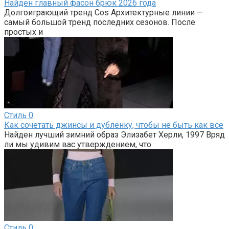
Найден главный фасон брюк 2026 года
Долгоиграющий тренд Cos Архитектурные линии —
самый большой тренд последних сезонов. После
простых и
Стиль
0
Как сочетать джинсы и дубленку, чтобы не быть как все
Найден лучший зимний образ Элизабет Херли, 1997 Вряд
ли мы удивим вас утверждением, что
Стиль
0