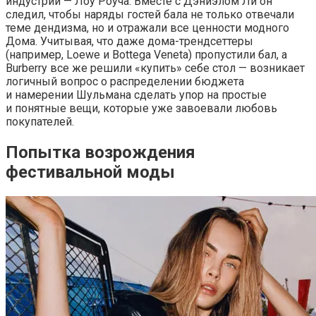
индустрии — Лоу Роуча. Вместе с Дэниэлом Ли он
следил, чтобы наряды гостей бала не только отвечали
теме дендизма, но и отражали все ценности модного
Дома. Учитывая, что даже дома-трендсеттеры
(например, Loewe и Bottega Veneta) пропустили бал, а
Burberry все же решили «купить» себе стол — возникает
логичный вопрос о распределении бюджета
и намерении Шульмана сделать упор на простые
и понятные вещи, которые уже завоевали любовь
покупателей.
Попытка возрождения
фестивальной моды