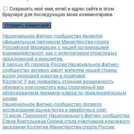
Сохранить моё имя, email и адрес сайта в этом
браузере для последующих моих комментариев.
Национальное фитнес-сообщество является
официальным партнером Министерства спорта
Российской Федерации, с нашей организацией
взаимодействуют, как с интегратором отраслевых
предложений и инициатив.
В сердце 45 городов России Национальное фитнес-
сообщество активно дарит жителям нашей страны
волну здоровой энергии и позитива!
Коллеги! У вас появилась отличная возможность
обновить или оснастить ваш спортивный зал
оборудованием премиум-класса по привлекательным
ценам.
Национальное фитнес-сообщество провело
исследование рынка труда и заработных плат.
15 июля, Президент Национального фитнес-сообщества
Елена Анатольевна Силина стала участником ключевого
заседания Коллегии Министерства спорта России.