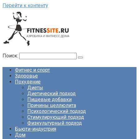
Перейти к контенту
Поиск:
Фитнес и спорт
Здоровье
Похудение
Диеты
Диетический подход
Пищевые добавки
Причины целлюлита
Психологический подход
Стимулирующий подход
Физкультурный подход
Бьюти-индустрия
Дом