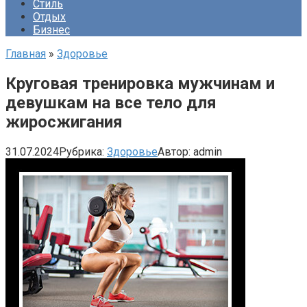
Стиль
Отдых
Бизнес
Главная
»
Здоровье
Круговая тренировка мужчинам и
девушкам на все тело для
жиросжигания
31.07.2024
Рубрика:
Здоровье
Автор:
admin