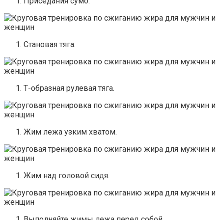
Приседания сумо.
Становая тяга.
Т-образная рулевая тяга.
Жим лежа узким хватом.
Жим над головой сидя.
Выполняйте жимы лежа перед собой.