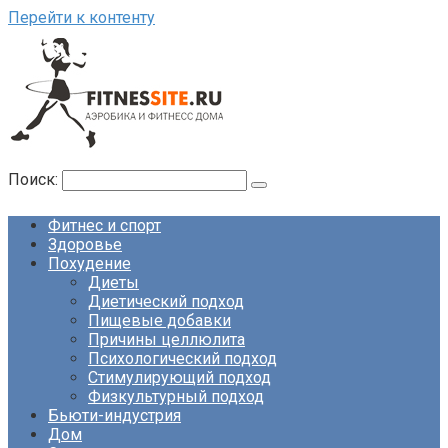
Перейти к контенту
Поиск:
Фитнес и спорт
Здоровье
Похудение
Диеты
Диетический подход
Пищевые добавки
Причины целлюлита
Психологический подход
Стимулирующий подход
Физкультурный подход
Бьюти-индустрия
Дом