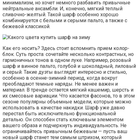
минимализм, но хочет немного разбавить привычные
нейтральные ансамбли. И, конечно, мягкий теплый
сливочно-желтый. Такой шарф особенно хорошо
комбинируется с белыми и серыми пальто, а также с
бежевой классикой.
Как его носить? Здесь стоит вспомнить прием колор-
блок. Суть проста: сочетайте несколько контрастных, но
гармоничных тонов в одном луке. Например, розовый
шарф и винное пальто, голубой и шоколадный, лиловый
и серый. Такие дуэты выглядят интересно и стильно,
особенно в осенне-зимний период, когда вокруг
преобладают темные наряды. Не менее важен и
материал. В тренде остается мягкий кашемир, шерсть и
их смесовые вариации. Что касается фасонов, то в этом
сезоне популярны объемные модели, которые можно
использовать в качестве накидки. Шарф уже давно
перестал быть исключительно функциональной
деталью. Он способен стать ключевым элементом
вашего образа и подчеркнуть индивидуальность. Не
ограничивайтесь привычным бежевым — пусть ваш
новый шарф станет тем самым штрихом, который