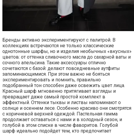
Бренды активно экспериментируют с палитрой. В
коллекциях встречаются не только классические
однотонные шарфы, но и изделия необычных «вкусных»
цветов: от оттенка сливочного масла до сахарной ваты и
сочного апельсина. Такие аксессуары отлично
сочетаются с базой: делают повседневные аутфиты
запоминающимися. При этом важно не бояться
экспериментировать и помнить, правильно
подобранный тон способен даже освежить цвет лица.
Красный шарф мгновенно притягивает взгляды и
превращает даже самый простой комплект в
эффектный. Оттенки тыквы и листвы напоминают о
солнце и осеннем лесе. Особенно красиво они смотрятся
с коричневой верхней одеждой. Пастельная гамма
продолжает оставаться с нами и в холодный сезон, и
голубой в этом списке в числе фаворитов. Голубой
шарф идеально подойдет тем, кто предпочитает