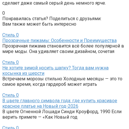
сделает даже самый серый день немного ярче.
0
Понравилась статья? Поделиться с друзьями:
Вам также может быть интересно
Стиль
0
Прозрачные пижамы: Особенности и Преимущества
Прозрачная пижама становится всё более популярной в
мире моды. Она удивляет своим дизайном, сочетая
Стиль
0
Не хотите зимой носить шапку? Тогда вам нужна
косынка из шерсти
Встречаем морозы стильно Холодные месяцы — это то
самое время, когда гардероб может играть
Стиль
0
В цвете главного символа года: где купить красивое
красное платье на Новый год-2026
В цвете Огненной Лошади Синди Кроуфорд, 1990 Если
верить примете — «Как Новый год
Стиль
0