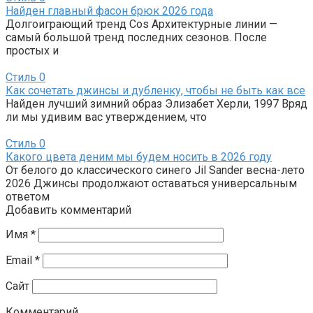
Найден главный фасон брюк 2026 года
Долгоиграющий тренд Cos Архитектурные линии —
самый большой тренд последних сезонов. После
простых и
Стиль
0
Как сочетать джинсы и дубленку, чтобы не быть как все
Найден лучший зимний образ Элизабет Херли, 1997 Вряд
ли мы удивим вас утверждением, что
Стиль
0
Какого цвета деним мы будем носить в 2026 году
От белого до классического синего Jil Sander весна-лето
2026 Джинсы продолжают оставаться универсальным
ответом
Добавить комментарий
Имя
*
Email
*
Сайт
Комментарий