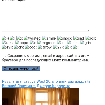
Сохранить моё имя, email и адрес сайта в этом
браузере для последующих моих комментариев.
Результаты East vs West 20: кто выиграл армфайт
Виталий Лалетин — Джерри Кадоретте