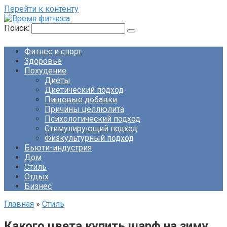
Перейти к контенту
Поиск:
Фитнес и спорт
Здоровье
Похудение
Диеты
Диетический подход
Пищевые добавки
Причины целлюлита
Психологический подход
Стимулирующий подход
Физкультурный подход
Бьюти-индустрия
Дом
Стиль
Отдых
Бизнес
Главная
»
Стиль
Какого цвета купить шарф на зиму