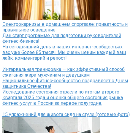
Электрокарнизы в домашнем спортзале: приватность и
правильное освещение
Дан старт программе для подготовки руководителей
фитнес-бизнеса!
На сегодняшний день в наших интернет-сообществах
вас уже более 85 тысяч. Мы очень ценим каждый ваш
лайк, комментарий и репост!
Интервальная тренировка — как эффективный способ
сжигания жира мужчинам и девушкам
Национальное фитнес-сообщество поздравляет с Днем
защитника Отечества!
Исследование состояния отрасли по итогам второго
квартала 2025 года и оценка общего состояния рынка
фитнес-услуг в России за первое полугодие.
15 упражнений для живота сидя на стуле (готовые фото)