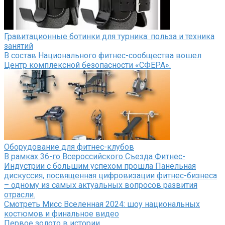
Гравитационные ботинки для турника: польза и техника
занятий
В состав Национального фитнес-сообщества вошел
Центр комплексной безопасности «СФЕРА».
Оборудование для фитнес-клубов
В рамках 36-го Всероссийского Съезда Фитнес-
Индустрии с большим успехом прошла Панельная
дискуссия, посвященная цифровизации фитнес-бизнеса
– одному из самых актуальных вопросов развития
отрасли.
Смотреть Мисс Вселенная 2024: шоу национальных
костюмов и финальное видео
Первое золото в истории