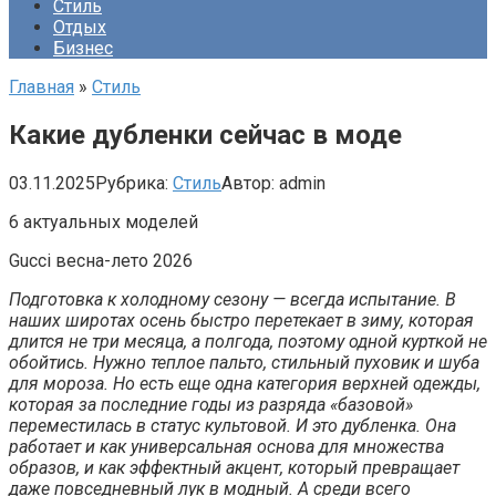
Стиль
Отдых
Бизнес
Главная
»
Стиль
Какие дубленки сейчас в моде
03.11.2025
Рубрика:
Стиль
Автор:
admin
6 актуальных моделей
Gucci весна-лето 2026
Подготовка к холодному сезону — всегда испытание. В
наших широтах осень быстро перетекает в зиму, которая
длится не три месяца, а полгода, поэтому одной курткой не
обойтись. Нужно теплое пальто, стильный пуховик и шуба
для мороза. Но есть еще одна категория верхней одежды,
которая за последние годы из разряда «базовой»
переместилась в статус культовой. И это дубленка. Она
работает и как универсальная основа для множества
образов, и как эффектный акцент, который превращает
даже повседневный лук в модный. А среди всего