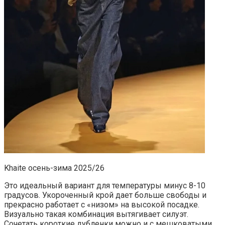
Khaite осень-зима 2025/26
Это идеальный вариант для температуры минус 8-10
градусов. Укороченный крой дает больше свободы и
прекрасно работает с «низом» на высокой посадке.
Визуально такая комбинация вытягивает силуэт.
Сочетать короткие дубленки можно и с мешковатыми