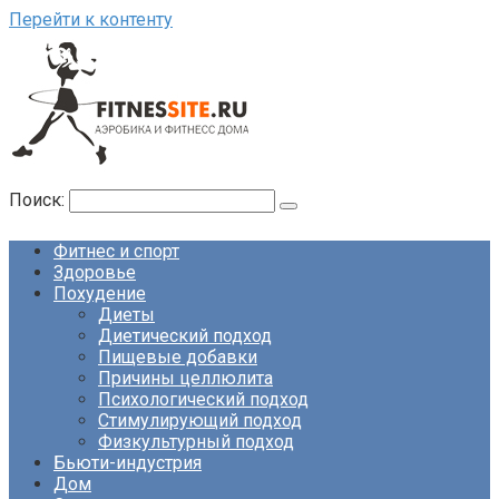
Перейти к контенту
Поиск:
Фитнес и спорт
Здоровье
Похудение
Диеты
Диетический подход
Пищевые добавки
Причины целлюлита
Психологический подход
Стимулирующий подход
Физкультурный подход
Бьюти-индустрия
Дом