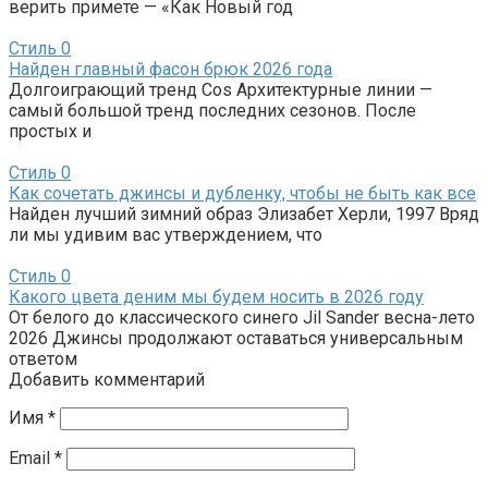
верить примете — «Как Новый год
Стиль
0
Найден главный фасон брюк 2026 года
Долгоиграющий тренд Cos Архитектурные линии —
самый большой тренд последних сезонов. После
простых и
Стиль
0
Как сочетать джинсы и дубленку, чтобы не быть как все
Найден лучший зимний образ Элизабет Херли, 1997 Вряд
ли мы удивим вас утверждением, что
Стиль
0
Какого цвета деним мы будем носить в 2026 году
От белого до классического синего Jil Sander весна-лето
2026 Джинсы продолжают оставаться универсальным
ответом
Добавить комментарий
Имя
*
Email
*