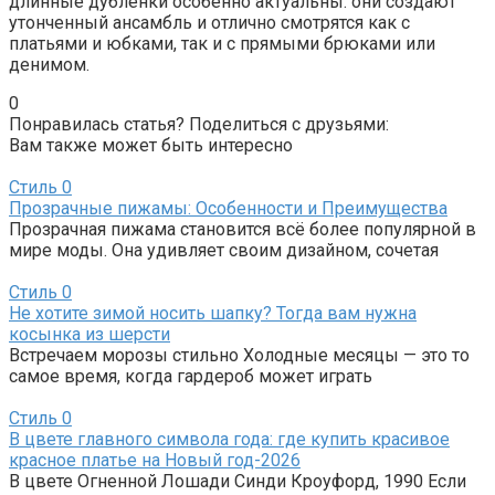
длинные дубленки особенно актуальны: они создают
утонченный ансамбль и отлично смотрятся как с
платьями и юбками, так и с прямыми брюками или
денимом.
0
Понравилась статья? Поделиться с друзьями:
Вам также может быть интересно
Стиль
0
Прозрачные пижамы: Особенности и Преимущества
Прозрачная пижама становится всё более популярной в
мире моды. Она удивляет своим дизайном, сочетая
Стиль
0
Не хотите зимой носить шапку? Тогда вам нужна
косынка из шерсти
Встречаем морозы стильно Холодные месяцы — это то
самое время, когда гардероб может играть
Стиль
0
В цвете главного символа года: где купить красивое
красное платье на Новый год-2026
В цвете Огненной Лошади Синди Кроуфорд, 1990 Если