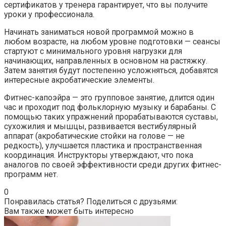
сертификатов у тренера гарантирует, что вы получите
уроки у профессионала.
Начинать заниматься новой программой можно в
любом возрасте, на любом уровне подготовки — сеансы
стартуют с минимального уровня нагрузки для
начинающих, направленных в основном на растяжку.
Затем занятия будут постепенно усложняться, добавятся
интересные акробатические элементы.
Фитнес-капоэйра — это групповое занятие, длится один
час и проходит под фольклорную музыку и барабаны. С
помощью таких упражнений прорабатываются суставы,
сухожилия и мышцы, развивается вестибулярный
аппарат (акробатические стойки на голове — не
редкость), улучшается пластика и пространственная
координация. Инструкторы утверждают, что пока
аналогов по своей эффективности среди других фитнес-
программ нет.
0
Понравилась статья? Поделиться с друзьями:
Вам также может быть интересно