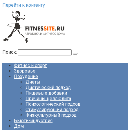
Перейти к контенту
Поиск:
Фитнес и спорт
Здоровье
Похудение
Диеты
Диетический подход
Пищевые добавки
Причины целлюлита
Психологический подход
Стимулирующий подход
Физкультурный подход
Бьюти-индустрия
Дом