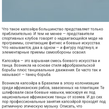
Что такое капоэйра большинство представляет только
приблизительно. И тем не менее — представители
спортивных клубов говорят о надвигающейся моде на
программы, сочетающие фитнес и боевые искусства.
Что называется, два в одном — и фигуру подтянул, и
элементарные приемы самообороны освоил.
Капоэйра — это взрывная смесь боевого искусства и
танца. Возникла на основе стиля афробразильской
борьбы плюс танцевальные движения. Ее часто так и
называют — танец-борьба.
Возникла капоэйра в Бразилии в эпоху колонизации
среди африканских рабов, завезенных на плантации. Те
шлифовали свои боевые навыки, маскируя их под
национальные африканские танцы от хозяев. И до сих
пор профессиональные занятия капоэйрой проходят под
ритмичную этическую музыку. Описать, что