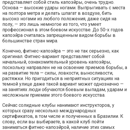
представляет собой стиль капоэйры, очень трудно.
Основа — высокие удары ногами. Выпрыгивать с места
на полтора метра и делать шпагат в воздухе, бить
высоко ногами из любого положения, даже сидя на
полу, — это лишь немногое из того, что умеет
профессионал в этом боевом искусстве. До 50-х годов
капоэйра считалась запрещенным видом борьбы в
большинстве стран мира.
Конечно, фитнес-капоэйра — это не так серьезно, как
оригинал. Фитнес-вариант представляет собой
начальный, ознакомительный уровень капоэйры,
поскольку направлен не на освоение приемов борьбы, а
на развитие тела — силы, ловкости, выносливости,
растяжки. Но пригодиться в неприятных ситуациях на
темной улице даже такой вариант может однозначно —
на занятиях люди обучаются боевым выпадам, ударам и
несложным приемам этого боевого искусства.
Сейчас солидные клубы нанимают инструкторов, у
которых сразу несколько международных
сертификатов, в том числе и полученных в Бразилии. К
слову, если вы выбираете, в какой клуб пойти
заниматься фитнес-капоэйрой, наличие этих самых