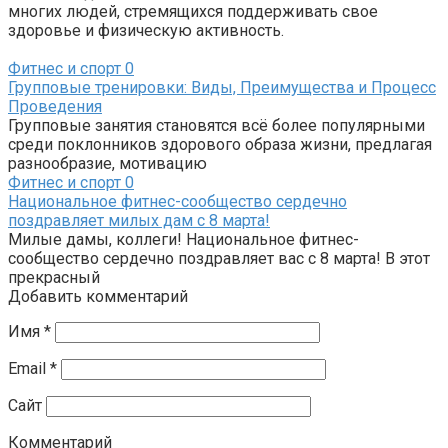
многих людей, стремящихся поддерживать свое
здоровье и физическую активность.
Фитнес и спорт
0
Групповые тренировки: Виды, Преимущества и Процесс
Проведения
Групповые занятия становятся всё более популярными
среди поклонников здорового образа жизни, предлагая
разнообразие, мотивацию
Фитнес и спорт
0
Национальное фитнес-сообщество сердечно
поздравляет милых дам с 8 марта!
Милые дамы, коллеги! Национальное фитнес-
сообщество сердечно поздравляет вас с 8 марта! В этот
прекрасный
Добавить комментарий
Имя
*
Email
*
Сайт
Комментарий