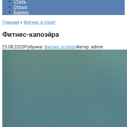
Стиль
Отдых
Бизнес
Главная
»
Фитнес и спорт
Фитнес-капоэйра
25.08.2020
Рубрика:
Фитнес и спорт
Автор:
admin