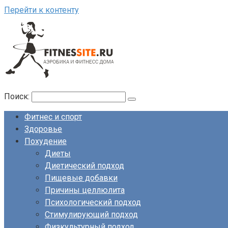
Перейти к контенту
Поиск:
Фитнес и спорт
Здоровье
Похудение
Диеты
Диетический подход
Пищевые добавки
Причины целлюлита
Психологический подход
Стимулирующий подход
Физкультурный подход