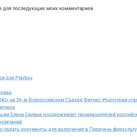
ере для последующих моих комментариев.
ся для Playboy
рхива
IKI» на 36-м Всероссийском Съезде Фитнес-Индустрии стал
итнеса.
ации Елена Силина поддерживает производителей российск
компаний.
мо подать документы для включения в Перечень физкульту