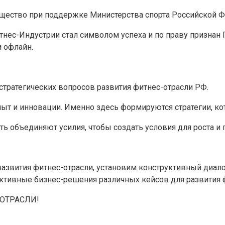
бщество при поддержке Министерства спорта Российской 
итнес-Индустрии стал символом успеха и по праву призн
и офлайн.
стратегических вопросов развития фитнес-отрасли РФ.
пыт и инновации. Именно здесь формируются стратегии, ко
сть объединяют усилия, чтобы создать условия для роста и
звития фитнес-отрасли, установим конструктивный диало
ктивные бизнес-решения различных кейсов для развития 
-ОТРАСЛИ!