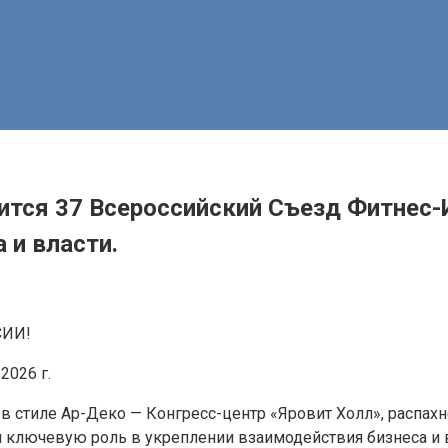
ится 37 Всероссийский Съезд Фитнес
 и власти.
СИИ!
2026 г.
в стиле Ар-Деко — Конгресс-центр «Яровит Холл», распахн
 ключевую роль в укреплении взаимодействия бизнеса и в