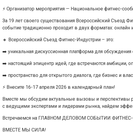
⚡️ Организатор мероприятия — Национальное фитнес-соо
За 19 лет своего существования Всероссийский Съезд Ф
событие традиционно проходит в двух форматах: онлайн 
🔸 Всероссийский Съезд Фитнес-Индустрии – это:
➡️ уникальная дискуссионная платформа для обсуждения 
➡️ настоящий эпицентр идей, где встречаются амбиции, о
➡️ пространство для открытого диалога, где бизнес и вла
⚡️ Внесите 16-17 апреля 2026 в календарный план!
Вместе мы обсудим актуальные вызовы и перспективы ра
с ведущими экспертами и лидерами рынка, найдем эффе
Встречаемся на ГЛАВНОМ ДЕЛОВОМ СОБЫТИИ ФИТНЕС
ВМЕСТЕ МЫ СИЛА!