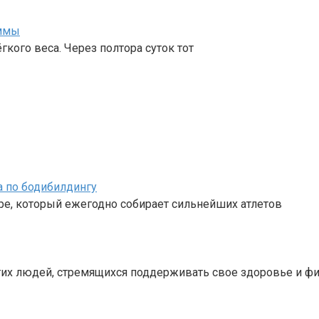
аммы
кого веса. Через полтора суток тот
а по бодибилдингу
ре, который ежегодно собирает сильнейших атлетов
их людей, стремящихся поддерживать свое здоровье и фи