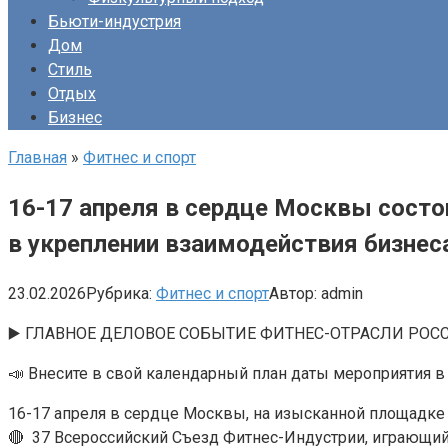
Бьюти-индустрия
Дом
Стиль
Отдых
Бизнес
Главная
»
Фитнес и спорт
16-17 апреля в сердце Москвы состо
в укреплении взаимодействия бизнеса
23.02.2026
Рубрика:
Фитнес и спорт
Автор:
admin
▶️ ГЛАВНОЕ ДЕЛОВОЕ СОБЫТИЕ ФИТНЕС-ОТРАСЛИ РОС
📣 Внесите в свой календарный план даты мероприятия в 
16-17 апреля в сердце Москвы, на изысканной площадке 
🔴 37 Всероссийский Съезд Фитнес-Индустрии, играющий