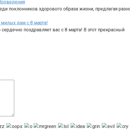
Проведения
реди поклонников здорового образа жизни, предлагая раз
милых дам с 8 марта!
ердечно поздравляет вас с 8 марта! В этот прекрасный