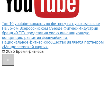
Топ 10 youtube-каналов по фитнесу на русском языке
На 36-ом Всероссийском Съезде Фитнес-Индустрии
бренд «XFIT» представил свою инновационную
концепцию развития франчайзинга.
Национальное фитнес-сообщество является партнером
«Менделеевской карты».
© 2026 Время фитнеса