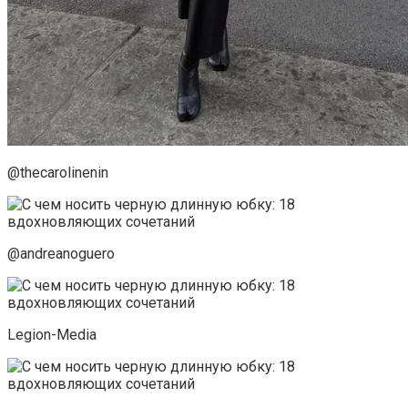
@thecarolinenin
@andreanoguero
Legion-Media