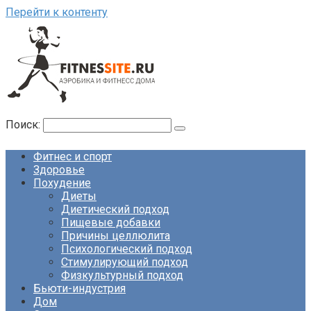
Перейти к контенту
Поиск:
Фитнес и спорт
Здоровье
Похудение
Диеты
Диетический подход
Пищевые добавки
Причины целлюлита
Психологический подход
Стимулирующий подход
Физкультурный подход
Бьюти-индустрия
Дом