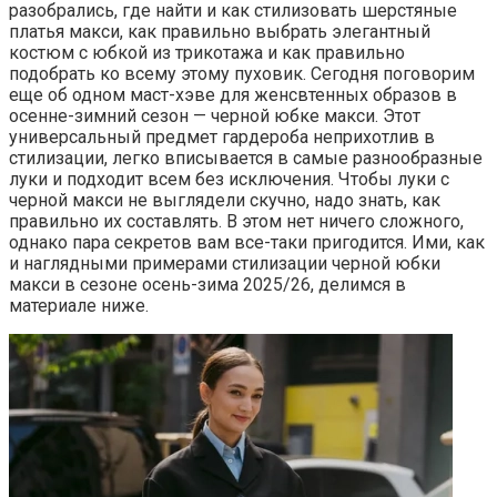
разобрались, где найти и как стилизовать шерстяные
платья макси, как правильно выбрать элегантный
костюм с юбкой из трикотажа и как правильно
подобрать ко всему этому пуховик. Сегодня поговорим
еще об одном маст-хэве для женсвтенных образов в
осенне-зимний сезон — черной юбке макси. Этот
универсальный предмет гардероба неприхотлив в
стилизации, легко вписывается в самые разнообразные
луки и подходит всем без исключения. Чтобы луки с
черной макси не выглядели скучно, надо знать, как
правильно их составлять. В этом нет ничего сложного,
однако пара секретов вам все-таки пригодится. Ими, как
и наглядными примерами стилизации черной юбки
макси в сезоне осень-зима 2025/26, делимся в
материале ниже.