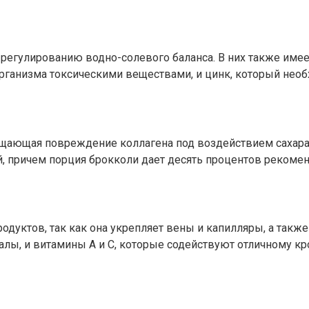
гулированию водно-солевого баланса. В них также имеется
рганизма токсическими веществами, и цинк, который необ
ащающая повреждение коллагена под воздействием сахара.
ий, причем порция брокколи дает десять процентов рекоме
дуктов, так как она укрепляет вены и капилляры, а также
калы, и витамины А и С, которые содействуют отличному 