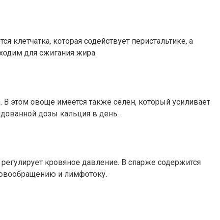
 клетчатка, которая содействует перистальтике, а
ходим для сжигания жира.
 В этом овоще имеется также селен, который усиливает
ндованной дозы кальция в день.
 регулирует кровяное давление. В спарже содержится
кровообращению и лимфотоку.