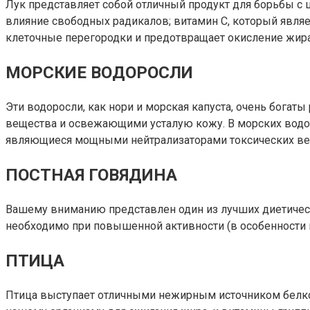
Лук представляет собой отличный продукт для борьбы с 
влияние свободных радикалов; витамин С, который явля
клеточные перегородки и предотвращает окисление жира
МОРСКИЕ ВОДОРОСЛИ
Эти водоросли, как нори и морская капуста, очень бог
вещества и освежающими усталую кожу. В морских водор
являющиеся мощными нейтрализаторами токсических вещ
ПОСТНАЯ ГОВЯДИНА
Вашему вниманию представлен один из лучших диетическ
необходимо при повышенной активности (в особенности в
ПТИЦА
Птица выступает отличными нежирным источником белков.