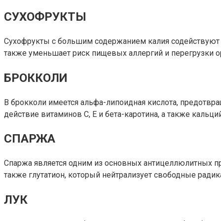
СУХОФРУКТЫ
Сухофрукты с большим содержанием калия содействуют ре
также уменьшает риск пищевых аллергий и перегрузки о
БРОККОЛИ
В брокколи имеется альфа-липоидная кислота, предотвр
действие витаминов С, Е и бета-каротина, а также кальц
СПАРЖА
Спаржа является одним из основных антицеллюлитных про
также глутатион, который нейтрализует свободные ради
ЛУК