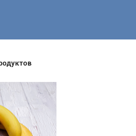
родуктов