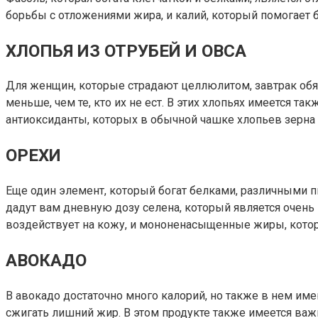
борьбы с отложениями жира, и калий, который помогает б
ХЛОПЬЯ ИЗ ОТРУБЕЙ И ОВСА
Для женщин, которые страдают целлюлитом, завтрак обяз
меньше, чем те, кто их не ест. В этих хлопьях имеется т
антиоксиданты, которых в обычной чашке хлопьев зерна 
ОРЕХИ
Еще один элемент, который богат белками, различными 
дадут вам дневную дозу селена, который является очень
воздействует на кожу, и мононенасыщенные жиры, кото
АВОКАДО
В авокадо достаточно много калорий, но также в нем и
сжигать лишний жир. В этом продукте также имеется важ