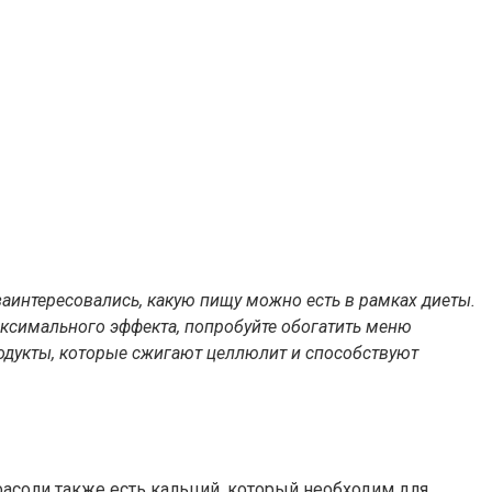
, заинтересовались, какую пищу можно есть в рамках диеты.
аксимального эффекта, попробуйте обогатить меню
одукты, которые сжигают целлюлит
и способствуют
фасоли также есть кальций, который необходим для