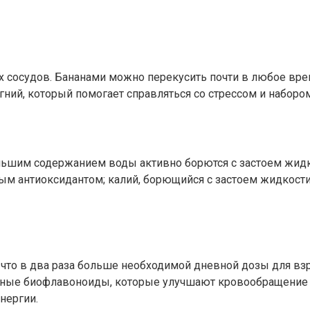
осудов. Бананами можно перекусить почти в любое время 
гний, который помогает справляться со стрессом и набором
им содержанием воды активно борются с застоем жидкост
м антиоксидантом; калий, борющийся с застоем жидкости,
С, что в два раза больше необходимой дневной дозы для 
нные биофлавоноиды, которые улучшают кровообращение и
нергии.