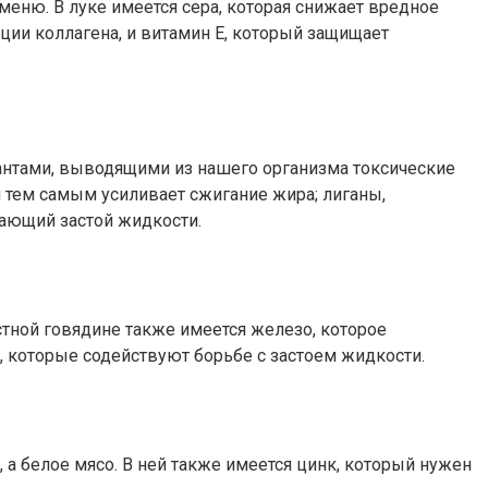
меню. В луке имеется сера, которая снижает вредное
ии коллагена, и витамин Е, который защищает
антами, выводящими из нашего организма токсические
 тем самым усиливает сжигание жира; лиганы,
ающий застой жидкости.
тной говядине также имеется железо, которое
 которые содействуют борьбе с застоем жидкости.
а белое мясо. В ней также имеется цинк, который нужен