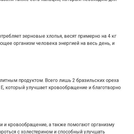
требляет зерновые хлопья, весят примерно на 4 кг
ающее организм человека энергией на весь день, и
литным продуктом. Всего лишь 2 бразильских ореха
 Е, который улучшает кровообращение и благотворно
жи и кровообращение, а также помогают организму
ороться с холестерином и способный улучшать