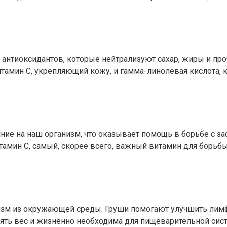
антиоксидантов, которые нейтрализуют сахар, жиры и пр
итамин С, укрепляющий кожу, и гамма-линолевая кислота,
е на наш организм, что оказывает помощь в борьбе с за
тамин С, самый, скорее всего, важный витамин для борьб
зм из окружающей среды. Груши помогают улучшить лимфот
ерять вес и жизненно необходима для пищеварительной си