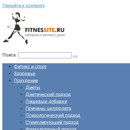
Перейти к контенту
Поиск:
Фитнес и спорт
Здоровье
Похудение
Диеты
Диетический подход
Пищевые добавки
Причины целлюлита
Психологический подход
Стимулирующий подход
Физкультурный подход