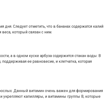
дня. Следует отметить, что в бананах содержатся калий
 веса, который связан с ним.
и, а в одном куске арбуза содержится стакан воды. В
 поддерживая ее равновесие, и клетчатка, которая
взрослых. Данный витамин очень важен для формирования
 укрепляют капилляры, и витамины группы В, которые