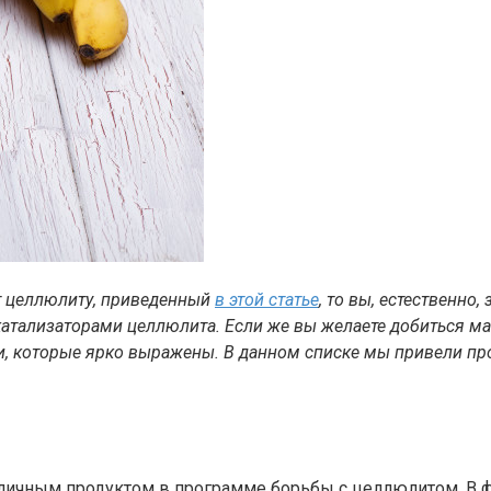
ют целлюлиту, приведенный
в этой статье
, то вы, естественно
 катализаторами целлюлита. Если же вы желаете добиться м
, которые ярко выражены.
В данном списке мы привели пр
 отличным продуктом в программе борьбы с целлюлитом. В 