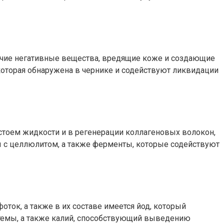
очие негативные вещества, вредящие коже и создающие
 которая обнаружена в чернике и содействуют ликвидации
стоем жидкости и в регенерации коллагеновых волокон,
ы с целлюлитом, а также ферменты, которые содействуют
ок, а также в их составе имеется йод, который
стемы, а также калий, способствующий выведению