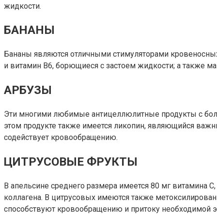
жидкости.
БАНАНЫ
Бананы являются отличными стимуляторами кровеносных с
и витамин В6, борющиеся с застоем жидкости; а также ма
АРБУЗЫ
Эти многими любимые антицеллюлитные продукты с больш
этом продукте также имеется ликопин, являющийся важны
содействует кровообращению.
ЦИТРУСОВЫЕ ФРУКТЫ
В апельсине среднего размера имеется 80 мг витамина 
коллагена. В цитрусовых имеются также метоксилирова
способствуют кровообращению и притоку необходимой э