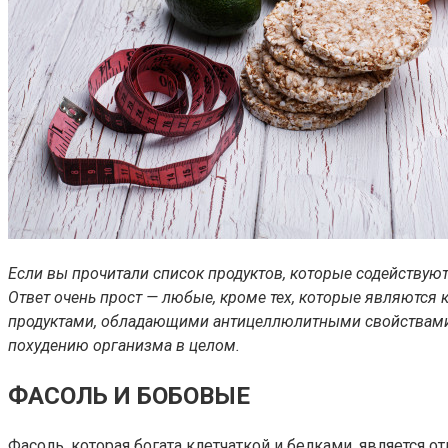
Если вы прочитали список продуктов, которые содейству
Ответ очень прост — любые, кроме тех, которые являются
продуктами, обладающими антицеллюлитными свойствами
похудению организма в целом.
ФАСОЛЬ И БОБОВЫЕ
Фасоль, которая богата клетчаткой и белками, является