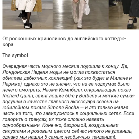
От роскошных кринолинов до английского коттедж-
кора
The symbol
Очередная часть модного месяца подошла к концу. Да,
Лондонская Неделя моды не могла похвастаться
обилием дебютных коллекций (как это будет в Милане и
Париже), однако это не значит, что на ее подиумах было
нечего смотреть. Наоми Кэмпбелл, открывающая показ
Richard Quinn, свингующие 60-е у Burberry и мягкие сумки-
подушки в качестве главного аксессуара сезона на
юбилейном показе Simone Rocha — и это только малая
часть из того, что завирусилось в социальных сетях. Если
говорить о трендах, их тоже сложно назвать
однообразными. Конечно, бахромой, воздушными
силуэтами и розовым цветом сейчас никого не удивишь,
однако мы нашли 5 самых необычных тенденций,