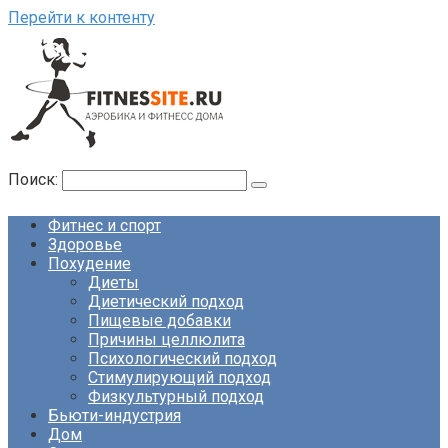
Перейти к контенту
Поиск:
Фитнес и спорт
Здоровье
Похудение
Диеты
Диетический подход
Пищевые добавки
Причины целлюлита
Психологический подход
Стимулирующий подход
Физкультурный подход
Бьюти-индустрия
Дом