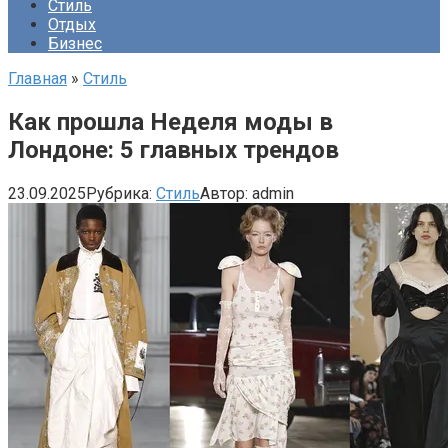
Стиль
Отдых
Бизнес
Главная
»
Стиль
Как прошла Неделя моды в
Лондоне: 5 главных трендов
23.09.2025
Рубрика:
Стиль
Автор:
admin