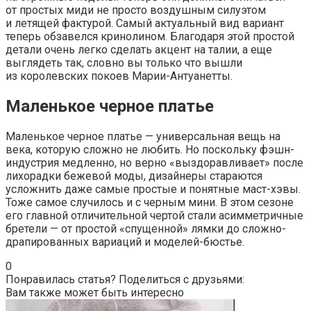
от простых миди не просто воздушным силуэтом
и летящей фактурой. Самый актуальный вид вариант
теперь обзавелся кринолином. Благодаря этой простой
детали очень легко сделать акцент на талии, а еще
выглядеть так, словно вы только что вышли
из королевских покоев Марии-Антуанетты.
Маленькое черное платье
Маленькое черное платье — универсальная вещь на
века, которую сложно не любить. Но поскольку фэшн-
индустрия медленно, но верно «выздоравливает» после
лихорадки бежевой моды, дизайнеры стараются
усложнить даже самые простые и понятные маст-хэвы.
Тоже самое случилось и с черным мини. В этом сезоне
его главной отличительной чертой стали асимметричные
бретели — от простой «спущенной» лямки до сложно-
драпированных вариаций и моделей-бюстье.
0
Понравилась статья? Поделиться с друзьями:
Вам также может быть интересно