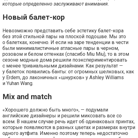
которые определенно заслуживают внимания.
Новый балет-кор
Невозможно представить себе эстетику балет-кора
без этой стильной пары на плоской подошве. Мы это
о балетках, конечно. И если на заре тенденции в чести
были минималистичные атласные пары в черном,
розовом и белом оттенках (спасибо Miu Miu), то в этом
сезоне модные дома решили поэкспериментировать
с менее тривиальными дизайнами. Как результат —
у балеток появились банты: от огромных шелковых, как
у Erdem, до лаконичных «шнурков» у Ashley Williams
и Yuhan Wang.
Mix and match
«Хорошего должно быть много», — подумали
английские дизайнеры и решили миксовать все со
всем. В нашем случае речь идет об одинаковых принтах,
которые появляются в разных цветах и размерах внутри
одного аутфита. Именно поэтому теперь недостаточно