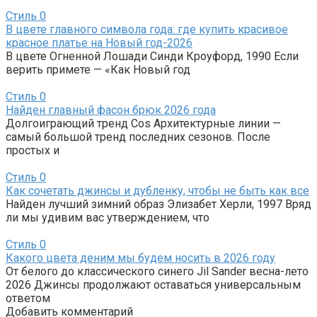
Стиль
0
В цвете главного символа года: где купить красивое
красное платье на Новый год-2026
В цвете Огненной Лошади Синди Кроуфорд, 1990 Если
верить примете — «Как Новый год
Стиль
0
Найден главный фасон брюк 2026 года
Долгоиграющий тренд Cos Архитектурные линии —
самый большой тренд последних сезонов. После
простых и
Стиль
0
Как сочетать джинсы и дубленку, чтобы не быть как все
Найден лучший зимний образ Элизабет Херли, 1997 Вряд
ли мы удивим вас утверждением, что
Стиль
0
Какого цвета деним мы будем носить в 2026 году
От белого до классического синего Jil Sander весна-лето
2026 Джинсы продолжают оставаться универсальным
ответом
Добавить комментарий