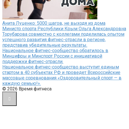
Анита Луценко: 5000 шагов, не выходя из дома
Министр спорта Республики Крым Ольга Александровна
Торубарова совместно с коллегами поделилась опытом
успешного развития фитнес-отрасли в регионе,
представив убедительные результаты.
Национальное фитнес-сообщество обратилось в
Минцифры и Минспорт России с инициативой
поддержки фитнес-отрасли.
Национальное фитнес-сообщество выступит единым
стартом в 40 субъектах РФ и проведет Всероссийские
массовые соревнования «Оздоровительный спорт — в
каждую семью!».
© 2026 Время фитнеса