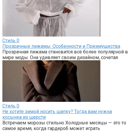
Стиль
0
Прозрачные пижамы: Особенности и Преимущества
Прозрачная пижама становится всё более популярной в
мире моды. Она удивляет своим дизайном, сочетая
Стиль
0
Не хотите зимой носить шапку? Тогда вам нужна
косынка из шерсти
Встречаем морозы стильно Холодные месяцы — это то
самое время, когда гардероб может играть