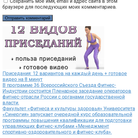
Сохранить моё имя, email и адрес сайта в этом
браузере для последующих моих комментариев.
Приседания: 12 вариантов на каждый день + готовое
видео на 8 минут
В программе 36 Всероссийского Съезда Фитнес-
Индустрии состоится Пленарное заседание операторов
фитнес-отрасли России с органами государственной
власти.
Факультет «Фитнеса и культуры здоровья» Университета
«Синергия» запускает очередной курс образовательной
программы повышения квалификации для подготовки
управляющих фитнес-клубами «Менеджмент
спортивно-оздоровительного и фитнес-клуба».