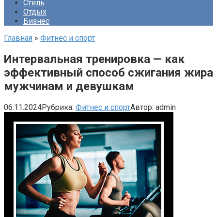
Стиль
Отдых
Бизнес
Главная
»
Фитнес и спорт
Интервальная тренировка — как
эффективный способ сжигания жира
мужчинам и девушкам
06.11.2024
Рубрика:
Фитнес и спорт
Автор:
admin