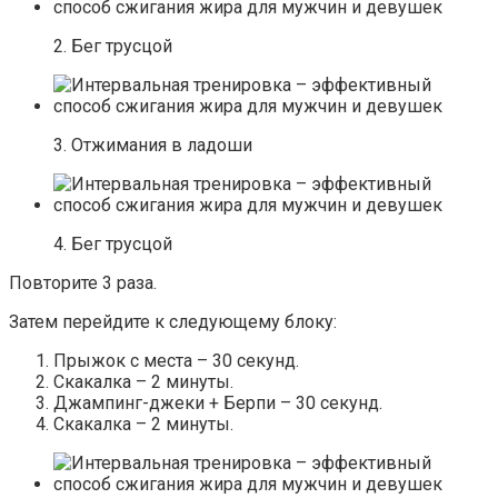
2. Бег трусцой
3. Отжимания в ладоши
4. Бег трусцой
Повторите 3 раза.
Затем перейдите к следующему блоку:
Прыжок с места – 30 секунд.
Скакалка – 2 минуты.
Джампинг-джеки + Берпи – 30 секунд.
Скакалка – 2 минуты.