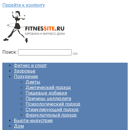
Перейти к контенту
Поиск:
Фитнес и спорт
Здоровье
Похудение
Диеты
Диетический подход
Пищевые добавки
Причины целлюлита
Психологический подход
Стимулирующий подход
Физкультурный подход
Бьюти-индустрия
Дом