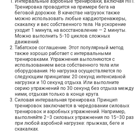
Интервальные аэробные тренировки, включая HIIT.
Тренировка проводится на примере бега на
беговой дорожке. В качестве нагрузок также
можно использовать любые кардиотренажеры,
скакалку и вес собственного тела. На ускорение
уходит 1 минута, на восстановление — 2 минуты.
Можно выполнить 5-10 циклов сложных
движений.
Табатское соглашение. Этот популярный метод
также хорошо работает с интервальными
тренировками. Упражнения выполняются с
использованием веса собственного тела или
оборудования. Но нагрузка осуществляется по
следующим принципам: 20 секунд интенсивной
нагрузки и 10 секунд отдыха. Или выполните
серию упражнений по 30 секунд без отдыха между
ними, отдыхая только в конце круга.
Силовая интервальная тренировка. Принцип
тренировок заключается в чередовании силовых
тренировок и аэробных упражнений. Например,
выполняйте 2–3 силовых упражнения по 15–30 раз
при любой аэробной нагрузке: прыжках, беге и
скакалках.