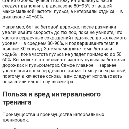
статье о зонах пульса. Поэтому интенсивную часть
следует выполнять в диапазоне 80–95% от вашей
максимальной частоты пульса, а интервалы отдыха — в
диапазоне 40–60%.
Например, бег на беговой дорожке: после разминки
увеличивайте скорость до тех пор, пока не увидите, что
частота сердечных сокращений поднялась до желаемого
уровня — в среднем 80-90%, и поддерживайте темп в
течение 30 секунд. Затем замедлите темп бега или
ходьбы, пока частота пульса не упадет примерно до 50–
60%. Вы можете отслеживать частоту пульса на беговых
дорожках и пульсометрах. Самое главное — заранее
узнать свои зоны сердечного ритма. Темп у всех разный,
поэтому в качестве основы вам следует использовать
показатели вашего пульсометра.
Польза и вред интервального
тренинга
Преимущества и преимущества интервальных
тренировок: