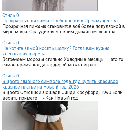
Стиль
0
Прозрачные пижамы: Особенности и Преимущества
Прозрачная пижама становится всё более популярной в
мире моды. Она удивляет своим дизайном, сочетая
Стиль
0
Не хотите зимой носить шапку? Тогда вам нужна
косынка из шерсти
Встречаем морозы стильно Холодные месяцы — это то
самое время, когда гардероб может играть
Стиль
0
В цвете главного символа года: где купить красивое
красное платье на Новый год-2026
В цвете Огненной Лошади Синди Кроуфорд, 1990 Если
верить примете — «Как Новый год