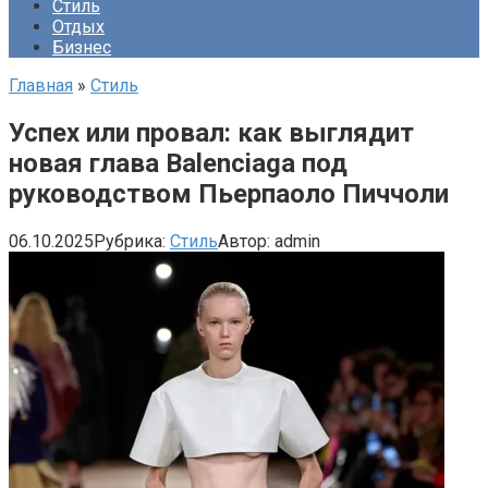
Стиль
Отдых
Бизнес
Главная
»
Стиль
Успех или провал: как выглядит
новая глава Balenciaga под
руководством Пьерпаоло Пиччоли
06.10.2025
Рубрика:
Стиль
Автор:
admin