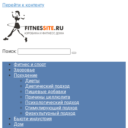
Перейти к контенту
Поиск:
Фитнес и спорт
Здоровье
Похудение
Диеты
Диетический подход
Пищевые добавки
Причины целлюлита
Психологический подход
Стимулирующий подход
Физкультурный подход
Бьюти-индустрия
Дом