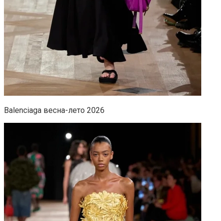
Balenсiaga весна-лето 2026