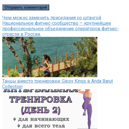
Чем можно заменить приседания со штангой
Национальное фитнес-сообщество — крупнейшее
профессиональное объединение операторов фитнес-
отрасли в России.
Танцы вместо тренировки: Gipsy Kings в Anda Barut
Collection