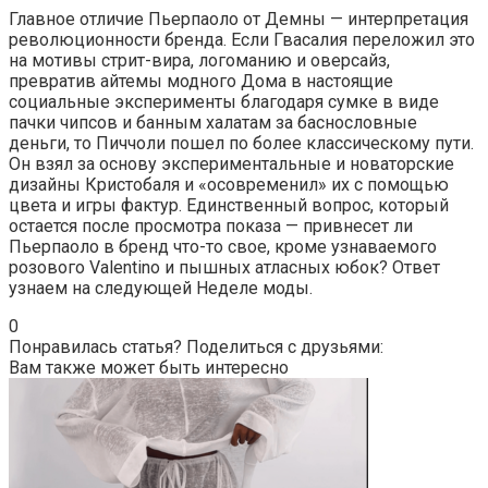
Главное отличие Пьерпаоло от Демны — интерпретация
революционности бренда. Если Гвасалия переложил это
на мотивы стрит-вира, логоманию и оверсайз,
превратив айтемы модного Дома в настоящие
социальные эксперименты благодаря сумке в виде
пачки чипсов и банным халатам за баснословные
деньги, то Пиччоли пошел по более классическому пути.
Он взял за основу экспериментальные и новаторские
дизайны Кристобаля и «осовременил» их с помощью
цвета и игры фактур. Единственный вопрос, который
остается после просмотра показа — привнесет ли
Пьерпаоло в бренд что-то свое, кроме узнаваемого
розового Valentino и пышных атласных юбок? Ответ
узнаем на следующей Неделе моды.
0
Понравилась статья? Поделиться с друзьями:
Вам также может быть интересно