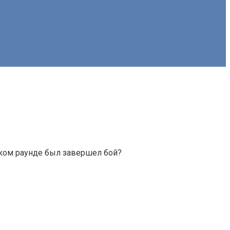
аком раунде был завершел бой?