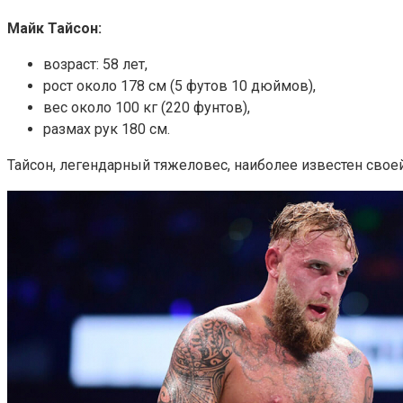
Майк Тайсон:
возраст: 58 лет,
рост около 178 см (5 футов 10 дюймов),
вес около 100 кг (220 фунтов),
размах рук 180 см.
Тайсон, легендарный тяжеловес, наиболее известен своей