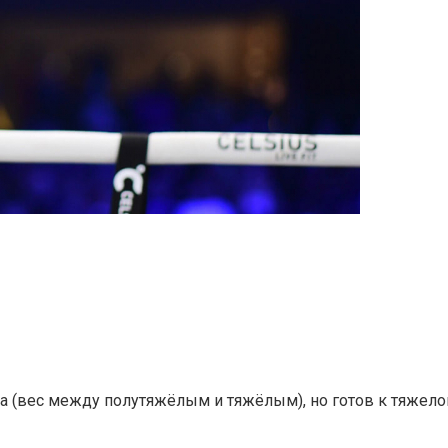
 (вес между полутяжёлым и тяжёлым), но готов к тяжелой 