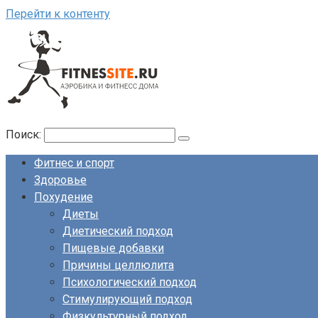
Перейти к контенту
Поиск:
Фитнес и спорт
Здоровье
Похудение
Диеты
Диетический подход
Пищевые добавки
Причины целлюлита
Психологический подход
Стимулирующий подход
Физкультурный подход