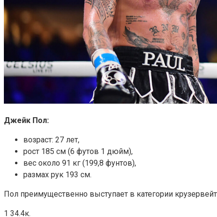
Джейк Пол:
возраст: 27 лет,
рост 185 см (6 футов 1 дюйм),
вес около 91 кг (199,8 фунтов),
размах рук 193 см.
Пол преимущественно выступает в категории крузервейта
1 34.4к.