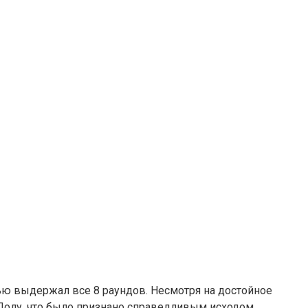
ью выдержал все 8 раундов. Несмотря на достойное
 Полу, что было признано справедливым исходом.