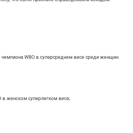
л чемпиона WBO в суперсреднем весе среди женщин.
O в женском суперлегком весе;