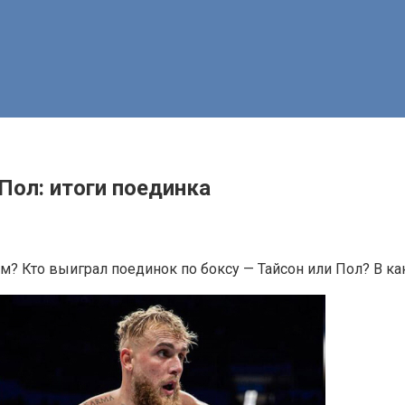
Пол: итоги поединка
 Кто выиграл поединок по боксу — Тайсон или Пол? В к