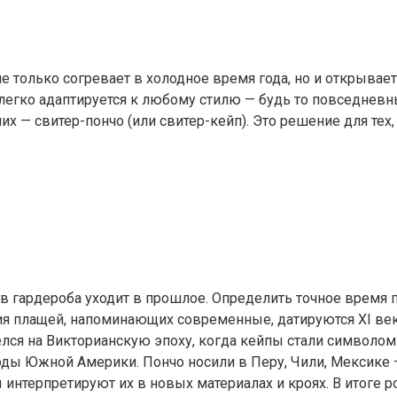
е только согревает в холодное время года, но и открыва
 легко адаптируется к любому стилю — будь то повседнев
 — свитер-пончо (или свитер-кейп). Это решение для тех, 
тов гардероба уходит в прошлое. Определить точное время
я плащей, напоминающих современные, датируются XI век
лся на Викторианскую эпоху, когда кейпы стали символом 
ды Южной Америки. Пончо носили в Перу, Чили, Мексике —
ы интерпретируют их в новых материалах и кроях. В итоге