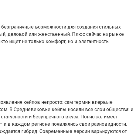
ет безграничные возможности для создания стильных
ный, деловой или женственный. Плюс сейчас на рынке
кто ищет не только комфорт, но и элегантность.
 появления кейпов непросто: сам термин впервые
ом. В Средневековье кейпы носили все слои общества: и
статусности и безупречного вкуса. Пончо же имеет
 и в каждом регионе появлялись свои разновидности.
 рождается гибрид. Современные версии варьируются от