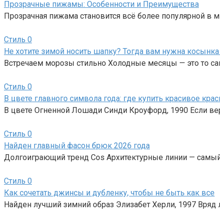
Прозрачные пижамы: Особенности и Преимущества
Прозрачная пижама становится всё более популярной в м
Стиль
0
Не хотите зимой носить шапку? Тогда вам нужна косынка
Встречаем морозы стильно Холодные месяцы — это то са
Стиль
0
В цвете главного символа года: где купить красивое кра
В цвете Огненной Лошади Синди Кроуфорд, 1990 Если ве
Стиль
0
Найден главный фасон брюк 2026 года
Долгоиграющий тренд Cos Архитектурные линии — самый
Стиль
0
Как сочетать джинсы и дубленку, чтобы не быть как все
Найден лучший зимний образ Элизабет Херли, 1997 Вряд