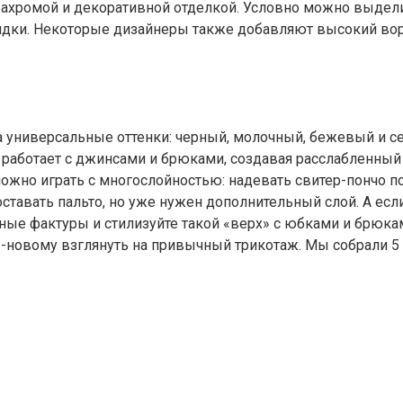
бахромой и декоративной отделкой. Условно можно выдели
кидки. Некоторые дизайнеры также добавляют высокий вор
на универсальные оттенки: черный, молочный, бежевый и 
о работает с джинсами и брюками, создавая расслабленный 
жно играть с многослойностью: надевать свитер-пончо по
ставать пальто, но уже нужен дополнительный слой. А есл
ные фактуры и стилизуйте такой «верх» с юбками и брюка
-новому взглянуть на привычный трикотаж. Мы собрали 5 