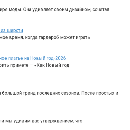
ире моды. Она удивляет своим дизайном, сочетая
 из шерсти
мое время, когда гардероб может играть
сное платье на Новый год-2026
рить примете — «Как Новый год
 большой тренд последних сезонов. После простых и
 ли мы удивим вас утверждением, что