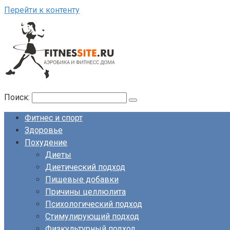
Перейти к контенту
Поиск:
Фитнес и спорт
Здоровье
Похудение
Диеты
Диетический подход
Пищевые добавки
Причины целлюлита
Психологический подход
Стимулирующий подход
Физкультурный подход