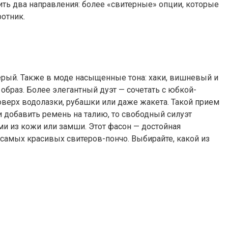
ть два направления: более «свитерные» опции, которые
отник.
серый. Также в моде насыщенные тона: хаки, вишневый и
образ. Более элегантный дуэт — сочетать с юбкой-
верх водолазки, рубашки или даже жакета. Такой прием
и добавить ремень на талию, то свободный силуэт
ми из кожи или замши. Этот фасон — достойная
самых красивых свитеров-пончо. Выбирайте, какой из