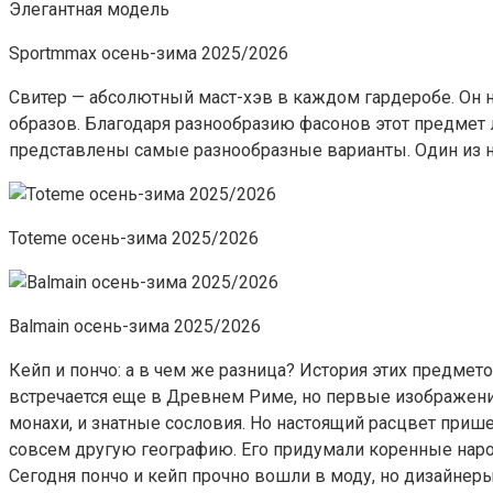
Элегантная модель
Sportmmax осень-зима 2025/2026
Свитер — абсолютный маст-хэв в каждом гардеробе. Он н
образов. Благодаря разнообразию фасонов этот предмет
представлены самые разнообразные варианты. Один из них
Toteme осень-зима 2025/2026
Balmain осень-зима 2025/2026
Кейп и пончо: а в чем же разница? История этих предме
встречается еще в Древнем Риме, но первые изображени
монахи, и знатные сословия. Но настоящий расцвет прише
совсем другую географию. Его придумали коренные наро
Сегодня пончо и кейп прочно вошли в моду, но дизайнер