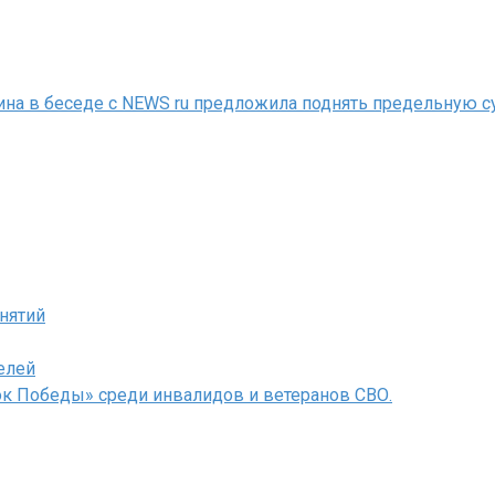
а в беседе с NEWS ru предложила поднять предельную сум
анятий
елей
ок Победы» среди инвалидов и ветеранов СВО.