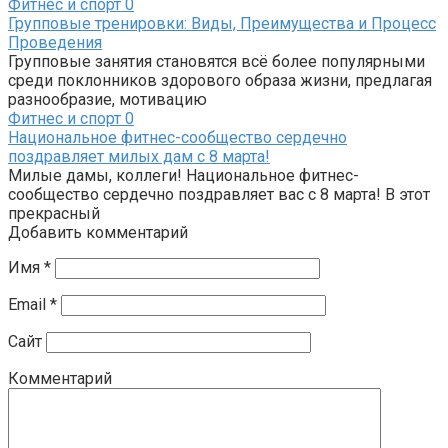
Фитнес и спорт
0
Групповые тренировки: Виды, Преимущества и Процесс
Проведения
Групповые занятия становятся всё более популярными
среди поклонников здорового образа жизни, предлагая
разнообразие, мотивацию
Фитнес и спорт
0
Национальное фитнес-сообщество сердечно
поздравляет милых дам с 8 марта!
Милые дамы, коллеги! Национальное фитнес-
сообщество сердечно поздравляет вас с 8 марта! В этот
прекрасный
Добавить комментарий
Имя
*
Email
*
Сайт
Комментарий