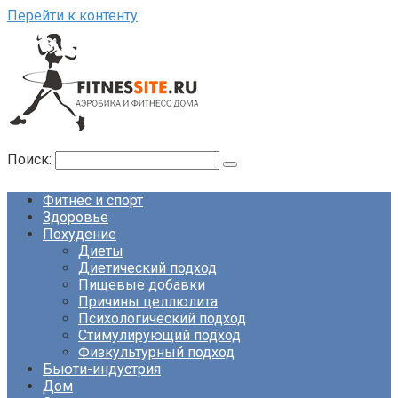
Перейти к контенту
Поиск:
Фитнес и спорт
Здоровье
Похудение
Диеты
Диетический подход
Пищевые добавки
Причины целлюлита
Психологический подход
Стимулирующий подход
Физкультурный подход
Бьюти-индустрия
Дом