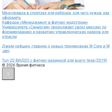
Медсправка в спортзал для ребенка: для чего нужна, как
оформить
Кафедра «Менеджмент в фитнес-индустрии»
Университета «Синергия» продолжает свою миссию по
формированию и развитию управленческих кадров для
отрасли
Джем-сейшен: главное о новых тренировках W Core и W
Jam
Топ-20 ВИДЕО с фитнес-резинкой для всего тела (2019)
© 2026 Время фитнеса