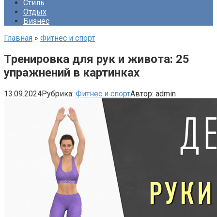
Стиль
Отдых
Бизнес
Главная
»
Фитнес и спорт
Тренировка для рук и живота: 25
упражнений в картинках
13.09.2024
Рубрика:
Фитнес и спорт
Автор:
admin