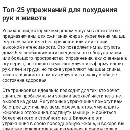
Топ-25 упражнений для похудения
рук и живота
Упражнения, которые мы рекомендуем в этой статье,
предназначены для сжигания жира и укрепления мышц
верхней части тела без прыжков или движений
высокой интенсивности. Это позволяет им выступать
дома без необходимости специального оборудования
или большого пространства. Упражнения, включенные в
эту серию, не только помогают улучшить форму ваших
рук, плеч и груди, но также укрепляют мышцы спины,
живота и живота, помогая улучшить осанку и общее
состояние здоровья.
Эта тренировка идеально подходит для тех, кто хочет
заняться проблемными зонами верхней части тела, не
выходя из дома. Регулярные упражнения помогут вам
быстрее достичь желаемых результатов: уменьшить
жировые отложения, подтянуть мышцы и добиться
более четкого и стройного тела. Включите эти
упражнения в свою повседневную жизнь, и вскоре вы
заметите положительные изменения в своем теле и