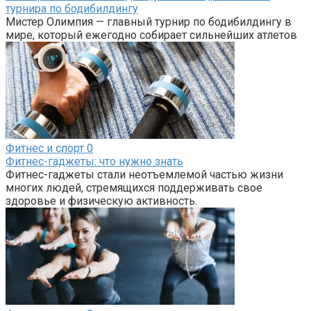
турнира по бодибилдингу
Мистер Олимпия — главный турнир по бодибилдингу в
мире, который ежегодно собирает сильнейших атлетов
Фитнес и спорт
0
Фитнес-гаджеты: что нужно знать
Фитнес-гаджеты стали неотъемлемой частью жизни
многих людей, стремящихся поддерживать свое
здоровье и физическую активность.