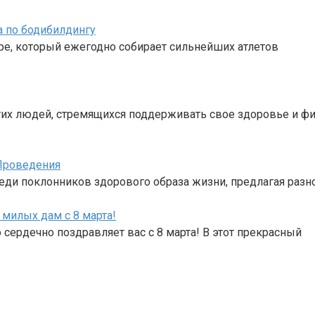
а по бодибилдингу
ре, который ежегодно собирает сильнейших атлетов
их людей, стремящихся поддерживать свое здоровье и фи
Проведения
реди поклонников здорового образа жизни, предлагая раз
милых дам с 8 марта!
ердечно поздравляет вас с 8 марта! В этот прекрасный