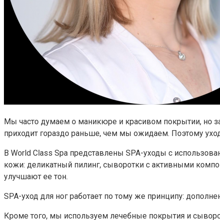
Мы часто думаем о маникюре и красивом покрытии, но заб
приходит гораздо раньше, чем мы ожидаем. Поэтому уход
В World Class Spa представлены SPA-уходы с использов
кожи: деликатный пилинг, сыворотки с активными компон
улучшают ее тон.
SPA-уход для ног работает по тому же принципу: дополне
Кроме того, мы используем лечебные покрытия и сыворотк