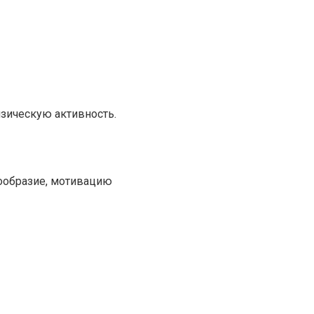
зическую активность.
нообразие, мотивацию