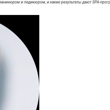
 маникюром и педикюром, и какие результаты дают SPA-прог