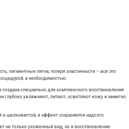
ь, пигментные пятна, потеря эластичности – все это
роцедурой, а необходимостью.
ка создана специально для комплексного восстановления
и глубоко увлажняют, питают, осветляют кожу и заметно
 и шелковистой, а эффект сохраняется надолго.
чет не только ухоженный вид, но и восстановление