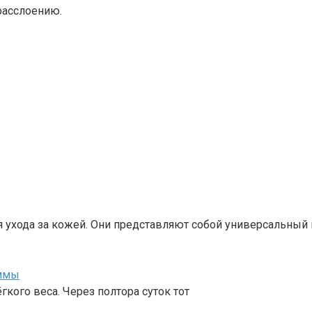
 расслоению.
ухода за кожей. Они представляют собой универсальный 
аммы
кого веса. Через полтора суток тот