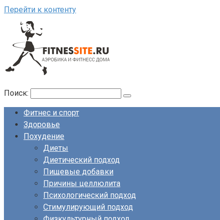
Перейти к контенту
Поиск:
Фитнес и спорт
Здоровье
Похудение
Диеты
Диетический подход
Пищевые добавки
Причины целлюлита
Психологический подход
Стимулирующий подход
Физкультурный подход