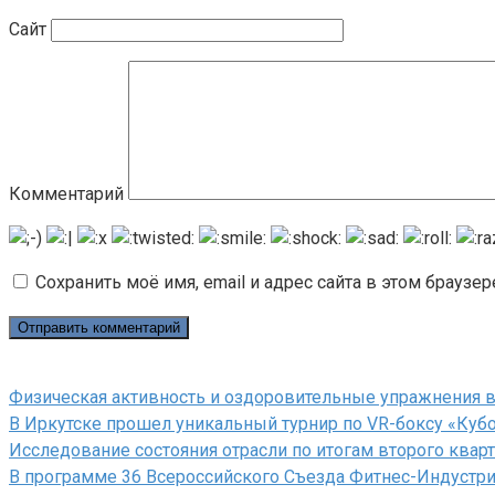
Сайт
Комментарий
Сохранить моё имя, email и адрес сайта в этом брауз
Физическая активность и оздоровительные упражнения в
В Иркутске прошел уникальный турнир по VR-боксу «Куб
Исследование состояния отрасли по итогам второго кварт
В программе 36 Всероссийского Съезда Фитнес-Индустри