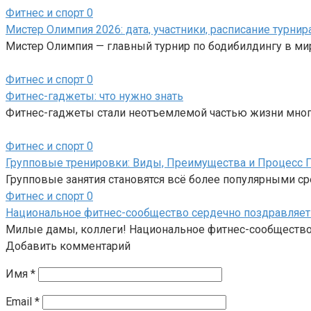
Фитнес и спорт
0
Мистер Олимпия 2026: дата, участники, расписание турнир
Мистер Олимпия — главный турнир по бодибилдингу в ми
Фитнес и спорт
0
Фитнес-гаджеты: что нужно знать
Фитнес-гаджеты стали неотъемлемой частью жизни мног
Фитнес и спорт
0
Групповые тренировки: Виды, Преимущества и Процесс 
Групповые занятия становятся всё более популярными с
Фитнес и спорт
0
Национальное фитнес-сообщество сердечно поздравляет 
Милые дамы, коллеги! Национальное фитнес-сообщество с
Добавить комментарий
Имя
*
Email
*