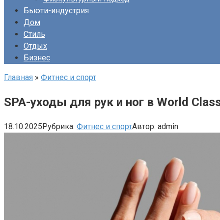
Бьюти-индустрия
Дом
Стиль
Отдых
Бизнес
Главная
»
Фитнес и спорт
SPA-уходы для рук и ног в World Clas
18.10.2025
Рубрика:
Фитнес и спорт
Автор:
admin