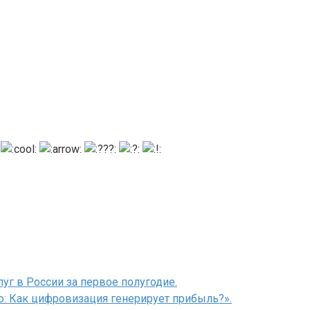
уг в России за первое полугодие.
о: Как цифровизация генерирует прибыль?».