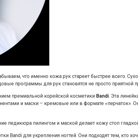
ываем, что именно кожа рук стареет быстрее всего. Сухост
овые программы для рук становятся не просто приятной п
анием премиальной корейской косметики
Bandi
. Эта линей
ентами и маски – кремовые или в формате «перчаток». Он
ние педикюра пилингом и маской делает кожу стоп гладкой
и Bandi для укрепления ногтей. Они подходят тем, кто хо