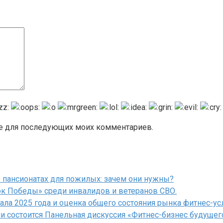
ере для последующих моих комментариев.
 пансионатах для пожилых: зачем они нужны?
ок Победы» среди инвалидов и ветеранов СВО.
ала 2025 года и оценка общего состояния рынка фитнес-усл
и состоится Панельная дискуссия «Фитнес-бизнес будущег