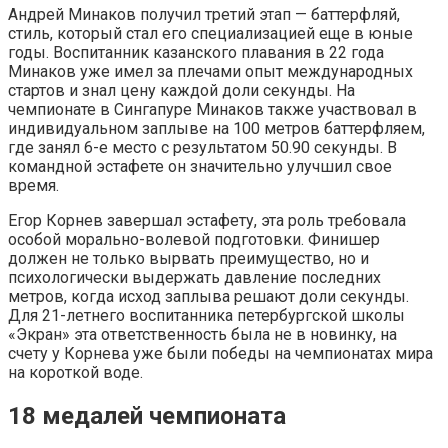
Андрей Минаков получил третий этап — баттерфляй,
стиль, который стал его специализацией еще в юные
годы. Воспитанник казанского плавания в 22 года
Минаков уже имел за плечами опыт международных
стартов и знал цену каждой доли секунды. На
чемпионате в Сингапуре Минаков также участвовал в
индивидуальном заплыве на 100 метров баттерфляем,
где занял 6-е место с результатом 50.90 секунды. В
командной эстафете он значительно улучшил свое
время.
Егор Корнев завершал эстафету, эта роль требовала
особой морально-волевой подготовки. Финишер
должен не только вырвать преимущество, но и
психологически выдержать давление последних
метров, когда исход заплыва решают доли секунды.
Для 21-летнего воспитанника петербургской школы
«Экран» эта ответственность была не в новинку, на
счету у Корнева уже были победы на чемпионатах мира
на короткой воде.
18 медалей чемпионата