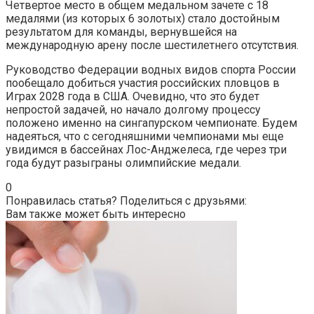
Четвертое место в общем медальном зачете с 18
медалями (из которых 6 золотых) стало достойным
результатом для команды, вернувшейся на
международную арену после шестилетнего отсутствия.
Руководство Федерации водных видов спорта России
пообещало добиться участия российских пловцов в
Играх 2028 года в США. Очевидно, что это будет
непростой задачей, но начало долгому процессу
положено именно на сингапурском чемпионате. Будем
надеяться, что с сегодняшними чемпионами мы еще
увидимся в бассейнах Лос-Анджелеса, где через три
года будут разыграны олимпийские медали.
0
Понравилась статья? Поделиться с друзьями:
Вам также может быть интересно