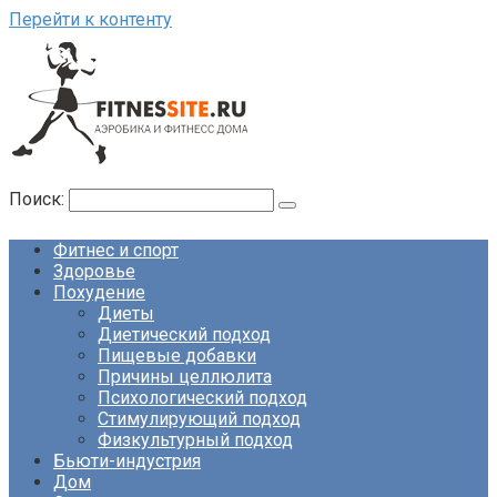
Перейти к контенту
Поиск:
Фитнес и спорт
Здоровье
Похудение
Диеты
Диетический подход
Пищевые добавки
Причины целлюлита
Психологический подход
Стимулирующий подход
Физкультурный подход
Бьюти-индустрия
Дом