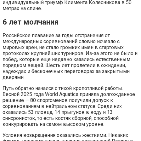
индивидуальный триумф Климента Колесникова в 50
метрах на спине.
6 лет молчания
Российское плавание за годы отстранения от
международных соревнований словно исчезло с
мировых арен, не стало громких имен в стартовых
протоколах крупнейших турниров. Из-за этого не было и
побед, которые еще недавно казались естественным
порядком вещей. Шесть лет пролетели в ожидании,
надеждах и бесконечных переговорах за закрытыми
дверями.
Путь обратно начался с тихой кропотливой работы.
Весной 2025 года World Aquatics приняла долгожданное
решение — 80 спортсменов получили допуск к
соревнованиям в нейтральном статусе. Среди них
оказались 53 пловца, 14 прыгунов в воду и 13
синхронисток, то есть костяк сборной, способной
конкурировать на самом высоком уровне.
Условия возвращения оказались жесткими. Никаких