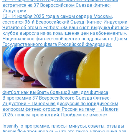
встретится на 37 Всероссийском Съезде Фитнес-
Индустрии
13–14 ноября 2025 года в самом сердце Москвы,
состоится 36-й Всероссийский Съезд Фитнес-Индустрии
Читайте об этом в Forbes: «За ваш счет: выручка фитнес-
клубов выросла из-за повышения цен на абонементы».
Национальное фитнес-сообщество поздравляет с Днем
Государственного флага Российской Федерации.
Фитбол: как выбрать большой мяч для фитнеса
В программе 37 Всероссийского Съезда Фитнес-
Индустрии – Панельная дискуссия по юридическим
вопросам фитнес-отрасли России на тему – «Налоги
2026: полоса препятствий. Пройдем ее вместе».
Insanity: о программе, плюсы-минусы, советы, отзывы
Animal flow тренировка — что это такое, упражнения для