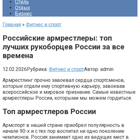
Стиль
Отдых
Бизнес
Главная
»
Фитнес и спорт
Российские армрестлеры: топ
лучших рукоборцев России за все
времена
12.02.2026
Рубрика:
Фитнес и спорт
Автор:
admin
Армрестлинг прочно завоевал сердца спортсменов,
которые отдали ему спортивную карьеру, завоевав
всероссийское и мировое признание. Самые известные
армрестлеры России, которыми мы можем гордиться.
Топ армрестлеров России
Армспорт в нашей стране приобрел популярность в
начале 90-х и с тех пор воспитал ни одно поколение
чемпионов. Россия занимает одно из ведущих мест в