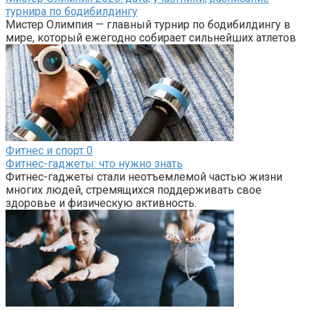
турнира по бодибилдингу
Мистер Олимпия — главный турнир по бодибилдингу в
мире, который ежегодно собирает сильнейших атлетов
Фитнес и спорт
0
Фитнес-гаджеты: что нужно знать
Фитнес-гаджеты стали неотъемлемой частью жизни
многих людей, стремящихся поддерживать свое
здоровье и физическую активность.