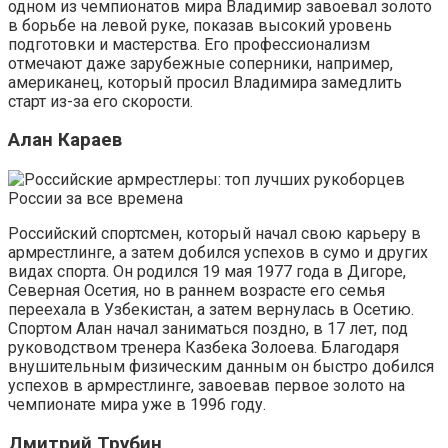
одном из чемпионатов мира Владимир завоевал золото
в борьбе на левой руке, показав высокий уровень
подготовки и мастерства. Его профессионализм
отмечают даже зарубежные соперники, например,
американец, который просил Владимира замедлить
старт из-за его скорости.
Алан Караев
Российский спортсмен, который начал свою карьеру в
армрестлинге, а затем добился успехов в сумо и других
видах спорта. Он родился 19 мая 1977 года в Дигоре,
Северная Осетия, но в раннем возрасте его семья
переехала в Узбекистан, а затем вернулась в Осетию.
Спортом Алан начал заниматься поздно, в 17 лет, под
руководством тренера Казбека Золоева. Благодаря
внушительным физическим данным он быстро добился
успехов в армрестлинге, завоевав первое золото на
чемпионате мира уже в 1996 году.
Дмитрий Трубин