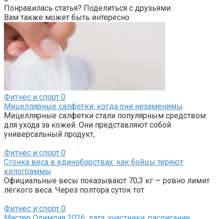
Понравилась статья? Поделиться с друзьями:
Вам также может быть интересно
Фитнес и спорт
0
Мицеллярные салфетки: когда они незаменимы
Мицеллярные салфетки стали популярным средством
для ухода за кожей. Они представляют собой
универсальный продукт,
Фитнес и спорт
0
Сгонка веса в единоборствах: как бойцы теряют
килограммы
Официальные весы показывают 70,3 кг — ровно лимит
лёгкого веса. Через полтора суток тот
Фитнес и спорт
0
Мистер Олимпия 2026: дата, участники, расписание