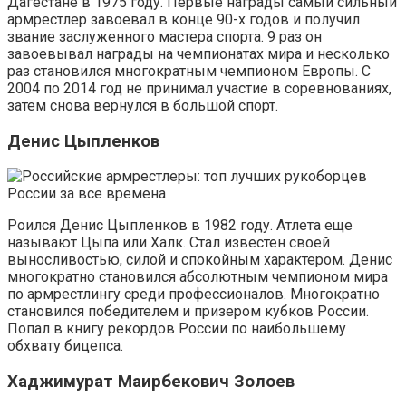
Дагестане в 1975 году. Первые награды самый сильный
армрестлер завоевал в конце 90-х годов и получил
звание заслуженного мастера спорта. 9 раз он
завоевывал награды на чемпионатах мира и несколько
раз становился многократным чемпионом Европы. С
2004 по 2014 год не принимал участие в соревнованиях,
затем снова вернулся в большой спорт.
Денис Цыпленков
Роился Денис Цыпленков в 1982 году. Атлета еще
называют Цыпа или Халк. Стал известен своей
выносливостью, силой и спокойным характером. Денис
многократно становился абсолютным чемпионом мира
по армрестлингу среди профессионалов. Многократно
становился победителем и призером кубков России.
Попал в книгу рекордов России по наибольшему
обхвату бицепса.
Хаджимурат Маирбекович Золоев