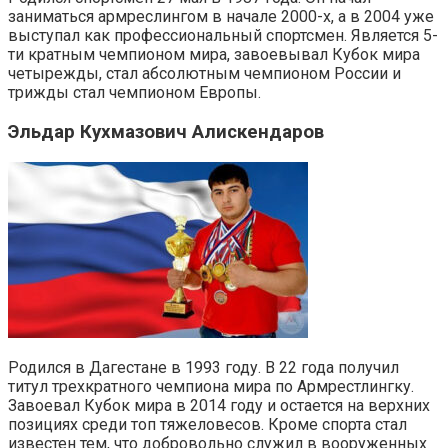
заниматься армреслингом в начале 2000-х, а в 2004 уже
выступал как профессиональный спортсмен. Является 5-
ти кратным чемпионом мира, завоевывал Кубок мира
четырежды, стал абсолютным чемпионом России и
трижды стал чемпионом Европы.
Эльдар Кухмазович Алискендаров
Родился в Дагестане в 1993 году. В 22 года получил
титул трехкратного чемпиона мира по Армрестлингку.
Завоевал Кубок мира в 2014 году и остается на верхних
позициях среди топ тяжеловесов. Кроме спорта стал
известен тем, что добровольно служил в вооруженных