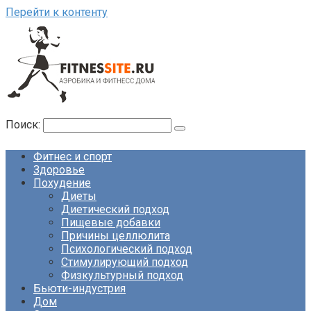
Перейти к контенту
Поиск:
Фитнес и спорт
Здоровье
Похудение
Диеты
Диетический подход
Пищевые добавки
Причины целлюлита
Психологический подход
Стимулирующий подход
Физкультурный подход
Бьюти-индустрия
Дом