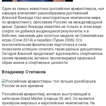
Один из самых известных российских армрестлеров, чья
карьера впечатляет разнообразием достижений.
Алексей Воевода стал многократным чемпионом мира
по армрестлингу, прославив Россию на международной
арене. Однако Воевода известен не только в этом виде
спорта: он добился выдающихся результатов и в
бобслее, завоевав две золотые медали на Олимпийских
играх (Сочи 2014) и серебро (Турин 2006). Его
исключительная физическая подготовка и сила
позволили успешно сочетать такие разные дисциплины.
Сегодня Алексей продолжает вдохновлять спортсменов
своим примером, активно пропагандируя здоровый
образ жизни и спортивные ценности.
Владимир Степанов
Российский армрестлер, активно выступающий в
категории Grand Master (старше 50 лет). Он является
призёром мировых и европейских чемпионатов. На