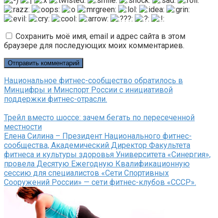
Сохранить моё имя, email и адрес сайта в этом
браузере для последующих моих комментариев.
Национальное фитнес-сообщество обратилось в
Минцифры и Минспорт России с инициативой
поддержки фитнес-отрасли.
Трейл вместо шоссе: зачем бегать по пересеченной
местности
Елена Силина – Президент Национального фитнес-
сообщества, Академический Директор Факультета
фитнеса и культуры здоровья Университета «Синергия»,
провела Десятую Ежегодную Квалификационную
сессию для специалистов «Сети Спортивных
Сооружений России» — сети фитнес-клубов «СССР».