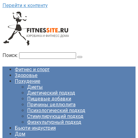
Перейти к контенту
Поиск:
Фитнес и спорт
Здоровье
Похудение
Диеты
Диетический подход
Пищевые добавки
Причины целлюлита
Психологический подход
Стимулирующий подход
Физкультурный подход
Бьюти-индустрия
Дом