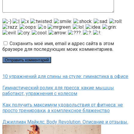
Сохранить моё имя, email и адрес сайта в этом
браузере для последующих моих комментариев.
10 упражнений для спины на стуле: гимнастика в офисе
Гимнастический ролик для пресса: какие мышцы
работают, упражнения с колесом
Как получить максимум удовольствия от фитнеса: не
просто тренировки, а комплексное блаженство
Джиллиан Майклс: Body Revolution. Описание и отзывы.