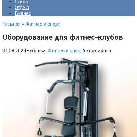
Стиль
Отдых
Бизнес
Главная
»
Фитнес и спорт
Оборудование для фитнес-клубов
01.08.2024
Рубрика:
Фитнес и спорт
Автор:
admin