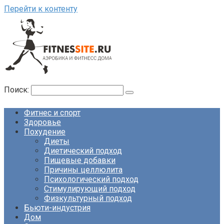
Перейти к контенту
Поиск:
Фитнес и спорт
Здоровье
Похудение
Диеты
Диетический подход
Пищевые добавки
Причины целлюлита
Психологический подход
Стимулирующий подход
Физкультурный подход
Бьюти-индустрия
Дом