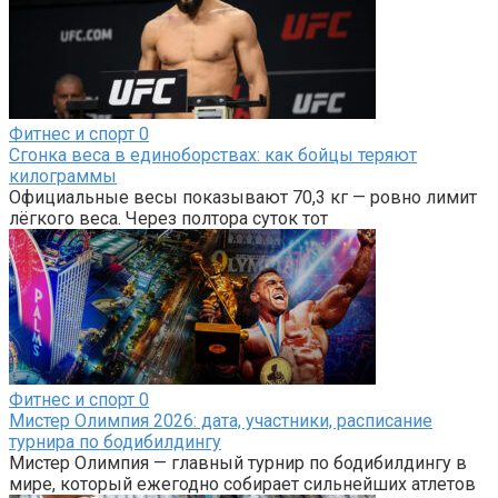
Фитнес и спорт
0
Сгонка веса в единоборствах: как бойцы теряют
килограммы
Официальные весы показывают 70,3 кг — ровно лимит
лёгкого веса. Через полтора суток тот
Фитнес и спорт
0
Мистер Олимпия 2026: дата, участники, расписание
турнира по бодибилдингу
Мистер Олимпия — главный турнир по бодибилдингу в
мире, который ежегодно собирает сильнейших атлетов