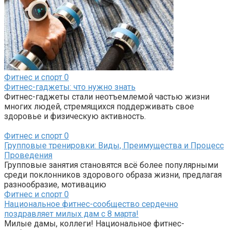
Фитнес и спорт
0
Фитнес-гаджеты: что нужно знать
Фитнес-гаджеты стали неотъемлемой частью жизни
многих людей, стремящихся поддерживать свое
здоровье и физическую активность.
Фитнес и спорт
0
Групповые тренировки: Виды, Преимущества и Процесс
Проведения
Групповые занятия становятся всё более популярными
среди поклонников здорового образа жизни, предлагая
разнообразие, мотивацию
Фитнес и спорт
0
Национальное фитнес-сообщество сердечно
поздравляет милых дам с 8 марта!
Милые дамы, коллеги! Национальное фитнес-