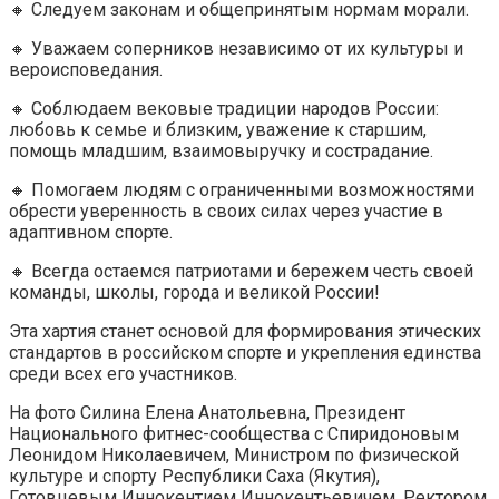
🔸 Следуем законам и общепринятым нормам морали.
🔸 Уважаем соперников независимо от их культуры и
вероисповедания.
🔸 Соблюдаем вековые традиции народов России:
любовь к семье и близким, уважение к старшим,
помощь младшим, взаимовыручку и сострадание.
🔸 Помогаем людям с ограниченными возможностями
обрести уверенность в своих силах через участие в
адаптивном спорте.
🔸 Всегда остаемся патриотами и бережем честь своей
команды, школы, города и великой России!
Эта хартия станет основой для формирования этических
стандартов в российском спорте и укрепления единства
среди всех его участников.
На фото Силина Елена Анатольевна, Президент
Национального фитнес-сообщества с Спиридоновым
Леонидом Николаевичем, Министром по физической
культуре и спорту Республики Саха (Якутия),
Готовцевым Иннокентием Иннокентьевичем, Ректором