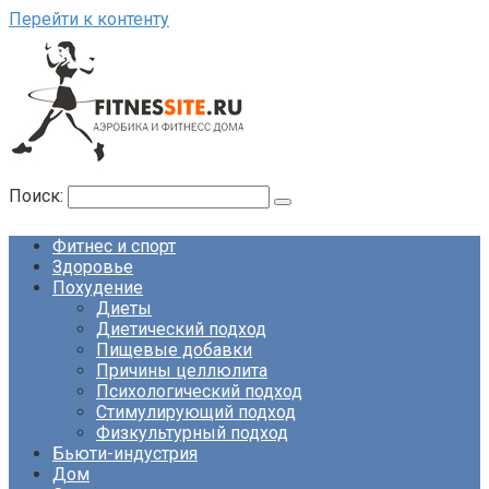
Перейти к контенту
Поиск:
Фитнес и спорт
Здоровье
Похудение
Диеты
Диетический подход
Пищевые добавки
Причины целлюлита
Психологический подход
Стимулирующий подход
Физкультурный подход
Бьюти-индустрия
Дом