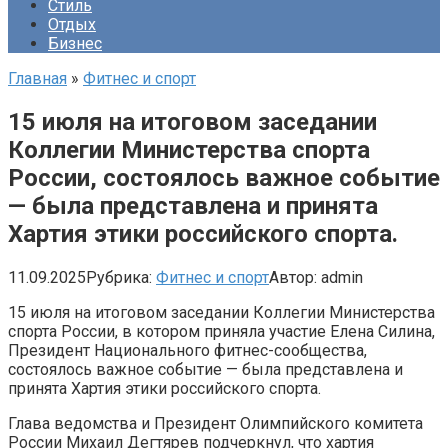
Стиль
Отдых
Бизнес
Главная
»
Фитнес и спорт
15 июля на итоговом заседании
Коллегии Министерства спорта
России, состоялось важное событие
— была представлена и принята
Хартия этики российского спорта.
11.09.2025
Рубрика:
Фитнес и спорт
Автор:
admin
15 июля на итоговом заседании Коллегии Министерства
спорта России, в котором приняла участие Елена Силина,
Президент Национального фитнес-сообщества,
состоялось важное событие — была представлена и
принята Хартия этики российского спорта.
Глава ведомства и Президент Олимпийского комитета
России Михаил Дегтярев подчеркнул, что хартия