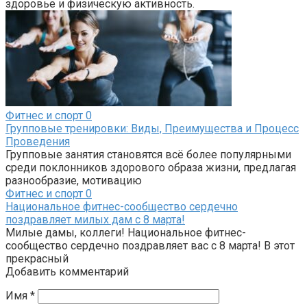
здоровье и физическую активность.
Фитнес и спорт
0
Групповые тренировки: Виды, Преимущества и Процесс
Проведения
Групповые занятия становятся всё более популярными
среди поклонников здорового образа жизни, предлагая
разнообразие, мотивацию
Фитнес и спорт
0
Национальное фитнес-сообщество сердечно
поздравляет милых дам с 8 марта!
Милые дамы, коллеги! Национальное фитнес-
сообщество сердечно поздравляет вас с 8 марта! В этот
прекрасный
Добавить комментарий
Имя
*