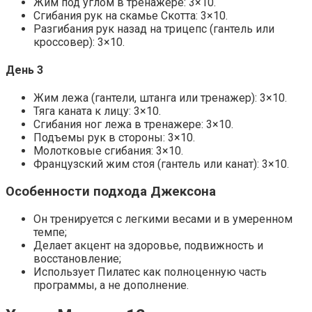
Жим под углом в тренажере: 3×10.
Сгибания рук на скамье Скотта: 3×10.
Разгибания рук назад на трицепс (гантель или
кроссовер): 3×10.
День 3
Жим лежа (гантели, штанга или тренажер): 3×10.
Тяга каната к лицу: 3×10.
Сгибания ног лежа в тренажере: 3×10.
Подъемы рук в стороны: 3×10.
Молотковые сгибания: 3×10.
Французский жим стоя (гантель или канат): 3×10.
Особенности подхода Джексона
Он тренируется с легкими весами и в умеренном
темпе;
Делает акцент на здоровье, подвижность и
восстановление;
Использует Пилатес как полноценную часть
программы, а не дополнение.