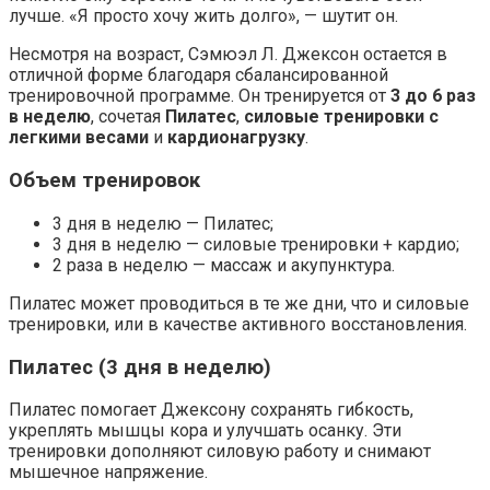
лучше. «Я просто хочу жить долго», — шутит он.
Несмотря на возраст, Сэмюэл Л. Джексон остается в
отличной форме благодаря сбалансированной
тренировочной программе. Он тренируется от
3 до 6 раз
в неделю
, сочетая
Пилатес
,
силовые тренировки с
легкими весами
и
кардионагрузку
.
Объем тренировок
3 дня в неделю — Пилатес;
3 дня в неделю — силовые тренировки + кардио;
2 раза в неделю — массаж и акупунктура.
Пилатес может проводиться в те же дни, что и силовые
тренировки, или в качестве активного восстановления.
Пилатес (3 дня в неделю)
Пилатес помогает Джексону сохранять гибкость,
укреплять мышцы кора и улучшать осанку. Эти
тренировки дополняют силовую работу и снимают
мышечное напряжение.