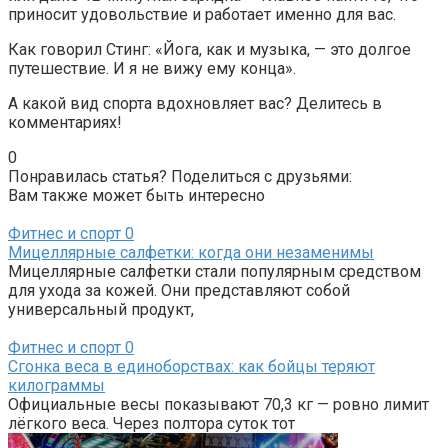
приносит удовольствие и работает именно для вас.
Как говорил Стинг: «Йога, как и музыка, — это долгое
путешествие. И я не вижу ему конца».
А какой вид спорта вдохновляет вас? Делитесь в
комментариях!
0
Понравилась статья? Поделиться с друзьями:
Вам также может быть интересно
Фитнес и спорт
0
Мицеллярные салфетки: когда они незаменимы
Мицеллярные салфетки стали популярным средством
для ухода за кожей. Они представляют собой
универсальный продукт,
Фитнес и спорт
0
Сгонка веса в единоборствах: как бойцы теряют
килограммы
Официальные весы показывают 70,3 кг — ровно лимит
лёгкого веса. Через полтора суток тот