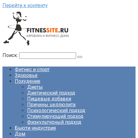
Перейти к контенту
Поиск:
Фитнес и спорт
Здоровье
Похудение
Диеты
Диетический подход
Пищевые добавки
Причины целлюлита
Психологический подход
Стимулирующий подход
Физкультурный подход
Бьюти-индустрия
Дом