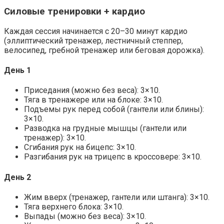
Силовые тренировки + кардио
Каждая сессия начинается с 20–30 минут кардио
(эллиптический тренажер, лестничный степпер,
велосипед, гребной тренажер или беговая дорожка).
День 1
Приседания (можно без веса): 3×10.
Тяга в тренажере или на блоке: 3×10.
Подъемы рук перед собой (гантели или блины):
3×10.
Разводка на грудные мышцы (гантели или
тренажер): 3×10.
Сгибания рук на бицепс: 3×10.
Разгибания рук на трицепс в кроссовере: 3×10.
День 2
Жим вверх (тренажер, гантели или штанга): 3×10.
Тяга верхнего блока: 3×10.
Выпады (можно без веса): 3×10.