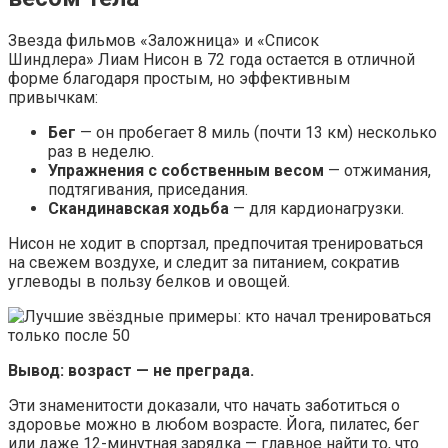
Звезда фильмов «Заложница» и «Список
Шиндлера» Лиам Нисон в 72 года остается в отличной
форме благодаря простым, но эффективным
привычкам:
Бег
— он пробегает 8 миль (почти 13 км) несколько
раз в неделю.
Упражнения с собственным весом
— отжимания,
подтягивания, приседания.
Скандинавская ходьба
— для кардионагрузки.
Нисон не ходит в спортзал, предпочитая тренироваться
на свежем воздухе, и следит за питанием, сократив
углеводы в пользу белков и овощей.
Вывод: возраст — не преграда.
Эти знаменитости доказали, что начать заботиться о
здоровье можно в любом возрасте. Йога, пилатес, бег
или даже 12-минутная зарядка — главное найти то, что