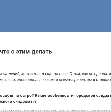
 что с этим делать
атлений, контактов. А еще тревоги. О том, как не преврати
м, когнитивно-поведенческим и схема-терапевтом и старш
 особенно остро? Какие особенности городской среды
ожного синдрома»?