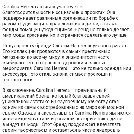
Carolina Herrera активно участвует в
благотворительности и социальных проектах. Она
поддерживает различные организации по борьбе с
раком груди, защите прав женщин и детей, а также
фонды помощи нуждающимся. Бренд не только делает
мир моды красивее, но и стремится сделать его лучше.
Популярность бренда Carolina Herrera неуклонно растет.
Его коллекции продаются в самых престижных
магазинах по всему миру, а знаменитости часто
выбирают его на красные дорожки и важные
мероприятия. Carolina Herrera – это не только одежда или
аксессуары, это стиль жизни, символ роскоши и
элегантности.
В заключение, Carolina Herrera – премиальный
американский бренд, который благодаря своей
уникальной эстетике и безупречному качеству стал
одним из самых востребованных на мировой модной
сцене. Одежда и аксессуары от Carolina Herrera являются
инвестицией в стиль и роскошь, которые никогда не
выйдут из моды. Этот бренд продолжает впечатлять
своим творчеством и оставаться в числе лидеров в