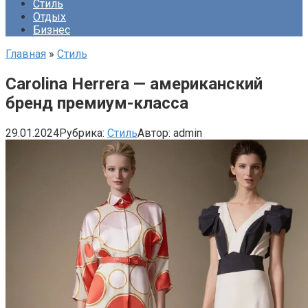
Стиль
Отдых
Бизнес
Главная
»
Стиль
Carolina Herrera — американский
бренд премиум-класса
29.01.2024
Рубрика:
Стиль
Автор:
admin