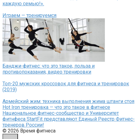
каждую семью!».
Играем — тренируемся
Банджи-фитнес: что это такое, польза и
противопоказания, видео тренировки
Топ-20 мужских кроссовок для фитнеса и тренировок
(2019)
Армейский жим: техника выполнения жима штанги стоя
Hot Iron тренировка — что это такое в фитнесе
Национальное фитнес-сообщество и Университет
фитнфеса StartFit представляют Единый Реестр Фитнес-
тренеров России!
© 2026 Время фитнеса