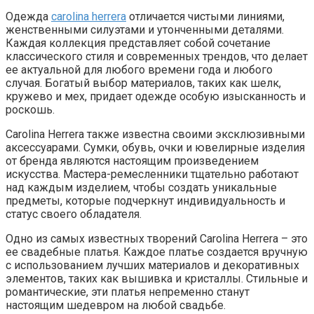
Одежда
carolina herrera
отличается чистыми линиями,
женственными силуэтами и утонченными деталями.
Каждая коллекция представляет собой сочетание
классического стиля и современных трендов, что делает
ее актуальной для любого времени года и любого
случая. Богатый выбор материалов, таких как шелк,
кружево и мех, придает одежде особую изысканность и
роскошь.
Carolina Herrera также известна своими эксклюзивными
аксессуарами. Сумки, обувь, очки и ювелирные изделия
от бренда являются настоящим произведением
искусства. Мастера-ремесленники тщательно работают
над каждым изделием, чтобы создать уникальные
предметы, которые подчеркнут индивидуальность и
статус своего обладателя.
Одно из самых известных творений Carolina Herrera – это
ее свадебные платья. Каждое платье создается вручную
с использованием лучших материалов и декоративных
элементов, таких как вышивка и кристаллы. Стильные и
романтические, эти платья непременно станут
настоящим шедевром на любой свадьбе.