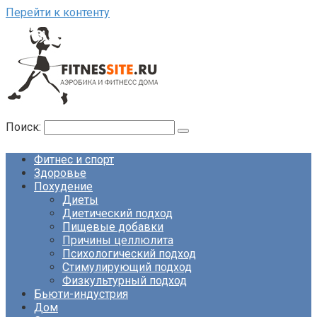
Перейти к контенту
Поиск:
Фитнес и спорт
Здоровье
Похудение
Диеты
Диетический подход
Пищевые добавки
Причины целлюлита
Психологический подход
Стимулирующий подход
Физкультурный подход
Бьюти-индустрия
Дом