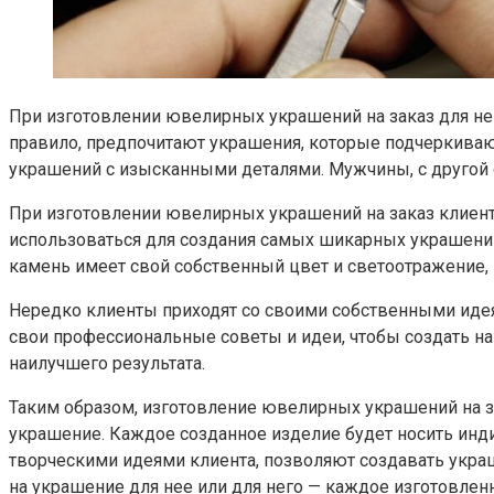
При изготовлении ювелирных украшений на заказ для не
правило, предпочитают украшения, которые подчеркиваю
украшений с изысканными деталями. Мужчины, с другой с
При изготовлении ювелирных украшений на заказ клиенту
использоваться для создания самых шикарных украшен
камень имеет свой собственный цвет и светоотражение,
Нередко клиенты приходят со своими собственными иде
свои профессиональные советы и идеи, чтобы создать на
наилучшего результата.
Таким образом, изготовление ювелирных украшений на з
украшение. Каждое созданное изделие будет носить инд
творческими идеями клиента, позволяют создавать украш
на украшение для нее или для него — каждое изготовле