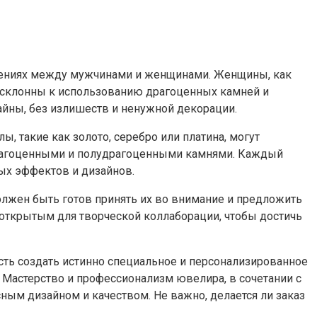
очтениях между мужчинами и женщинами. Женщины, как
е склонны к использованию драгоценных камней и
айны, без излишеств и ненужной декорации.
 такие как золото, серебро или платина, могут
драгоценными и полудрагоценными камнями. Каждый
ых эффектов и дизайнов.
лжен быть готов принять их во внимание и предложить
 открытым для творческой коллаборации, чтобы достичь
сть создать истинно специальное и персонализированное
 Мастерство и профессионализм ювелира, в сочетании с
ным дизайном и качеством. Не важно, делается ли заказ