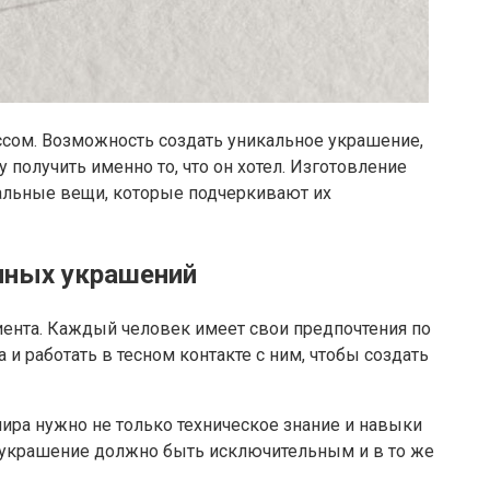
сом. Возможность создать уникальное украшение,
олучить именно то, что он хотел. Изготовление
кальные вещи, которые подчеркивают их
нных украшений
иента. Каждый человек имеет свои предпочтения по
и работать в тесном контакте с ним, чтобы создать
ира нужно не только техническое знание и навыки
е украшение должно быть исключительным и в то же