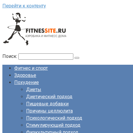
Перейти к контенту
Поиск:
Фитнес и спорт
Здоровье
Похудение
Диеты
Диетический подход
Пищевые добавки
Причины целлюлита
Психологический подход
Стимулирующий подход
Физкультурный подход