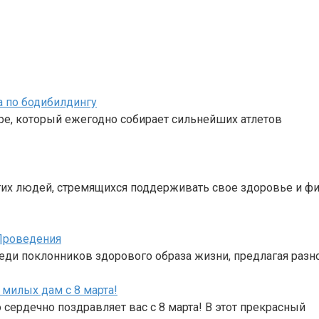
а по бодибилдингу
ре, который ежегодно собирает сильнейших атлетов
их людей, стремящихся поддерживать свое здоровье и фи
Проведения
реди поклонников здорового образа жизни, предлагая раз
милых дам с 8 марта!
ердечно поздравляет вас с 8 марта! В этот прекрасный