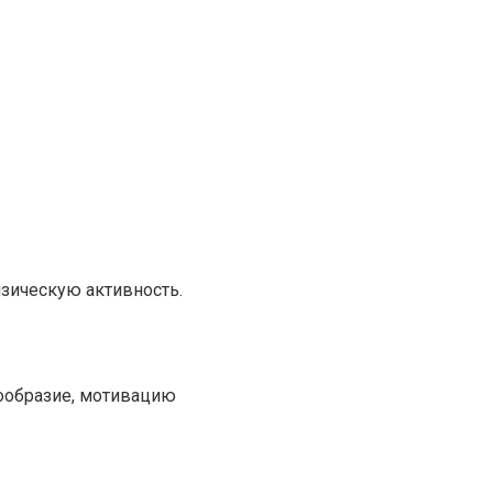
зическую активность.
нообразие, мотивацию