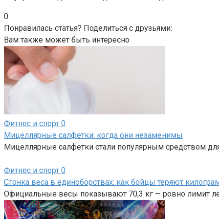
0
Понравилась статья? Поделиться с друзьями:
Вам также может быть интересно
Фитнес и спорт
0
Мицеллярные салфетки: когда они незаменимы
Мицеллярные салфетки стали популярным средством для 
Фитнес и спорт
0
Сгонка веса в единоборствах: как бойцы теряют килогр
Официальные весы показывают 70,3 кг — ровно лимит лёг