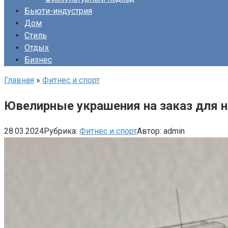
Бьюти-индустрия
Дом
Стиль
Отдых
Бизнес
Главная
»
Фитнес и спорт
Ювелирные украшения на заказ для не
28.03.2024
Рубрика:
Фитнес и спорт
Автор:
admin