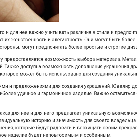
го и для нее важно учитывать различия в стиле и предп
т их женственность и элегантность. Они могут быть боле
тороны, могут предпочитать более простые и строгие диз
 предоставляется возможность выбора материала. Металлы,
ий. Также доступна возможность дополнения украшения 
 которое может быть использовано для создания уникальн
ями и предложениями для создания украшений. Ювелир до
иболее удачное и гармоничное изделие. Важно оставаться
аказ для нее и для него предлагает уникальную возможно
ивидуальную историю и значимость для своего владельца.
ения, которые будут радовать и восхищать своим прекрас
нное изделие будет неповторимым и особенным.