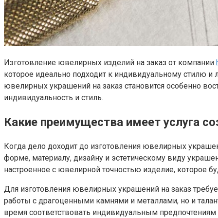
Изготовление ювелирных изделий на заказ от компании
которое идеально подходит к индивидуальному стилю и л
ювелирных украшений на заказ становится особенно вос
индивидуальность и стиль.
Какие преимущества имеет услуга с
Когда дело доходит до изготовления ювелирных украшени
форме, материалу, дизайну и эстетическому виду украше
настроенное с ювелирной точностью изделие, которое бу
Для изготовления ювелирных украшений на заказ требуе
работы с драгоценными камнями и металлами, но и тала
время соответствовать индивидуальным предпочтениям 