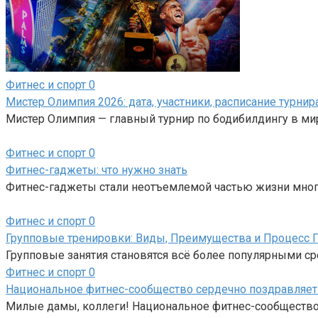
Фитнес и спорт
0
Мистер Олимпия 2026: дата, участники, расписание турнир
Мистер Олимпия — главный турнир по бодибилдингу в ми
Фитнес и спорт
0
Фитнес-гаджеты: что нужно знать
Фитнес-гаджеты стали неотъемлемой частью жизни мног
Фитнес и спорт
0
Групповые тренировки: Виды, Преимущества и Процесс 
Групповые занятия становятся всё более популярными с
Фитнес и спорт
0
Национальное фитнес-сообщество сердечно поздравляет 
Милые дамы, коллеги! Национальное фитнес-сообщество с