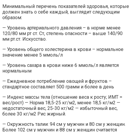
Минимальный перечень показателей здоровья, которые
должен знать о себе каждый, выглядит следующим
образом:
— Уровень артериального давления – в норме менее
120/80 мм рт ст. Ст, степень опасности – выше 140/90
мм рт.ст. Искусство.
— Уровень общего холестерина в крови – нормальное
значение менее 5 ммоль/л
— Уровень сахара в крови ниже 6 ммоль/л является
нормальным
— Ежедневное потребление овощей и фруктов –
стандартное составляет 500 грамм и более в день
— Индекс массы тела (отношение веса к росту; ИМТ =
вес/рост) — Норма 18,5-25 кг/м2, менее 18,5 кг/м2 —
недостаточный вес, 25-30 кг/м2 — избыточный вес,
более 30 кг/м2 Рис жирный.
— Окружность талии: 94 см у мужчин и 80 см у женщин.
Более 102 см у мужчин и 88 см у женщин считается