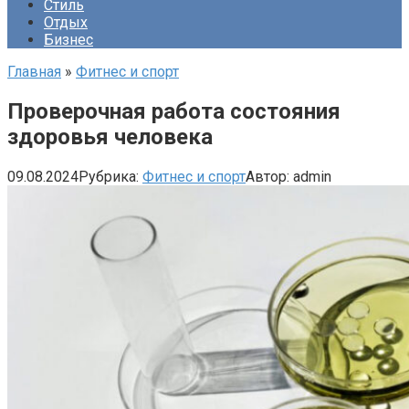
Стиль
Отдых
Бизнес
Главная
»
Фитнес и спорт
Проверочная работа состояния
здоровья человека
09.08.2024
Рубрика:
Фитнес и спорт
Автор:
admin