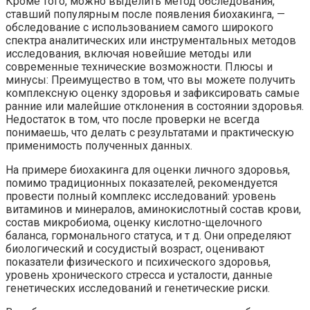
Кроме того, можно выделить метод обследования,
ставший популярным после появления биохакинга, —
обследование с использованием самого широкого
спектра аналитических или инструментальных методов
исследования, включая новейшие методы или
современные технические возможности. Плюсы и
минусы: Преимущество в том, что вы можете получить
комплексную оценку здоровья и зафиксировать самые
ранние или малейшие отклонения в состоянии здоровья.
Недостаток в том, что после проверки не всегда
понимаешь, что делать с результатами и практическую
применимость полученных данных.
На примере биохакинга для оценки личного здоровья,
помимо традиционных показателей, рекомендуется
провести полный комплекс исследований: уровень
витаминов и минералов, аминокислотный состав крови,
состав микробиома, оценку кислотно-щелочного
баланса, гормонального статуса, и т д. Они определяют
биологический и сосудистый возраст, оценивают
показатели физического и психического здоровья,
уровень хронического стресса и усталости, данные
генетических исследований и генетические риски.