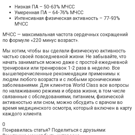
Низкая ПА – 50-63% МЧСС
Умеренная ПА – 64-76% МЧСС
Интенсивная физическая активность – 77-93%
МЧСС
МЧСС — максимальная частота сердечных сокращений
по формуле «220 минус возраст».
Мы хотим, чтобы вы сделали физическую активность
частью своей повседневной жизни. Не забывайте, что
начать заниматься можно даже с простой ежедневной
тренировки или тренировок 1-2 раза в неделю. Все
вышеперечисленные рекомендации применимы к
людям любого возраста и с любыми хроническими
заболеваниями. Для клиентов World Class все вопросы
по налаживанию режима и образа жизни, в том числе
связанные с обследованиями, питанием, физической
активностью или сном, можно обсудить с врачом во
время медицинского осмотра, который включен в карту
каждого клиента.
0
Понравилась статья? Поделиться с друзьями: