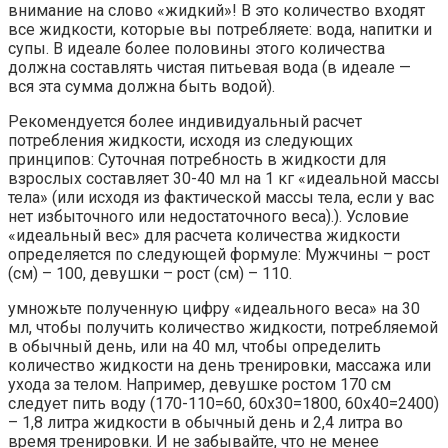
внимание на слово «жидкий»! В это количество входят
все жидкости, которые вы потребляете: вода, напитки и
супы. В идеале более половины этого количества
должна составлять чистая питьевая вода (в идеале —
вся эта сумма должна быть водой).
Рекомендуется более индивидуальный расчет
потребления жидкости, исходя из следующих
принципов: Суточная потребность в жидкости для
взрослых составляет 30-40 мл на 1 кг «идеальной массы
тела» (или исходя из фактической массы тела, если у вас
нет избыточного или недостаточного веса).). Условие
«идеальный вес» для расчета количества жидкости
определяется по следующей формуле: Мужчины – рост
(см) – 100, девушки – рост (см) – 110.
умножьте полученную цифру «идеального веса» на 30
мл, чтобы получить количество жидкости, потребляемой
в обычный день, или на 40 мл, чтобы определить
количество жидкости на день тренировки, массажа или
ухода за телом. Например, девушке ростом 170 см
следует пить воду (170-110=60, 60х30=1800, 60х40=2400)
– 1,8 литра жидкости в обычный день и 2,4 литра во
время тренировки. И не забывайте, что не менее