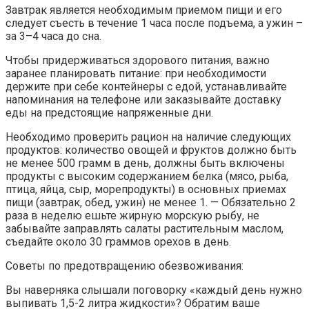
Завтрак является необходимым приемом пищи и его
следует съесть в течение 1 часа после подъема, а ужин –
за 3–4 часа до сна.
Чтобы придерживаться здорового питания, важно
заранее планировать питание: при необходимости
держите при себе контейнеры с едой, устанавливайте
напоминания на телефоне или заказывайте доставку
еды на предстоящие напряженные дни.
Необходимо проверить рацион на наличие следующих
продуктов: количество овощей и фруктов должно быть
не менее 500 грамм в день, должны быть включены
продукты с высоким содержанием белка (мясо, рыба,
птица, яйца, сыр, морепродукты) в основных приемах
пищи (завтрак, обед, ужин) не менее 1. — Обязательно 2
раза в неделю ешьте жирную морскую рыбу, не
забывайте заправлять салаты растительным маслом,
съедайте около 30 граммов орехов в день.
Советы по предотвращению обезвоживания:
Вы наверняка слышали поговорку «каждый день нужно
выпивать 1,5-2 литра жидкости»? Обратим ваше