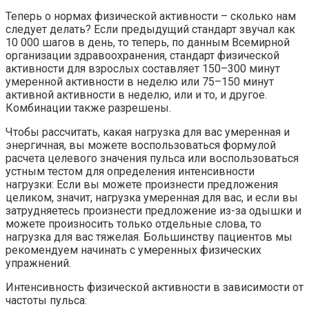
Теперь о нормах физической активности – сколько нам
следует делать? Если предыдущий стандарт звучал как
10 000 шагов в день, то теперь, по данным Всемирной
организации здравоохранения, стандарт физической
активности для взрослых составляет 150–300 минут
умеренной активности в неделю или 75–150 минут
активной активности в неделю, или и то, и другое.
Комбинации также разрешены.
Чтобы рассчитать, какая нагрузка для вас умеренная и
энергичная, вы можете воспользоваться формулой
расчета целевого значения пульса или воспользоваться
устным тестом для определения интенсивности
нагрузки: Если вы можете произнести предложения
целиком, значит, нагрузка умеренная для вас, и если вы
затрудняетесь произнести предложение из-за одышки и
можете произносить только отдельные слова, то
нагрузка для вас тяжелая. Большинству пациентов мы
рекомендуем начинать с умеренных физических
упражнений.
Интенсивность физической активности в зависимости от
частоты пульса: