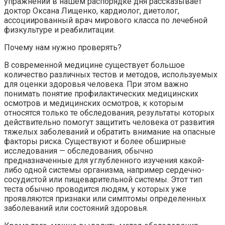
упражнений в нашем распорядке дня рассказывает
доктор Оксана Лищенко, кардиолог, диетолог,
ассоциированный врач мирового класса по лечебной
физкультуре и реабилитации.
Почему нам нужно проверять?
В современной медицине существует большое
количество различных тестов и методов, используемых
для оценки здоровья человека. При этом важно
понимать понятие профилактических медицинских
осмотров и медицинских осмотров, к которым
относятся только те обследования, результаты которых
действительно помогут защитить человека от развития
тяжелых заболеваний и обратить внимание на опасные
факторы риска. Существуют и более обширные
исследования — обследования, обычно
предназначенные для углубленного изучения какой-
либо одной системы организма, например сердечно-
сосудистой или пищеварительной системы. Этот тип
теста обычно проводится людям, у которых уже
проявляются признаки или симптомы определенных
заболеваний или состояний здоровья.