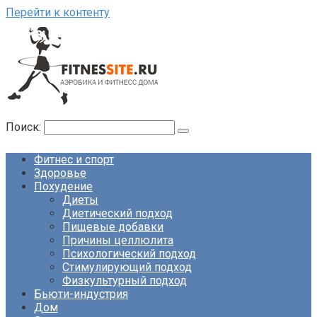
Перейти к контенту
Поиск:
Фитнес и спорт
Здоровье
Похудение
Диеты
Диетический подход
Пищевые добавки
Причины целлюлита
Психологический подход
Стимулирующий подход
Физкультурный подход
Бьюти-индустрия
Дом