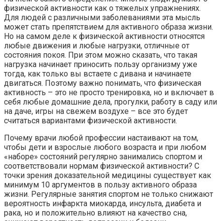
физической активности как о тяжелых упражнениях.
Для людей с различными заболеваниями эта мысль
может стать препятствием для активного образа жизни.
Но на самом деле к физической активности относятся
любые движения и любые нагрузки, отличные от
состояния покоя. При этом можно сказать, что такая
нагрузка начинает приносить пользу организму уже
тогда, как только вы встаете с дивана и начинаете
двигаться. Поэтому важно понимать, что физическая
активность – это не просто тренировка, но и включает в
себя любые домашние дела, прогулки, работу в саду или
на даче, игры на свежем воздухе – все это будет
считаться вариантами физической активности.
Почему врачи любой профессии настаивают на том,
чтобы дети и взрослые любого возраста и при любом
«наборе» состояний регулярно занимались спортом и
соответствовали нормам физической активности? С
точки зрения доказательной медицины существует как
минимум 10 аргументов в пользу активного образа
жизни. Регулярные занятия спортом не только снижают
вероятность инфаркта миокарда, инсульта, диабета и
рака, но и положительно влияют на качество сна,