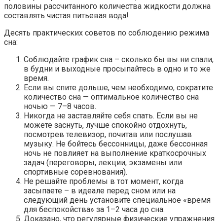
половины рассчитанного количества жидкости должна
составлять чистая питьевая вода!
Десять практических советов по соблюдению режима
сна:
Соблюдайте график сна – сколько бы вы ни спали,
в будни и выходные просыпайтесь в одно и то же
время.
Если вы спите дольше, чем необходимо, сократите
количество сна — оптимальное количество сна
ночью — 7–8 часов.
Никогда не заставляйте себя спать. Если вы не
можете заснуть, лучше спокойно отдохнуть,
посмотрев телевизор, почитав или послушав
музыку. Не бойтесь бессонницы, даже бессонная
ночь не повлияет на выполнение краткосрочных
задач (переговоры, лекции, экзамены или
спортивные соревнования).
Не решайте проблемы в тот момент, когда
засыпаете – в идеале перед сном или на
следующий день установите специальное «время
для беспокойства» за 1–2 часа до сна.
Доказано, что регулярные физические упражнения