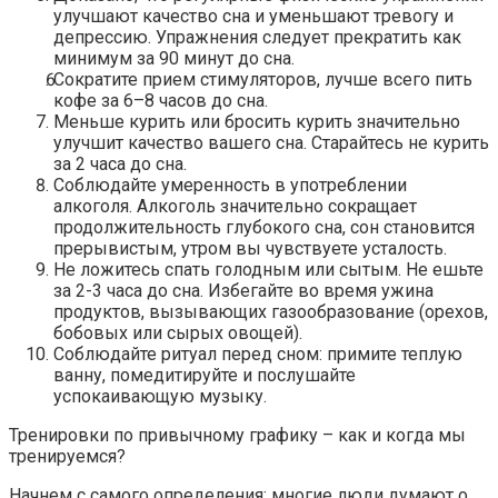
улучшают качество сна и уменьшают тревогу и
депрессию. Упражнения следует прекратить как
минимум за 90 минут до сна.
Сократите прием стимуляторов, лучше всего пить
кофе за 6–8 часов до сна.
Меньше курить или бросить курить значительно
улучшит качество вашего сна. Старайтесь не курить
за 2 часа до сна.
Соблюдайте умеренность в употреблении
алкоголя. Алкоголь значительно сокращает
продолжительность глубокого сна, сон становится
прерывистым, утром вы чувствуете усталость.
Не ложитесь спать голодным или сытым. Не ешьте
за 2-3 часа до сна. Избегайте во время ужина
продуктов, вызывающих газообразование (орехов,
бобовых или сырых овощей).
Соблюдайте ритуал перед сном: примите теплую
ванну, помедитируйте и послушайте
успокаивающую музыку.
Тренировки по привычному графику – как и когда мы
тренируемся?
Начнем с самого определения: многие люди думают о