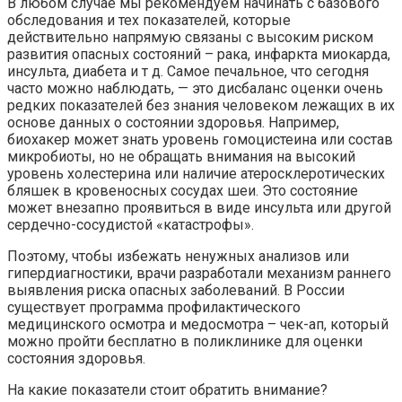
В любом случае мы рекомендуем начинать с базового
обследования и тех показателей, которые
действительно напрямую связаны с высоким риском
развития опасных состояний – рака, инфаркта миокарда,
инсульта, диабета и т д. Самое печальное, что сегодня
часто можно наблюдать, — это дисбаланс оценки очень
редких показателей без знания человеком лежащих в их
основе данных о состоянии здоровья. Например,
биохакер может знать уровень гомоцистеина или состав
микробиоты, но не обращать внимания на высокий
уровень холестерина или наличие атеросклеротических
бляшек в кровеносных сосудах шеи. Это состояние
может внезапно проявиться в виде инсульта или другой
сердечно-сосудистой «катастрофы».
Поэтому, чтобы избежать ненужных анализов или
гипердиагностики, врачи разработали механизм раннего
выявления риска опасных заболеваний. В России
существует программа профилактического
медицинского осмотра и медосмотра – чек-ап, который
можно пройти бесплатно в поликлинике для оценки
состояния здоровья.
На какие показатели стоит обратить внимание?