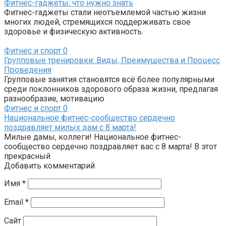
Фитнес-гаджеты: что нужно знать
Фитнес-гаджеты стали неотъемлемой частью жизни
многих людей, стремящихся поддерживать свое
здоровье и физическую активность.
Фитнес и спорт
0
Групповые тренировки: Виды, Преимущества и Процесс
Проведения
Групповые занятия становятся всё более популярными
среди поклонников здорового образа жизни, предлагая
разнообразие, мотивацию
Фитнес и спорт
0
Национальное фитнес-сообщество сердечно
поздравляет милых дам с 8 марта!
Милые дамы, коллеги! Национальное фитнес-
сообщество сердечно поздравляет вас с 8 марта! В этот
прекрасный
Добавить комментарий
Имя
*
Email
*
Сайт