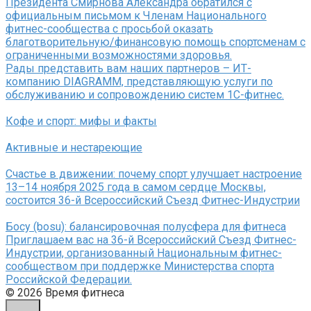
Президента Смирнова Александра обратился с
официальным письмом к Членам Национального
фитнес-сообщества с просьбой оказать
благотворительную/финансовую помощь спортсменам с
ограниченными возможностями здоровья.
Рады представить вам наших партнеров – ИТ-
компанию DIAGRAMM, представляющую услуги по
обслуживанию и сопровождению систем 1С-фитнес.
Кофе и спорт: мифы и факты
Активные и нестареющие
Счастье в движении: почему спорт улучшает настроение
13–14 ноября 2025 года в самом сердце Москвы,
состоится 36-й Всероссийский Съезд Фитнес-Индустрии
Босу (bosu): балансировочная полусфера для фитнеса
Приглашаем вас на 36-й Всероссийский Съезд Фитнес-
Индустрии, организованный Национальным фитнес-
сообществом при поддержке Министерства спорта
Российской Федерации.
© 2026 Время фитнеса