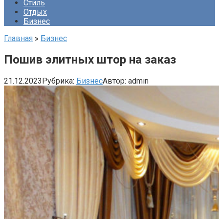
Стиль
Отдых
Бизнес
Главная
»
Бизнес
Пошив элитных штор на заказ
21.12.2023
Рубрика:
Бизнес
Автор:
admin