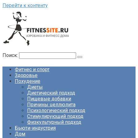
Перейти к контенту
Поиск:
Фитнес и спорт
Здоровье
Похудение
Диеты
Диетический подход
Пищевые добавки
Причины целлюлита
Психологический подход
Стимулирующий подход
Физкультурный подход
Бьюти-индустрия
Дом