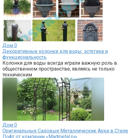
Дом
0
Декоративные колонки для воды: эстетика и
функциональность
Колонки для воды всегда играли важную роль в
общественном пространстве, являясь не только
техническим
Дом
0
Оригинальные Садовые Металлические Арки в Стиле
Лофт от компании «Madmetal.ru»