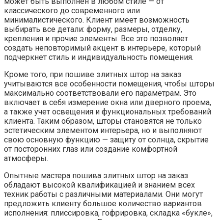
может быть выполнен в любом стиле — от
классического до современного или
минималистического. Клиент имеет возможность
выбирать все детали: форму, размеры, отделку,
крепления и прочие элементы. Все это позволяет
создать неповторимый акцент в интерьере, который
подчеркнет стиль и индивидуальность помещения.
Кроме того, при пошиве элитных штор на заказ
учитываются все особенности помещения, чтобы шторы
максимально соответствовали его параметрам. Это
включает в себя измерение окна или дверного проема,
а также учет освещения и функциональных требований
клиента. Таким образом, шторы становятся не только
эстетическим элементом интерьера, но и выполняют
свою основную функцию — защиту от солнца, скрытие
от посторонних глаз или создание комфортной
атмосферы.
Опытные мастера пошива элитных штор на заказ
обладают высокой квалификацией и знанием всех
техник работы с различными материалами. Они могут
предложить клиенту большое количество вариантов
исполнения: плиссировка, гофрировка, складка «букле»,