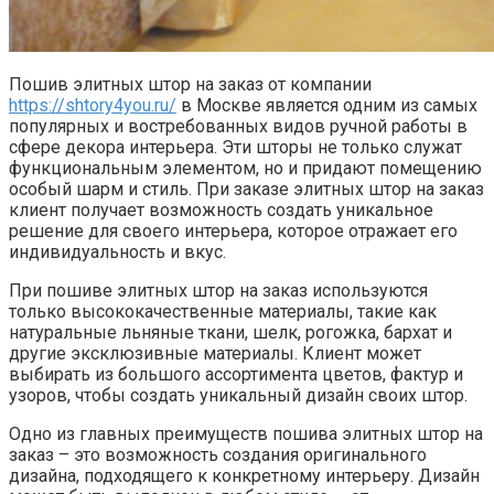
Пошив элитных штор на заказ от компании
https://shtory4you.ru/
в Москве является одним из самых
популярных и востребованных видов ручной работы в
сфере декора интерьера. Эти шторы не только служат
функциональным элементом, но и придают помещению
особый шарм и стиль. При заказе элитных штор на заказ
клиент получает возможность создать уникальное
решение для своего интерьера, которое отражает его
индивидуальность и вкус.
При пошиве элитных штор на заказ используются
только высококачественные материалы, такие как
натуральные льняные ткани, шелк, рогожка, бархат и
другие эксклюзивные материалы. Клиент может
выбирать из большого ассортимента цветов, фактур и
узоров, чтобы создать уникальный дизайн своих штор.
Одно из главных преимуществ пошива элитных штор на
заказ – это возможность создания оригинального
дизайна, подходящего к конкретному интерьеру. Дизайн