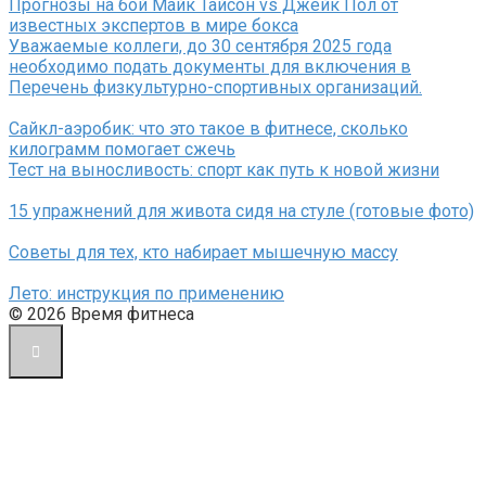
Прогнозы на бой Майк Тайсон vs Джейк Пол от
известных экспертов в мире бокса
Уважаемые коллеги, до 30 сентября 2025 года
необходимо подать документы для включения в
Перечень физкультурно-спортивных организаций.
Сайкл-аэробик: что это такое в фитнесе, сколько
килограмм помогает сжечь
Тест на выносливость: спорт как путь к новой жизни
15 упражнений для живота сидя на стуле (готовые фото)
Советы для тех, кто набирает мышечную массу
Лето: инструкция по применению
© 2026 Время фитнеса