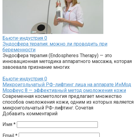
Бьюти-индустрия
0
Эндосфера терапия: можно ли проводить при
беременности
Эндосфера терапия (Endospheres Therapy) — это
инновационная методика аппаратного массажа, которая
завоевала признание многих
Бьюти-индустрия
0
Микроигольчатый РФ-лифтинг лица на аппарате ИнМод
Морфеус 8 — эффективный метод омоложения кожи
Современная косметология предлагает множество
способов омоложения кожи, одним из которых является
микроигольчатый РФ-лифтинг. Сочетая
Добавить комментарий
Имя
*
Email
*