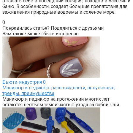
отказать себе в посещении солярия, походов в бассейн и
баню. В особенности, создает большие препятствия для
заживления природные водоемы и соленое море.
0
Понравилась статья? Поделиться с друзьями:
Вам также может быть интересно
Бьюти-индустрия
0
Маникюр и педикюр: разновидности, популярные
тренды, преимущества
Маникюр и педикюр на протяжении многих лет
остаются неотъемлемой частью ухода за собой. Они