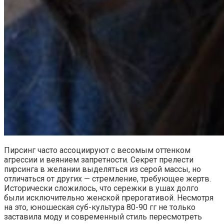
Пирсинг часто ассоциируют с весомым оттенком
агрессии и веянием запретности. Секрет прелести
пирсинга в желании выделяться из серой массы, но
отличаться от других — стремление, требующее жертв.
Исторически сложилось, что сережки в ушах долго
были исключительно женской прерогативой. Несмотря
на это, юношеская суб-культура 80-90 гг не только
заставила моду и современный стиль пересмотреть