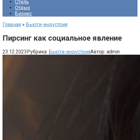
Стиль
Отдых
Бизнес
Главная
»
Бьюти-индустрия
Пирсинг как социальное явление
23.12.2023
Рубрика:
Бьюти-индустрия
Автор:
admin