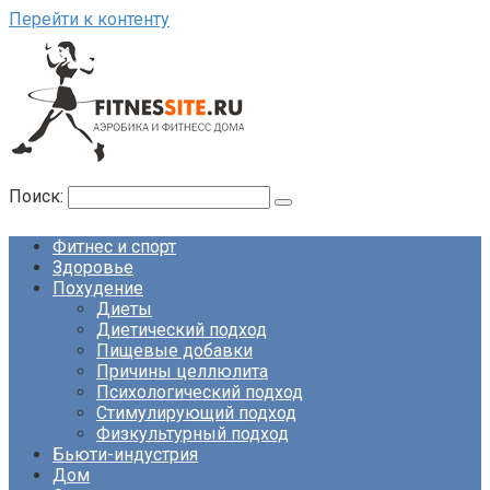
Перейти к контенту
Поиск:
Фитнес и спорт
Здоровье
Похудение
Диеты
Диетический подход
Пищевые добавки
Причины целлюлита
Психологический подход
Стимулирующий подход
Физкультурный подход
Бьюти-индустрия
Дом