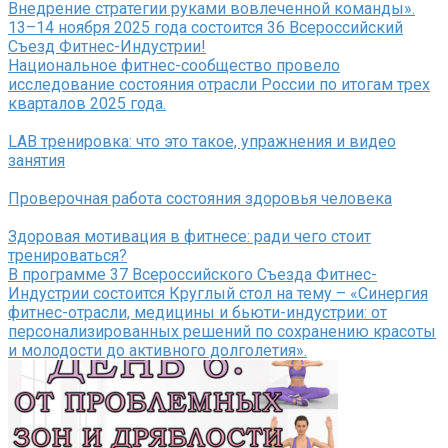
Внедрение стратегии руками вовлеченной команды».
13–14 ноября 2025 года состоится 36 Всероссийский
Съезд Фитнес-Индустрии!
Национальное фитнес-сообщество провело
исследование состояния отрасли России по итогам трех
кварталов 2025 года.
LAB тренировка: что это такое, упражнения и видео
занятия
Проверочная работа состояния здоровья человека
Здоровая мотивация в фитнесе: ради чего стоит
тренироваться?
В программе 37 Всероссийского Съезда Фитнес-
Индустрии состоится Круглый стол на тему – «Синергия
фитнес-отрасли, медицины и бьюти-индустрии: от
персонализированных решений по сохранению красоты
и молодости до активного долголетия».