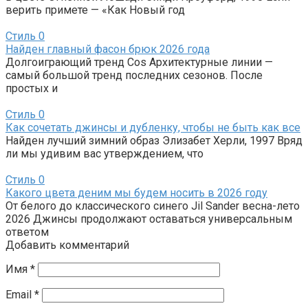
верить примете — «Как Новый год
Стиль
0
Найден главный фасон брюк 2026 года
Долгоиграющий тренд Cos Архитектурные линии —
самый большой тренд последних сезонов. После
простых и
Стиль
0
Как сочетать джинсы и дубленку, чтобы не быть как все
Найден лучший зимний образ Элизабет Херли, 1997 Вряд
ли мы удивим вас утверждением, что
Стиль
0
Какого цвета деним мы будем носить в 2026 году
От белого до классического синего Jil Sander весна-лето
2026 Джинсы продолжают оставаться универсальным
ответом
Добавить комментарий
Имя
*
Email
*