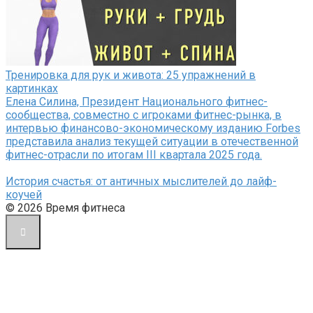
Тренировка для рук и живота: 25 упражнений в
картинках
Елена Силина, Президент Национального фитнес-
сообщества, совместно с игроками фитнес-рынка, в
интервью финансово-экономическому изданию Forbes
представила анализ текущей ситуации в отечественной
фитнес-отрасли по итогам III квартала 2025 года.
История счастья: от античных мыслителей до лайф-
коучей
© 2026 Время фитнеса