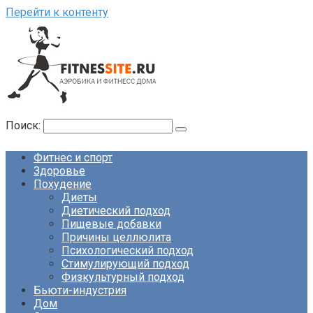
Перейти к контенту
Поиск:
Фитнес и спорт
Здоровье
Похудение
Диеты
Диетический подход
Пищевые добавки
Причины целлюлита
Психологический подход
Стимулирующий подход
Физкультурный подход
Бьюти-индустрия
Дом