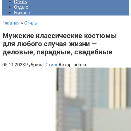
Стиль
Отдых
Бизнес
Главная
»
Стиль
Мужские классические костюмы
для любого случая жизни —
деловые, парадные, свадебные
05.11.2023
Рубрика:
Стиль
Автор:
admin