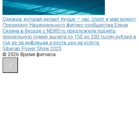
Одежда, которая делает лучше — нас, спорт и мир вокруг
Президент Национального фитнес-сообщества Елена
Силина в беседе с NEWS ru предложила поднять
предельную сумму вычета со 150 до 200 тысяч рублей в
год из-за инфляции и роста цен на услуги.
Siberian Power Show 2025
© 2026 Время фитнеса