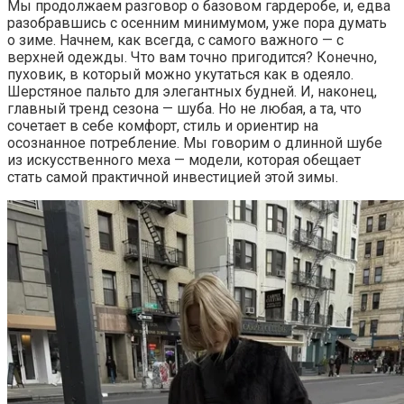
Мы продолжаем разговор о базовом гардеробе, и, едва
разобравшись с осенним минимумом, уже пора думать
о зиме. Начнем, как всегда, с самого важного — с
верхней одежды. Что вам точно пригодится? Конечно,
пуховик, в который можно укутаться как в одеяло.
Шерстяное пальто для элегантных будней. И, наконец,
главный тренд сезона — шуба. Но не любая, а та, что
сочетает в себе комфорт, стиль и ориентир на
осознанное потребление. Мы говорим о длинной шубе
из искусственного меха — модели, которая обещает
стать самой практичной инвестицией этой зимы.