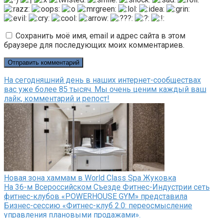
Сохранить моё имя, email и адрес сайта в этом
браузере для последующих моих комментариев.
На сегодняшний день в наших интернет-сообществах
вас уже более 85 тысяч. Мы очень ценим каждый ваш
лайк, комментарий и репост!
Новая зона хаммам в World Class Spa Жуковка
На 36-м Всероссийском Съезде Фитнес-Индустрии сеть
фитнес-клубов «POWERHOUSE GYM» представила
Бизнес-сессию «Фитнес-клуб 2.0: переосмысление
управления плановыми продажами».