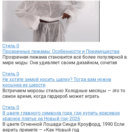
Стиль
0
Прозрачные пижамы: Особенности и Преимущества
Прозрачная пижама становится всё более популярной в
мире моды. Она удивляет своим дизайном, сочетая
Стиль
0
Не хотите зимой носить шапку? Тогда вам нужна
косынка из шерсти
Встречаем морозы стильно Холодные месяцы — это то
самое время, когда гардероб может играть
Стиль
0
В цвете главного символа года: где купить красивое
красное платье на Новый год-2026
В цвете Огненной Лошади Синди Кроуфорд, 1990 Если
верить примете — «Как Новый год