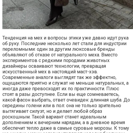
Тенденция на мех и вопросы этики уже давно идут рука
об руку. Последние несколько лет стали для индустрии
переломными: один за другим люксовые бренды
объявляют об отказе от натурального меха. Вместо
экспериментов с редкими породами животных
дизайнеры осваивают технологии, превращая
искусственный мех в настоящий маст-хэв.
Современные аналоги выглядят так же эффектно,
ощущаются приятно и служат не меньше натуральных, а
иногда даже превосходят их по практичности. Плюс
стоят в разы доступнее. Если вы еще сомневаетесь,
какой фасон выбрать, ответ очевиден: длинная шуба. До
середины голени или в пол: она не только зрительно
вытягивает силуэт, но и делает любой образ
роскошным. Такой вариант станет идеальным
дополнением к вечерним нарядам, а в дневное время
обеспечит тепло даже в самые суровые морозы. К тому