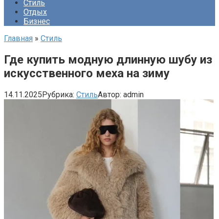
Стиль
Отдых
Бизнес
Главная
»
Стиль
Где купить модную длинную шубу из
искусственного меха на зиму
14.11.2025
Рубрика:
Стиль
Автор:
admin