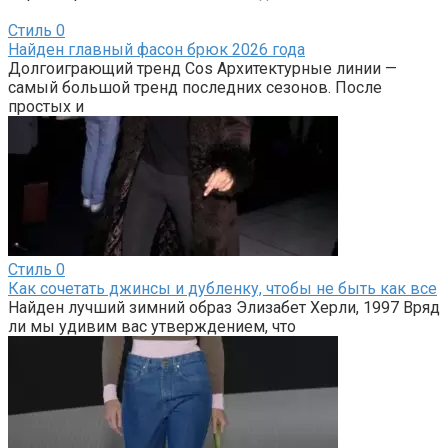
Стиль
0
Найден главный фасон брюк 2026 года
Долгоиграющий тренд Cos Архитектурные линии —
самый большой тренд последних сезонов. После
простых и
Стиль
0
Как сочетать джинсы и дубленку, чтобы не быть как все
Найден лучший зимний образ Элизабет Херли, 1997 Вряд
ли мы удивим вас утверждением, что