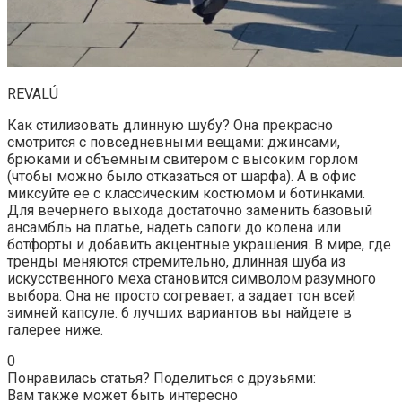
REVALÚ
Как стилизовать длинную шубу? Она прекрасно
смотрится с повседневными вещами: джинсами,
брюками и объемным свитером с высоким горлом
(чтобы можно было отказаться от шарфа). А в офис
миксуйте ее с классическим костюмом и ботинками.
Для вечернего выхода достаточно заменить базовый
ансамбль на платье, надеть сапоги до колена или
ботфорты и добавить акцентные украшения. В мире, где
тренды меняются стремительно, длинная шуба из
искусственного меха становится символом разумного
выбора. Она не просто согревает, а задает тон всей
зимней капсуле. 6 лучших вариантов вы найдете в
галерее ниже.
0
Понравилась статья? Поделиться с друзьями:
Вам также может быть интересно