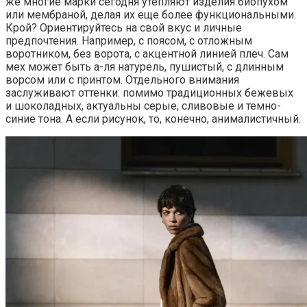
же многие марки сегодня утепляют изделия биопухом
или мембраной, делая их еще более функциональными.
Крой? Ориентируйтесь на свой вкус и личные
предпочтения. Например, с поясом, с отложным
воротником, без ворота, с акцентной линией плеч. Сам
мех может быть а-ля натурель, пушистый, с длинным
ворсом или с принтом. Отдельного внимания
заслуживают оттенки: помимо традиционных бежевых
и шоколадных, актуальны серые, сливовые и темно-
синие тона. А если рисунок, то, конечно, анималистичный.