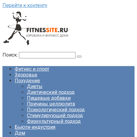
Перейти к контенту
Поиск:
Фитнес и спорт
Здоровье
Похудение
Диеты
Диетический подход
Пищевые добавки
Причины целлюлита
Психологический подход
Стимулирующий подход
Физкультурный подход
Бьюти-индустрия
Дом