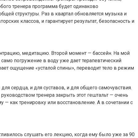
любого тренера программа будет одинаково
общей структуры. Раз в квартал обновляется музыка и
орских классов, и гарантирует результат, безопасность и
центрацию, медитацию. Второй момент — бассейн. На мой
же само погружение в воду уже дает терапевтический
ирает ощущение «усталой спины», переводит тело в режим
для сердца, и для суставов, и для общего самочувствия.
од руководством тренера закрыть этот гештальт — очень
у — как тренировку или восстановление. А в сочетании с
тливилось слушать его лекцию, когда ему было уже за 90