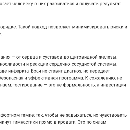
гает человеку в них развиваться и получать результат.
порядке. Такой подход позволяет минимизировать риски и
.
ания — от сердца и суставов до щитовидной железы.
ыносливости и реакции сердечно-сосудистой системы.
де инфаркта. Врач не ставит диагноз, но передает
 безопасная и эффективная программа. К сожалению, не
наем: тестирование — это не формальность, а инвестиция
фортном темпе: так, чтобы не задыхаться, но чувствовать
инут гимнастики прямо в кровати. Это по силам