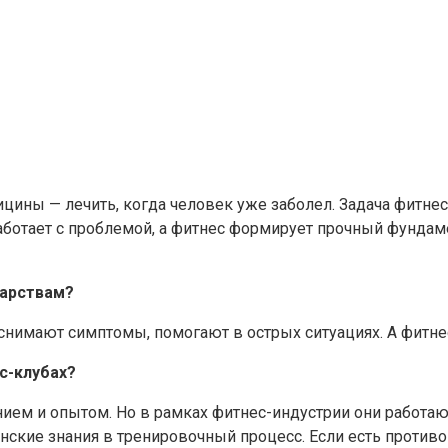
цины — лечить, когда человек уже заболел. Задача фитнес
работает с проблемой, а фитнес формирует прочный фундам
карствам?
а снимают симптомы, помогают в острых ситуациях. А фитне
с-клубах?
ем и опытом. Но в рамках фитнес-индустрии они работают 
ские знания в тренировочный процесс. Если есть противоп