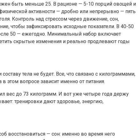
лжен быть меньше 25. В рационе — 5-10 порций овощей и
 физической активности — дробно или непрерывно — пять
голя. Контроль над стрессом через движение, сон,
ние, чтобы зафиксировать исходные показатели. В 40-50
После 50 — ежегодно. Минимальный набор включает
метить скрытые изменения и реально продлевают годы
оставу тела не будет. Все, что связано с килограммами,
а в этом вопросе зависит именно от питания.
зил вес до 73 килограмм. И вот уже четыре года держу
ывает: тренировки дают здоровье, энергию,
об восстановиться — сон: именно во время него