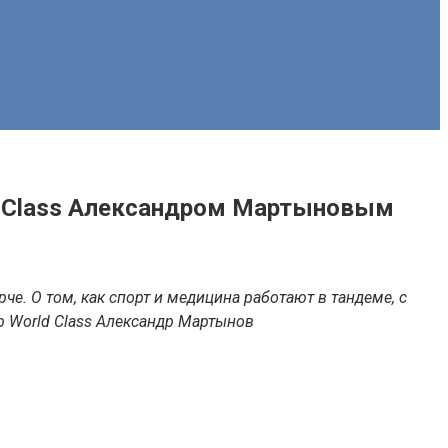
ld Class Александром Мартыновым
че. О том, как спорт и медицина работают в тандеме, с
ор World Class Александр Мартынов