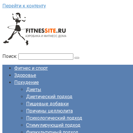
Перейти к контенту
Поиск:
Фитнес и спорт
Здоровье
Похудение
Диеты
Диетический подход
Пищевые добавки
Причины целлюлита
Психологический подход
Стимулирующий подход
Физкультурный подход