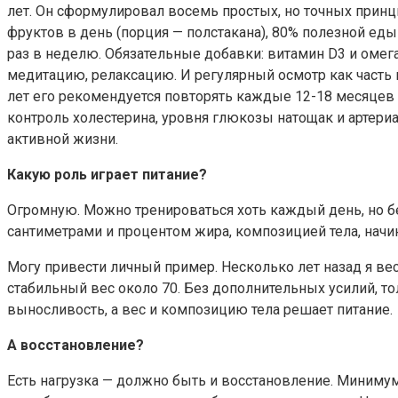
лет. Он сформулировал восемь простых, но точных принц
фруктов в день (порция — полстакана), 80% полезной ед
раз в неделю. Обязательные добавки: витамин D3 и омега
медитацию, релаксацию. И регулярный осмотр как часть п
лет его рекомендуется повторять каждые 12-18 месяцев 
контроль холестерина, уровня глюкозы натощак и артер
активной жизни.
Какую роль играет питание?
Огромную. Можно тренироваться хоть каждый день, но без
сантиметрами и процентом жира, композицией тела, начина
Могу привести личный пример. Несколько лет назад я вес
стабильный вес около 70. Без дополнительных усилий, то
выносливость, а вес и композицию тела решает питание.
А восстановление?
Есть нагрузка — должно быть и восстановление. Минимум