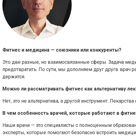
Фитнес и медицина — союзники или конкуренты?
Это две разные, но взаимосвязанные сферы. Задача меди
предотвратить. По сути, мы дополняем друг друга: врач 
держится.
Можно ли рассматривать фитнес как альтернативу ле
Нет, это не альтернатива, а другой инструмент. Лекарств
В чем особенность врачей, которые работают в фитне
Наши врачи — это специалисты с полноценным образовани
эксперты, которые помогают безопасно встроить медицин