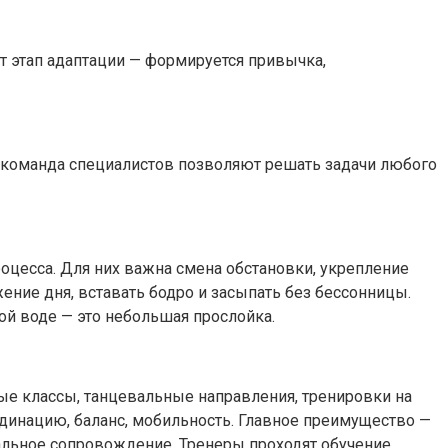
т этап адаптации — формируется привычка,
 и команда специалистов позволяют решать задачи любого
роцесса. Для них важна смена обстановки, укрепление
ение дня, вставать бодро и засыпать без бессонницы.
той воде — это небольшая прослойка.
ые классы, танцевальные направления, тренировки на
ординацию, баланс, мобильность. Главное преимущество —
альное сопровождение. Тренеры проходят обучение,