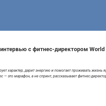
»: интервью с фитнес-директором Wor
ует характер, дарит энергию и помогает проживать жизнь яр
ес — это марафон, а не спринт, рассказывает фитнес-директ