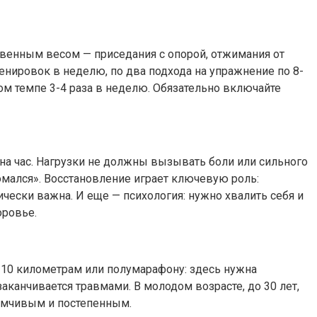
твенным весом — приседания с опорой, отжимания от
ренировок в неделю, по два подхода на упражнение по 8-
м темпе 3-4 раза в неделю. Обязательно включайте
 на час. Нагрузки не должны вызывать боли или сильного
омался». Восстановление играет ключевую роль:
ически важна. И еще — психология: нужно хвалить себя и
оровье.
м 10 километрам или полумарафону: здесь нужна
канчивается травмами. В молодом возрасте, до 30 лет,
умчивым и постепенным.