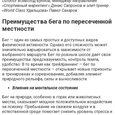
Outdoor Всеволод Бубнов, менеджер направления
«Спортивный маркетинг» Денис Сапронов и элит-тренер
«World Class Удальцова» Павел Сахаров
Преимущества бега по пересеченной
местности
Бег — один из самых простых и доступных видов
физической активности. Однако его сложность может
значительно варьироваться в зависимости от
выбранного маршрута. Бег по ровным шоссе дает свои
преимущества: предсказуемость, контроль темпа,
удобство. В то время как трейлраннинг — бег по
пересеченной местности — открывает новые горизонты
в тренировках и соревнованиях, добавляя элемент
природного рельефа, силы и выносливости.
Влияние на ментальное состояние
Бег на природе, особенно в горах или живописных
местах, оказывает мощное положительное воздействие
на психику. Пребывание на свежем воздухе и в
естественной среде помогает снизить уровень стресса и