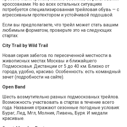
кроссовками. Но во всех остальных ситуациях
потребуется специализированная трейловая обувь — с
агрессивным протектором и устойчивой подошвой.
Если вы предполагаете, что трейл может стать вашим
любимым форматом, проверьте это на следующих
стартах:
City Trail by Wild Trail
Новая серия забегов по пересеченной местности в
живописных местах Москвы и ближайшего
Подмосковья. Дистанции от 5 до 40 км. Близко от
города, удобно, красиво. Особенность: есть командный
зачет (подробности на сайте).
Open Band
Шесть возмутительно разных подмосковных трейлов.
Возможность участвовать в стартах в течение всего
года. Названия отражают сезонные погодные условия:
Бураг, Лед, Мгл, Молния, Ливень, Буря. И медали
красивые.