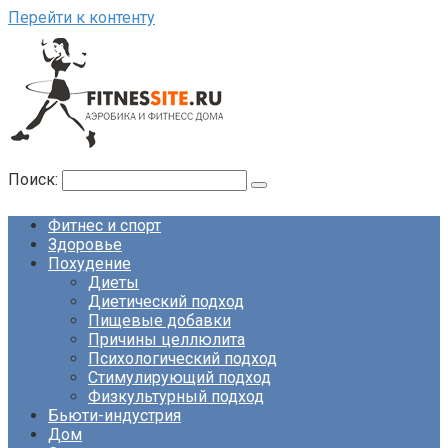
Перейти к контенту
Поиск:
Фитнес и спорт
Здоровье
Похудение
Диеты
Диетический подход
Пищевые добавки
Причины целлюлита
Психологический подход
Стимулирующий подход
Физкультурный подход
Бьюти-индустрия
Дом