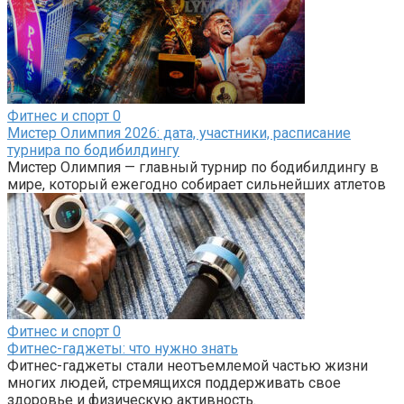
Фитнес и спорт
0
Мистер Олимпия 2026: дата, участники, расписание
турнира по бодибилдингу
Мистер Олимпия — главный турнир по бодибилдингу в
мире, который ежегодно собирает сильнейших атлетов
Фитнес и спорт
0
Фитнес-гаджеты: что нужно знать
Фитнес-гаджеты стали неотъемлемой частью жизни
многих людей, стремящихся поддерживать свое
здоровье и физическую активность.