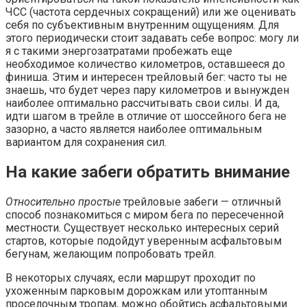
ЧСС (частота сердечных сокращений) или же оценивать
себя по субъективным внутренним ощущениям. Для
этого периодически стоит задавать себе вопрос: могу ли
я с такими энергозатратами пробежать еще
необходимое количество километров, оставшееся до
финиша. Этим и интересен трейловый бег: часто ты не
знаешь, что будет через пару километров и вынужден
наиболее оптимально рассчитывать свои силы. И да,
идти шагом в трейле в отличие от шоссейного бега не
зазорно, а часто является наиболее оптимальным
вариантом для сохранения сил.
На какие забеги обратить внимание
Относительно простые
трейловые забеги — отличный
способ познакомиться с миром бега по пересеченной
местности. Существует несколько интересных серий
стартов, которые подойдут уверенным асфальтовым
бегунам, желающим попробовать трейл.
В некоторых случаях, если маршрут проходит по
ухоженным парковым дорожкам или утоптанным
проселочным тропам, можно обойтись асфальтовыми