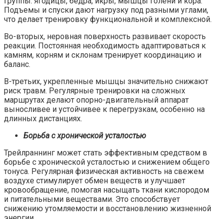
группы: ягодицы, бедра, икры, мышцы голени и кора.
Подъемы и спуски дают нагрузку под разными углами,
что делает тренировку функциональной и комплексной.
Во-вторых, неровная поверхность развивает скорость
реакции. Постоянная необходимость адаптироваться к
камням, корням и склонам тренирует координацию и
баланс.
В-третьих, укрепленные мышцы значительно снижают
риск травм. Регулярные тренировки на сложных
маршрутах делают опорно-двигательный аппарат
выносливее и устойчивее к перегрузкам, особенно на
длинных дистанциях.
Борьба с хронической усталостью
Трейлраннинг может стать эффективным средством в
борьбе с хронической усталостью и снижением общего
тонуса. Регулярная физическая активность на свежем
воздухе стимулирует обмен веществ и улучшает
кровообращение, помогая насыщать ткани кислородом
и питательными веществами. Это способствует
снижению утомляемости и восстановлению жизненной
энергии.