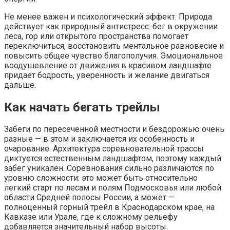
Не менее важен и психологический эффект. Природа
действует как природный антистресс: бег в окружении
леса, гор или открытого пространства помогает
переключиться, восстановить ментальное равновесие и
повысить общее чувство благополучия. Эмоциональное
воодушевление от движения в красивом ландшафте
придает бодрость, уверенность и желание двигаться
дальше.
Как начать бегать трейлы
Забеги по пересеченной местности и бездорожью очень
разные — в этом и заключается их особенность и
очарование. Архитектура соревновательной трассы
диктуется естественным ландшафтом, поэтому каждый
забег уникален. Соревнования сильно различаются по
уровню сложности: это может быть относительно
легкий старт по лесам и полям Подмосковья или любой
области Средней полосы России, а может —
полноценный горный трейл в Краснодарском крае, на
Кавказе или Урале, где к сложному рельефу
добавляется значительный набор высоты.