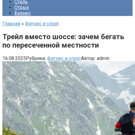
Стиль
Отдых
Бизнес
Главная
»
Фитнес и спорт
Трейл вместо шоссе: зачем бегать
по пересеченной местности
16.08.2025
Рубрика:
Фитнес и спорт
Автор:
admin