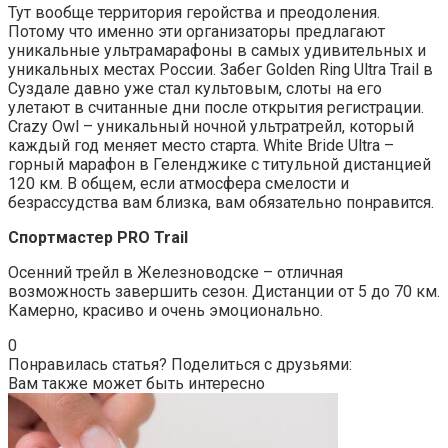
Тут вообще территория геройства и преодоления.
Потому что именно эти организаторы предлагают
уникальные ультрамарафоны в самых удивительных и
уникальных местах России. Забег Golden Ring Ultra Trail в
Суздале давно уже стал культовым, слоты на его
улетают в считанные дни после открытия регистрации.
Crazy Owl – уникальный ночной ультратрейл, который
каждый год меняет место старта. White Bride Ultra –
горный марафон в Геленджике с титульной дистанцией
120 км. В общем, если атмосфера смелости и
безрассудства вам близка, вам обязательно понравится.
Спортмастер PRO Trail
Осенний трейл в Железноводске – отличная
возможность завершить сезон. Дистанции от 5 до 70 км.
Камерно, красиво и очень эмоционально.
0
Понравилась статья? Поделиться с друзьями:
Вам также может быть интересно