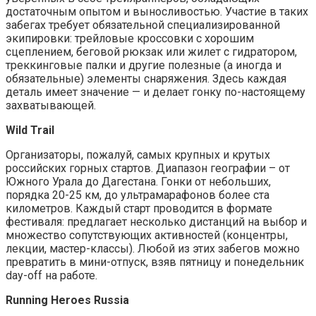
достаточным опытом и выносливостью. Участие в таких
забегах требует обязательной специализированной
экипировки: трейловые кроссовки с хорошим
сцеплением, беговой рюкзак или жилет с гидратором,
треккинговые палки и другие полезные (а иногда и
обязательные) элементы снаряжения. Здесь каждая
деталь имеет значение — и делает гонку по-настоящему
захватывающей.
Wild Trail
Организаторы, пожалуй, самых крупных и крутых
российских горных стартов. Диапазон географии – от
Южного Урала до Дагестана. Гонки от небольших,
порядка 20-25 км, до ультрамарафонов более ста
километров. Каждый старт проводится в формате
фестиваля: предлагает несколько дистанций на выбор и
множество сопутствующих активностей (концентры,
лекции, мастер-классы). Любой из этих забегов можно
превратить в мини-отпуск, взяв пятницу и понедельник
day-off на работе.
Running Heroes Russia