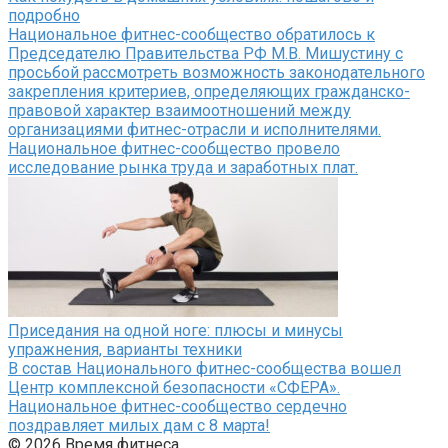
подробно
Национальное фитнес-сообщество обратилось к
Председателю Правительства РФ М.В. Мишустину с
просьбой рассмотреть возможность законодательного
закрепления критериев, определяющих гражданско-
правовой характер взаимоотношений между
организациями фитнес-отрасли и исполнителями.
Национальное фитнес-сообщество провело
исследование рынка труда и заработных плат.
Приседания на одной ноге: плюсы и минусы
упражнения, варианты техники
В состав Национального фитнес-сообщества вошел
Центр комплексной безопасности «СФЕРА».
Национальное фитнес-сообщество сердечно
поздравляет милых дам с 8 марта!
© 2026 Время фитнеса