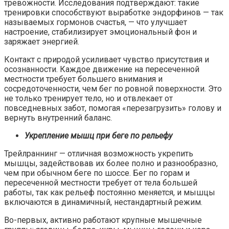
тревожности. Исследования подтверждают: такие
тренировки способствуют выработке эндорфинов — так
называемых гормонов счастья, — что улучшает
настроение, стабилизирует эмоциональный фон и
заряжает энергией.
Контакт с природой усиливает чувство присутствия и
осознанности. Каждое движение на пересеченной
местности требует большего внимания и
сосредоточенности, чем бег по ровной поверхности. Это
не только тренирует тело, но и отвлекает от
повседневных забот, помогая «перезагрузить» голову и
вернуть внутренний баланс.
Укрепление мышц при беге по рельефу
Трейлраннинг — отличная возможность укрепить
мышцы, задействовав их более полно и разнообразно,
чем при обычном беге по шоссе. Бег по горам и
пересеченной местности требует от тела большей
работы, так как рельеф постоянно меняется, и мышцы
включаются в динамичный, нестандартный режим.
Во-первых, активно работают крупные мышечные