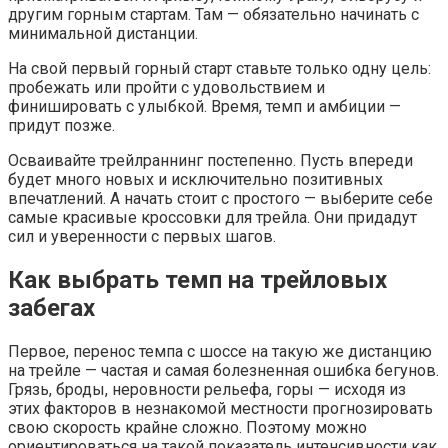
другим горным стартам. Там — обязательно начинать с
минимальной дистанции.
На свой первый горный старт ставьте только одну цель:
пробежать или пройти с удовольствием и
финишировать с улыбкой. Время, темп и амбиции —
придут позже.
Осваивайте трейлраннинг постепенно. Пусть впереди
будет много новых и исключительно позитивных
впечатлений. А начать стоит с простого — выберите себе
самые красивые кроссовки для трейла. Они придадут
сил и уверенности с первых шагов.
Как выбрать темп на трейловых
забегах
Первое, перенос темпа с шоссе на такую же дистанцию
на трейле — частая и самая болезненная ошибка бегунов.
Грязь, броды, неровности рельефа, горы — исходя из
этих факторов в незнакомой местности прогнозировать
свою скорость крайне сложно. Поэтому можно
ориентироваться на такой показатель интенсивности как