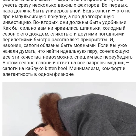
учесть сразу несколько важных факторов. Во-первых,
пара должна быть универсальной. Ведь сапоги — это не
про импульсивную покупку, а про долгосрочную
инвестицию. Во-вторых, они должны быть удобными.
Как бы сильно вам ни нравились шпильки, холодный
сезон с его дождем, слякотью и другими погодными
перипетиями быстро расставляет приоритеты. И,
наконец, сапоги обязаны быть модными. Если вы уже
начали думать, что найти идеальную пару, сочетающую
все эти качества, невозможно, спешим вас переубедить.
В этом сезоне главный ответ на все запросы модниц —
сапоги на каблуке kitten heel. Минимализм, комфорт и
элегантность в одном флаконе.