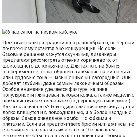
Цветовая палитра традиционно разнообразна, но черный
по-прежнему остается вне конкуренции. Но если
базовые решения кажутся скучными, дизайнеры
предлагают рассмотреть оттенки коричневого: от
шоколадного до коньячного. Для тех, кто не боится
экспериментов, стоит обратить внимание на вишневые
или бордовые тона — насыщенные и благородные. Они
добавят глубины даже самым лаконичным образам.
Особое внимание уделяется фактуре: на пике
популярности глянцевая лаковая кожа, а также модели с
анималистичным тиснением (под крокодила или змею).
Как их стилизовать? Благодаря лаконичному силуэту они
легко впишутся и в повседневные, и в более нарядные
образы. Самое очевидное комбо — с юбками и
платьями. Если вы предпочитаете брюки или джинсы, не
стесняйтесь заправлять их в сапоги. Что касается
верхней одежды, то здесь нет ограничений. Пальто с