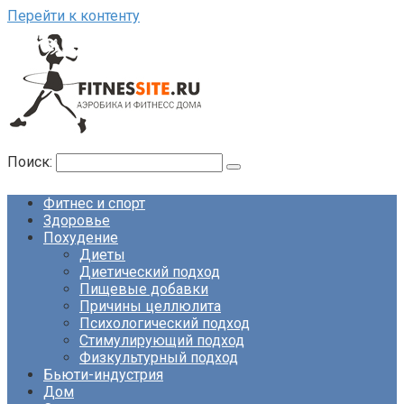
Перейти к контенту
Поиск:
Фитнес и спорт
Здоровье
Похудение
Диеты
Диетический подход
Пищевые добавки
Причины целлюлита
Психологический подход
Стимулирующий подход
Физкультурный подход
Бьюти-индустрия
Дом