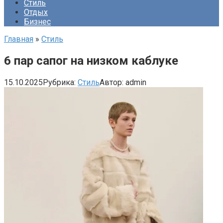
Стиль
Отдых
Бизнес
Главная
»
Стиль
6 пар сапог на низком каблуке
15.10.2025
Рубрика:
Стиль
Автор:
admin