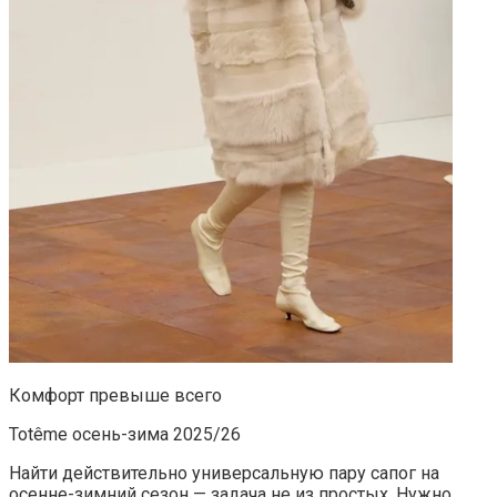
Комфорт превыше всего
Totême осень-зима 2025/26
Найти действительно универсальную пару сапог на
осенне-зимний сезон — задача не из простых. Нужно