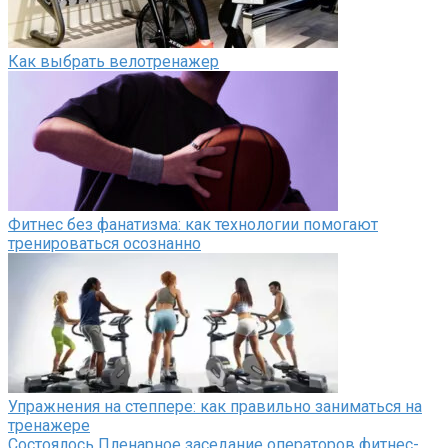
Как выбрать велотренажер
Фитнес без фанатизма: как технологии помогают
тренироваться осознанно
Упражнения на степпере: как правильно заниматься на
тренажере
Состоялось Пленарное заседание операторов фитнес-