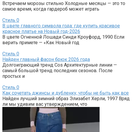
Встречаем морозы стильно Холодные месяцы — это то
самое время, когда гардероб может играть
Стиль
0
В цвете главного символа года: где купить красивое
красное платье на Новый год-2026
В цвете Огненной Лошади Синди Кроуфорд, 1990 Если
верить примете — «Как Новый год
Стиль
0
Найден главный фасон брюк 2026 года
Долгоиграющий тренд Cos Архитектурные линии —
самый большой тренд последних сезонов. После
простых и
Стиль
0
Как сочетать джинсы и дубленку, чтобы не быть как все
Найден лучший зимний образ Элизабет Херли, 1997 Вряд
ли мы удивим вас утверждением, что