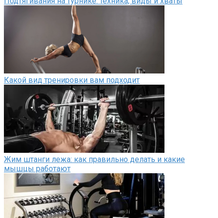
Подтягивания на турнике: техника, виды и хваты
Какой вид тренировки вам подходит
Жим штанги лежа: как правильно делать и какие
мышцы работают