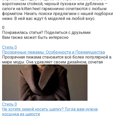
воротником стойкой, черный пуховки или дубленка —
сапоги на kitten heel гармонично сочетаются с любым
форматом. Начать поиски предлагаем с нашей подборки
ниже. В ней вас ждут 6 моделей на любой вкус.
0
Понравилась статья? Поделиться с друзьями:
Вам также может быть интересно
Стиль
0
Прозрачные пижамы: Особенности и Преимущества
Прозрачная пижама становится всё более популярной в
мире моды. Она удивляет своим дизайном, сочетая
Стиль
0
Не хотите зимой носить шапку? Тогда вам нужна
косынка из шерсти