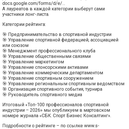
docs.google.com/forms/d/e/…
А лауреатов в каждой категории выберут сами
участники лонг-листа.
Категории рейтинга:
🎯 Предпринимательство в спортивной индустрии
🎯 Управление спортивной федерацией, ассоциацией
или союзом
🎯 Менеджмент профессионального клуба
🎯 Управление общественными связями
🎯 Управление маркетингом
🎯 Управление спонсорскими активами
🎯 Управление коммерческим департаментом
🎯 Управление спортивным сооружением
🎯 Управление региональным спортивным ведомством
🎯 Организация спортивного события, турнира
🎯 Руководитель спортивного медиа
Итоговый «Топ-100 профессионалов спортивной
индустрии – 2026» мы опубликуем в мартовском
номере журнала «СБК. Спорт Бизнес Консалтинг».
Подробности о рейтинге – по ссылке www.s-