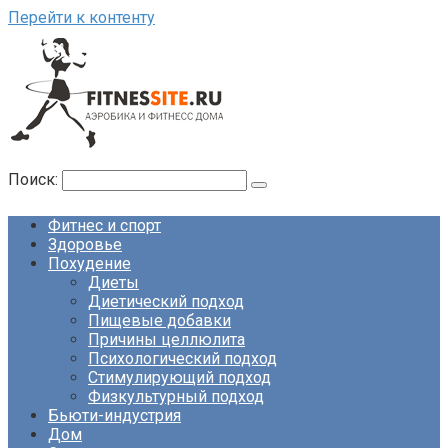
Перейти к контенту
Поиск:
Фитнес и спорт
Здоровье
Похудение
Диеты
Диетический подход
Пищевые добавки
Причины целлюлита
Психологический подход
Стимулирующий подход
Физкультурный подход
Бьюти-индустрия
Дом