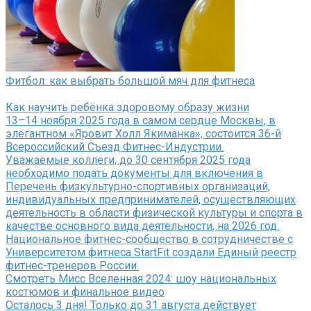
Фитбол: как выбрать большой мяч для фитнеса
Как научить ребёнка здоровому образу жизни
13–14 ноября 2025 года в самом сердце Москвы, в
элегантном «Яровит Холл Якиманка», состоится 36-й
Всероссийский Съезд Фитнес-Индустрии.
Уважаемые коллеги, до 30 сентября 2025 года
необходимо подать документы для включения в
Перечень физкультурно-спортивных организаций,
индивидуальных предпринимателей, осуществляющих
деятельность в области физической культуры и спорта в
качестве основного вида деятельности, на 2026 год.
Национальное фитнес-сообщество в сотрудничестве с
Университетом фитнеса StartFit создали Единый реестр
фитнес-тренеров России.
Смотреть Мисс Вселенная 2024: шоу национальных
костюмов и финальное видео
Осталось 3 дня! Только до 31 августа действует