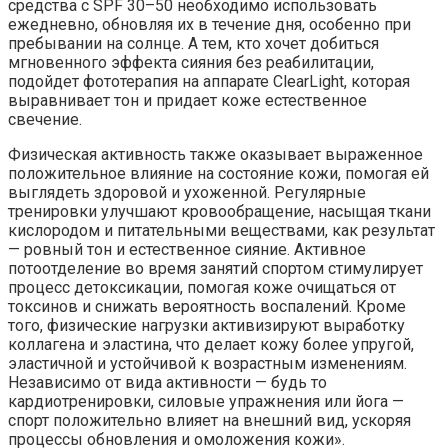
средства с SPF 30–50 необходимо использовать
ежедневно, обновляя их в течение дня, особенно при
пребывании на солнце. А тем, кто хочет добиться
мгновенного эффекта сияния без реабилитации,
подойдет фототерапия на аппарате ClearLight, которая
выравнивает тон и придает коже естественное
свечение.
Физическая активность также оказывает выраженное
положительное влияние на состояние кожи, помогая ей
выглядеть здоровой и ухоженной. Регулярные
тренировки улучшают кровообращение, насыщая ткани
кислородом и питательными веществами, как результат
— ровный тон и естественное сияние. Активное
потоотделение во время занятий спортом стимулирует
процесс детоксикации, помогая коже очищаться от
токсинов и снижать вероятность воспалений. Кроме
того, физические нагрузки активизируют выработку
коллагена и эластина, что делает кожу более упругой,
эластичной и устойчивой к возрастным изменениям.
Независимо от вида активности — будь то
кардиотренировки, силовые упражнения или йога —
спорт положительно влияет на внешний вид, ускоряя
процессы обновления и омоложения кожи».