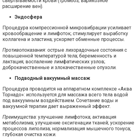
свертываемости крови (тромбоз, варикозное
расширение вен).
Эндосфера
Процедура компрессионной микровибрации усиливает
кровообращение и лимфоток; стимулирует выработку
коллагена и эластина; ускоряет обменные процессы.
Противопоказания
: острые лихорадочные состояния с
повышенной температурой тела; беременность и
лактация; воспаление лимфатических узлов;
доброкачественные и злокачественные опухоли.
Подводный вакуумный массаж
Процедура проводится на аппаратном комплексе «Аква
Торнадо»: используется для массажа всего тела водой
под вакуумным воздействием. Сочетание воды и
вакуумной терапии дает выраженный эффект.
Преимущества
: улучшение лимфотока; активация
метаболизма; улучшение оксигенации тканей; ускорение
процессов липолиза; нормализация мышечного тонуса;
глубокая очистка кожи.