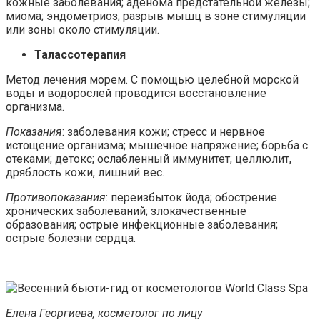
кожные заболевания; аденома предстательной железы;
миома; эндометриоз; разрыв мышц в зоне стимуляции
или зоны около стимуляции.
Талассотерапия
Метод лечения морем. С помощью целебной морской
воды и водорослей проводится восстановление
организма.
Показания
: заболевания кожи; стресс и нервное
истощение организма; мышечное напряжение; борьба с
отеками; детокс; ослабленный иммунитет; целлюлит,
дряблость кожи, лишний вес.
Противопоказания
: переизбыток йода; обострение
хронических заболеваний; злокачественные
образования; острые инфекционные заболевания;
острые болезни сердца.
Елена Георгиева, косметолог по лицу