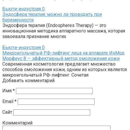
Бьюти-индустрия
0
Эндосфера терапия: можно ли проводить при
беременности
Эндосфера терапия (Endospheres Therapy) — это
инновационная методика аппаратного массажа, которая
завоевала признание многих
Бьюти-индустрия
0
Микроигольчатый РФ-лифтинг лица на аппарате ИнМод
Морфеус 8 — эффективный метод омоложения кожи
Современная косметология предлагает множество
способов омоложения кожи, одним из которых является
микроигольчатый РФ-лифтинг. Сочетая
Добавить комментарий
Имя
*
Email
*
Сайт
Комментарий