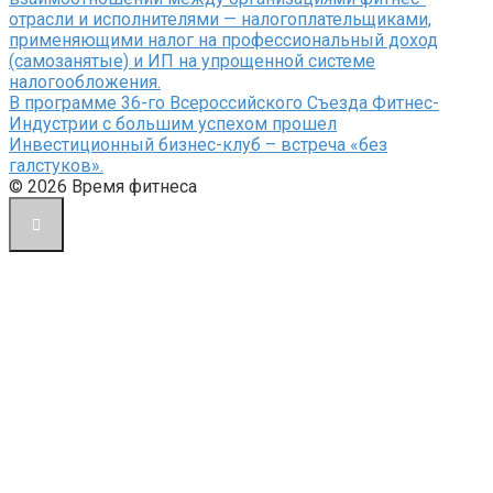
отрасли и исполнителями — налогоплательщиками,
применяющими налог на профессиональный доход
(самозанятые) и ИП на упрощенной системе
налогообложения.
В программе 36-го Всероссийского Съезда Фитнес-
Индустрии с большим успехом прошел
Инвестиционный бизнес-клуб – встреча «без
галстуков».
© 2026 Время фитнеса