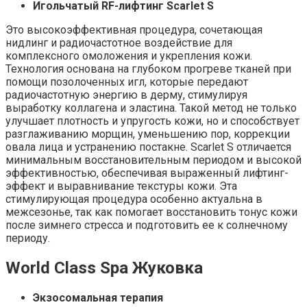
Игольчатый RF-лифтинг Scarlet S
Это высокоэффективная процедура, сочетающая
нидлинг и радиочастотное воздействие для
комплексного омоложения и укрепления кожи.
Технология основана на глубоком прогреве тканей при
помощи позолоченных игл, которые передают
радиочастотную энергию в дерму, стимулируя
выработку коллагена и эластина. Такой метод не только
улучшает плотность и упругость кожи, но и способствует
разглаживанию морщин, уменьшению пор, коррекции
овала лица и устранению постакне. Scarlet S отличается
минимальным восстановительным периодом и высокой
эффективностью, обеспечивая выраженный лифтинг-
эффект и выравнивание текстуры кожи. Эта
стимулирующая процедура особенно актуальна в
межсезонье, так как помогает восстановить тонус кожи
после зимнего стресса и подготовить ее к солнечному
периоду.
World Class Spa Жуковка
Экзосомальная терапия