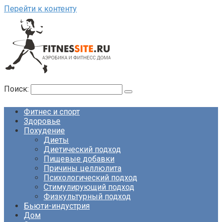
Перейти к контенту
Поиск:
Фитнес и спорт
Здоровье
Похудение
Диеты
Диетический подход
Пищевые добавки
Причины целлюлита
Психологический подход
Стимулирующий подход
Физкультурный подход
Бьюти-индустрия
Дом