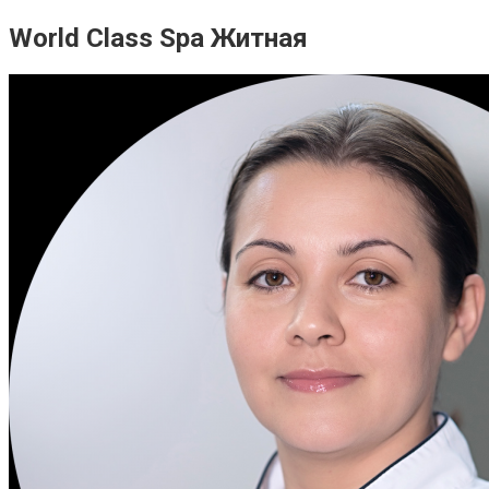
World Class Spa Житная