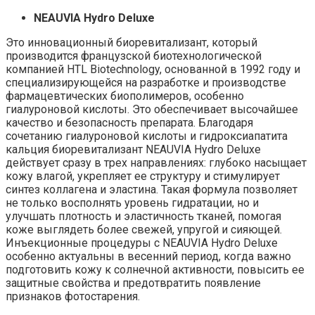
NEAUVIA Hydro Deluxe
Это инновационный биоревитализант, который
производится французской биотехнологической
компанией HTL Biotechnology, основанной в 1992 году и
специализирующейся на разработке и производстве
фармацевтических биополимеров, особенно
гиалуроновой кислоты. Это обеспечивает высочайшее
качество и безопасность препарата. Благодаря
сочетанию гиалуроновой кислоты и гидроксиапатита
кальция биоревитализант NEAUVIA Hydro Deluxe
действует сразу в трех направлениях: глубоко насыщает
кожу влагой, укрепляет ее структуру и стимулирует
синтез коллагена и эластина. Такая формула позволяет
не только восполнять уровень гидратации, но и
улучшать плотность и эластичность тканей, помогая
коже выглядеть более свежей, упругой и сияющей.
Инъекционные процедуры с NEAUVIA Hydro Deluxe
особенно актуальны в весенний период, когда важно
подготовить кожу к солнечной активности, повысить ее
защитные свойства и предотвратить появление
признаков фотостарения.