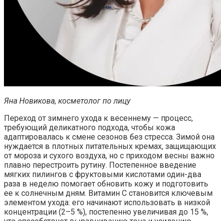
Яна Новикова, косметолог по лицу
Переход от зимнего ухода к весеннему — процесс,
требующий деликатного подхода, чтобы кожа
адаптировалась к смене сезонов без стресса. Зимой она
нуждается в плотных питательных кремах, защищающих
от мороза и сухого воздуха, но с приходом весны важно
плавно перестроить рутину. Постепенное введение
мягких пилингов с фруктовыми кислотами один-два
раза в неделю помогает обновить кожу и подготовить
ее к солнечным дням. Витамин C становится ключевым
элементом ухода: его начинают использовать в низкой
концентрации (2–5 %), постепенно увеличивая до 15 %,