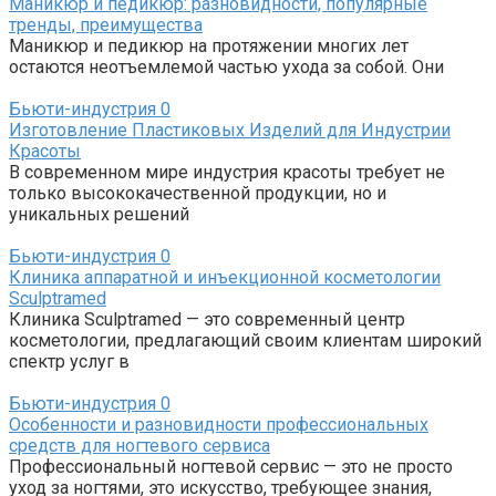
Маникюр и педикюр: разновидности, популярные
тренды, преимущества
Маникюр и педикюр на протяжении многих лет
остаются неотъемлемой частью ухода за собой. Они
Бьюти-индустрия
0
Изготовление Пластиковых Изделий для Индустрии
Красоты
В современном мире индустрия красоты требует не
только высококачественной продукции, но и
уникальных решений
Бьюти-индустрия
0
Клиника аппаратной и инъекционной косметологии
Sculptramed
Клиника Sculptramed — это современный центр
косметологии, предлагающий своим клиентам широкий
спектр услуг в
Бьюти-индустрия
0
Особенности и разновидности профессиональных
средств для ногтевого сервиса
Профессиональный ногтевой сервис — это не просто
уход за ногтями, это искусство, требующее знания,