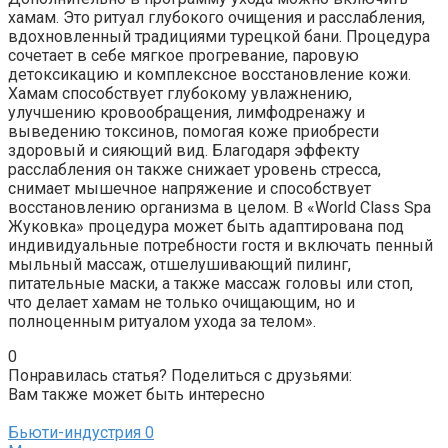
хамам. Это ритуал глубокого очищения и расслабления,
вдохновленный традициями турецкой бани. Процедура
сочетает в себе мягкое прогревание, паровую
детоксикацию и комплексное восстановление кожи.
Хамам способствует глубокому увлажнению,
улучшению кровообращения, лимфодренажу и
выведению токсинов, помогая коже приобрести
здоровый и сияющий вид. Благодаря эффекту
расслабления он также снижает уровень стресса,
снимает мышечное напряжение и способствует
восстановлению организма в целом. В «World Class Spa
Жуковка» процедура может быть адаптирована под
индивидуальные потребности гостя и включать пенный
мыльный массаж, отшелушивающий пилинг,
питательные маски, а также массаж головы или стоп,
что делает хамам не только очищающим, но и
полноценным ритуалом ухода за телом».
0
Понравилась статья? Поделиться с друзьями:
Вам также может быть интересно
Бьюти-индустрия
0