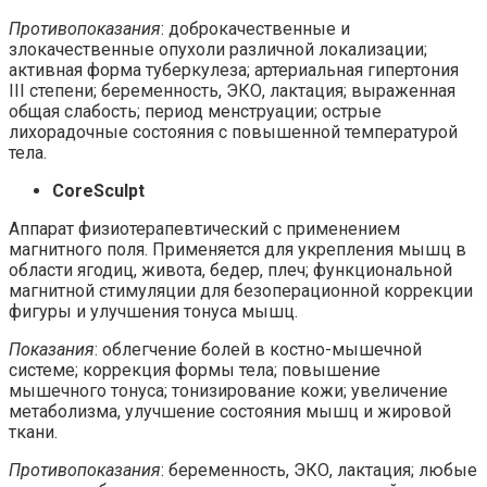
Противопоказания
: доброкачественные и
злокачественные опухоли различной локализации;
активная форма туберкулеза; артериальная гипертония
III степени; беременность, ЭКО, лактация; выраженная
общая слабость; период менструации; острые
лихорадочные состояния с повышенной температурой
тела.
CoreSculpt
Аппарат физиотерапевтический с применением
магнитного поля. Применяется для укрепления мышц в
области ягодиц, живота, бедер, плеч; функциональной
магнитной стимуляции для безоперационной коррекции
фигуры и улучшения тонуса мышц.
Показания
: облегчение болей в костно-мышечной
системе; коррекция формы тела; повышение
мышечного тонуса; тонизирование кожи; увеличение
метаболизма, улучшение состояния мышц и жировой
ткани.
Противопоказания
: беременность, ЭКО, лактация; любые