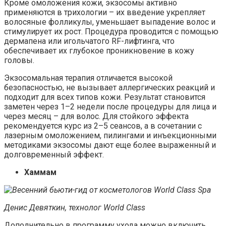
Кроме омоложения кожи, экзосомы активно
применяются в трихологии – их введение укрепляет
волосяные фолликулы, уменьшает выпадение волос и
стимулирует их рост. Процедура проводится с помощью
дермапена или игольчатого RF-лифтинга, что
обеспечивает их глубокое проникновение в кожу
головы.
Экзосомальная терапия отличается высокой
безопасностью, не вызывает аллергических реакций и
подходит для всех типов кожи. Результат становится
заметен через 1–2 недели после процедуры для лица и
через месяц – для волос. Для стойкого эффекта
рекомендуется курс из 2–5 сеансов, а в сочетании с
лазерным омоложением, пилингами и инъекционными
методиками экзосомы дают еще более выраженный и
долговременный эффект.
Хаммам
Денис Девяткин, технолог World Class
Дополнительно в программу ухода можно включить