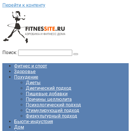
Перейти к контенту
Поиск:
Фитнес и спорт
Здоровье
Похудение
Диеты
Диетический подход
Пищевые добавки
Причины целлюлита
Психологический подход
Стимулирующий подход
Физкультурный подход
Бьюти-индустрия
Дом