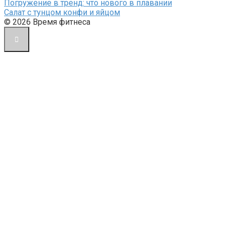
Погружение в тренд: что нового в плавании
Салат с тунцом конфи и яйцом
© 2026 Время фитнеса