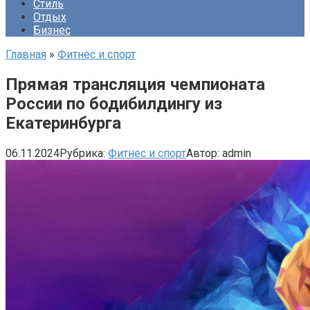
Стиль
Отдых
Бизнес
Главная
»
Фитнес и спорт
Прямая трансляция чемпионата
России по бодибилдингу из
Екатеринбурга
06.11.2024
Рубрика:
Фитнес и спорт
Автор:
admin