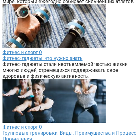
мире, который ежегодно собирает сильнейших атлетов
Фитнес и спорт
0
Фитнес-гаджеты: что нужно знать
Фитнес-гаджеты стали неотъемлемой частью жизни
многих людей, стремящихся поддерживать свое
здоровье и физическую активность.
Фитнес и спорт
0
Групповые тренировки: Виды, Преимущества и Процесс
Проведения