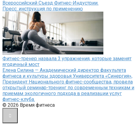
Всероссийский Съезд Фитнес-Индустрии.
Пресс: инструкция по применению
Фитнес-тренер назвала 3 упражнения, которые заменят
ягодичный мост
Елена Силина — Академический директор факультета
фитнеса и культуры здоровья Университета «Синергия»,
Президент Национального фитнес-сообщества, провела
открытый семинар-тренинг по современным техникам и
приемам экологичного подхода в реализации услуг
фитнес-клуба.
© 2026 Время фитнеса