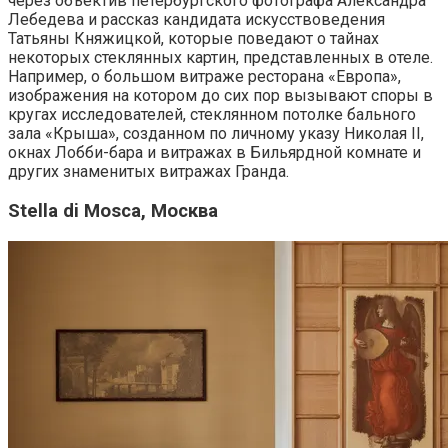
через объектив петербургского фотографа Александра
Лебедева и рассказ кандидата искусствоведения
Татьяны Княжицкой, которые поведают о тайнах
некоторых стеклянных картин, представленных в отеле.
Например, о большом витраже ресторана «Европа»,
изображения на котором до сих пор вызывают споры в
кругах исследователей, стеклянном потолке бального
зала «Крыша», созданном по личному указу Николая II,
окнах Лобби-бара и витражах в Бильярдной комнате и
других знаменитых витражах Гранда.
Stella di Mosca, Москва