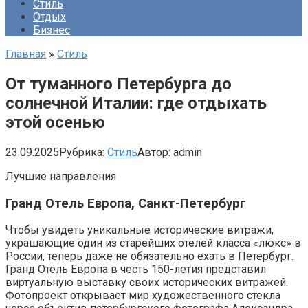
Стиль
Отдых
Бизнес
Главная
»
Стиль
От туманного Петербурга до
солнечной Италии: где отдыхать
этой осенью
23.09.2025
Рубрика:
Стиль
Автор:
admin
Лучшие направления
Гранд Отель Европа, Санкт-Петербург
Чтобы увидеть уникальные исторические витражи,
украшающие один из старейших отелей класса «люкс» в
России, теперь даже не обязательно ехать в Петербург.
Гранд Отель Европа в честь 150-летия представил
виртуальную выставку своих исторических витражей.
Фотопроект открывает мир художественного стекла