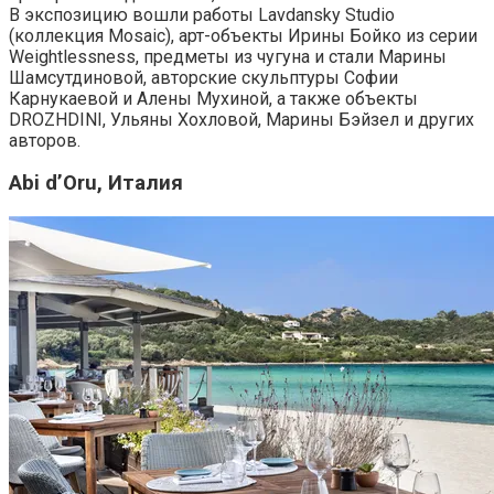
В экспозицию вошли работы Lavdansky Studio
(коллекция Mosaic), арт-объекты Ирины Бойко из серии
Weightlessness, предметы из чугуна и стали Марины
Шамсутдиновой, авторские скульптуры Софии
Карнукаевой и Алены Мухиной, а также объекты
DROZHDINI, Ульяны Хохловой, Марины Бэйзел и других
авторов.
Abi d’Oru, Италия