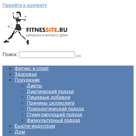
Перейти к контенту
Поиск:
Фитнес и спорт
Здоровье
Похудение
Диеты
Диетический подход
Пищевые добавки
Причины целлюлита
Психологический подход
Стимулирующий подход
Физкультурный подход
Бьюти-индустрия
Дом