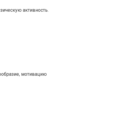
зическую активность.
нообразие, мотивацию