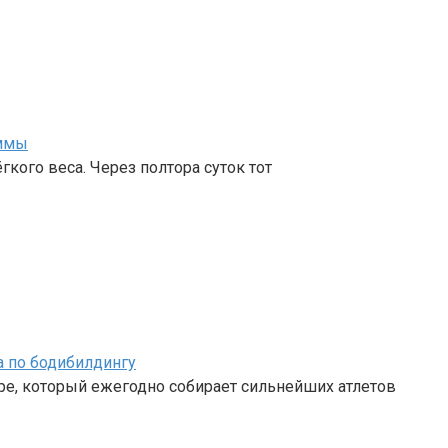
аммы
кого веса. Через полтора суток тот
а по бодибилдингу
ре, который ежегодно собирает сильнейших атлетов