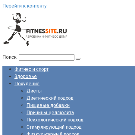
Перейти к контенту
Поиск:
Фитнес и спорт
Здоровье
Похудение
Диеты
Диетический подход
Пищевые добавки
Причины целлюлита
Психологический подход
Стимулирующий подход
Физкультурный подход