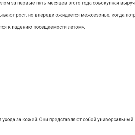
лом за первые пять месяцев этого года совокупная выручк
вают рост, но впереди ожидается межсезонье, когда потр
ятся к падению посещаемости летом».
ухода за кожей. Они представляют собой универсальный 