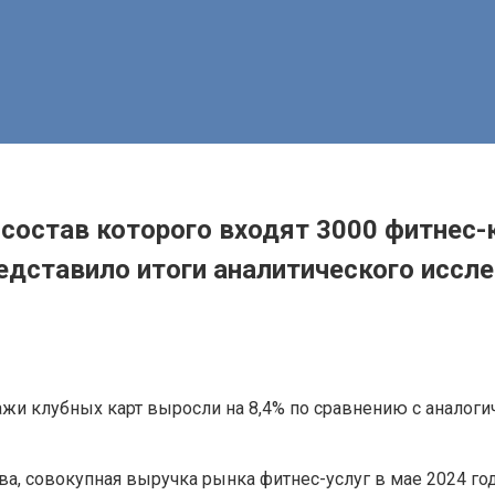
состав которого входят 3000 фитнес-к
едставило итоги аналитического исс
жи клубных карт выросли на 8,4% по сравнению с аналог
, совокупная выручка рынка фитнес-услуг в мае 2024 год