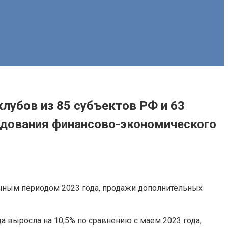
лубов из 85 субъектов РФ и 63
ледования финансово-экономического
ичным периодом 2023 года, продажи дополнительных
а выросла на 10,5% по сравнению с маем 2023 года,