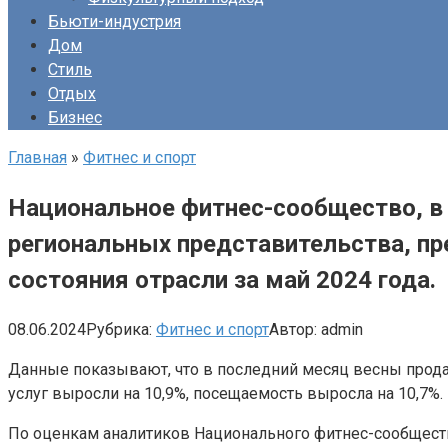
Бьюти-индустрия
Дом
Стиль
Отдых
Бизнес
Главная
»
Фитнес и спорт
Национальное фитнес-сообщество, в 
региональных представительства, пр
состояния отрасли за май 2024 года.
08.06.2024
Рубрика:
Фитнес и спорт
Автор:
admin
Данные показывают, что в последний месяц весны прода
услуг выросли на 10,9%, посещаемость выросла на 10,7%.
По оценкам аналитиков Национального фитнес-сообщества