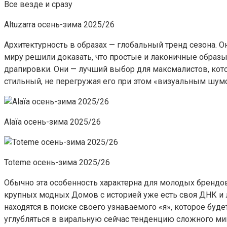
Все везде и сразу
Altuzarra осень-зима 2025/26
Архитектурность в образах — глобальный тренд сезона. О
миру решили доказать, что простые и лаконичные образ
драпировки. Они — лучший выбор для максмалистов, кот
стильный, не перегружая его при этом «визуальным шум
Alaïa осень-зима 2025/26
Toteme осень-зима 2025/26
Обычно эта особенность характерна для молодых брендов
крупных модных Домов с историей уже есть своя ДНК и 
находятся в поиске своего узнаваемого «я», которое буд
углубляться в виральную сейчас тенденцию сложного м