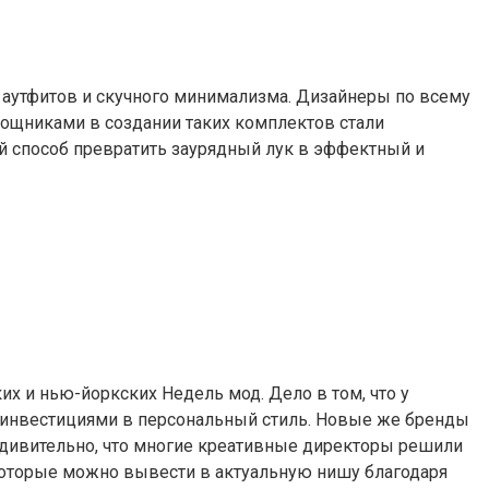
» аутфитов и скучного минимализма. Дизайнеры по всему
мощниками в создании таких комплектов стали
й способ превратить заурядный лук в эффектный и
х и нью-йоркских Недель мод. Дело в том, что у
и инвестициями в персональный стиль. Новые же бренды
Неудивительно, что многие креативные директоры решили
которые можно вывести в актуальную нишу благодаря