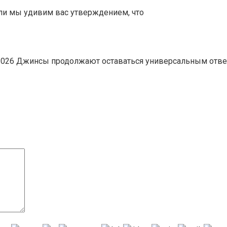
 ли мы удивим вас утверждением, что
то 2026 Джинсы продолжают оставаться универсальным отв