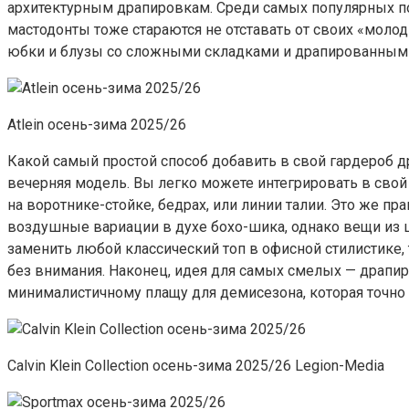
архитектурным драпировкам. Среди самых популярных после
мастодонты тоже стараются не отставать от своих «моло
юбки и блузы со сложными складками и драпированным
Atlein осень-зима 2025/26
Какой самый простой способ добавить в свой гардероб др
вечерняя модель. Вы легко можете интегрировать в свой
на воротнике-стойке, бедрах, или линии талии. Это же 
воздушные вариации в духе бохо-шика, однако вещи из 
заменить любой классический топ в офисной стилистике,
без внимания. Наконец, идея для самых смелых — драпир
минималистичному плащу для демисезона, которая точно 
Calvin Klein Collection осень-зима 2025/26 Legion-Media