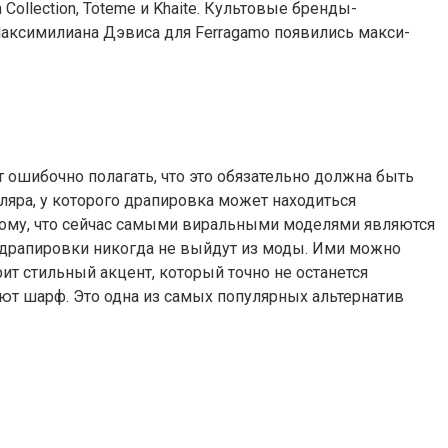
Collection, Toteme и Khaite. Культовые бренды-
Максимилиана Дэвиса для Ferragamo появились макси-
т ошибочно полагать, что это обязательно должна быть
ляра, у которого драпировка может находиться
к тому, что сейчас самыми виральными моделями являются
 драпировки никогда не выйдут из моды. Ими можно
т стильный акцент, который точно не останется
ют шарф. Это одна из самых популярных альтернатив