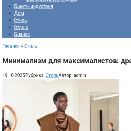
Бьюти-индустрия
Дом
Стиль
Отдых
Бизнес
Главная
»
Стиль
Минимализм для максималистов: др
19.10.2025
Рубрика:
Стиль
Автор:
admin