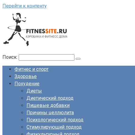
Перейти к контенту
Поиск:
Фитнес и спорт
Здоровье
Похудение
Диеты
Диетический подход
Пищевые добавки
Причины целлюлита
Психологический подход
Стимулирующий подход
Физкультурный подход