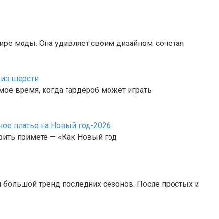
ире моды. Она удивляет своим дизайном, сочетая
 из шерсти
мое время, когда гардероб может играть
сное платье на Новый год-2026
рить примете — «Как Новый год
 большой тренд последних сезонов. После простых и