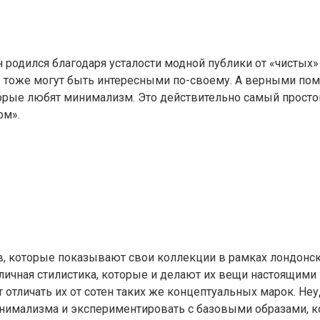
н родился благодаря усталости модной публики от «чистых
ы тоже могут быть интересными по-своему. А верными по
орые любят минимализм. Это действительно самый просто
ом».
, которые показывают свои коллекции в рамках лондонски
личная стилистика, которые и делают их вещи настоящим
ет отличать их от сотен таких же концептуальных марок. 
инимализма и экспериментировать с базовыми образами, 