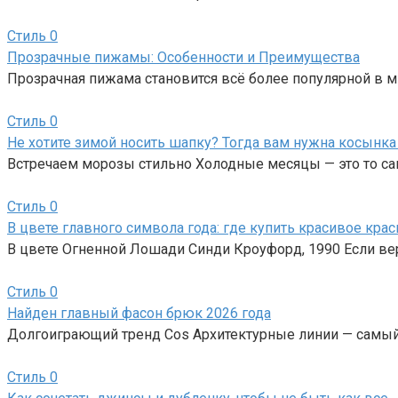
Стиль
0
Прозрачные пижамы: Особенности и Преимущества
Прозрачная пижама становится всё более популярной в м
Стиль
0
Не хотите зимой носить шапку? Тогда вам нужна косынка
Встречаем морозы стильно Холодные месяцы — это то са
Стиль
0
В цвете главного символа года: где купить красивое кра
В цвете Огненной Лошади Синди Кроуфорд, 1990 Если ве
Стиль
0
Найден главный фасон брюк 2026 года
Долгоиграющий тренд Cos Архитектурные линии — самый
Стиль
0