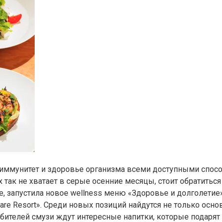
 иммунитет и здоровье организма всеми доступными спосо
ых так не хватает в серые осенние месяцы, стоит обратить
е, запустила новое wellness меню «Здоровье и долголетие
re Resort». Среди новых позиций найдутся не только осн
бителей смузи ждут интересные напитки, которые подарят 