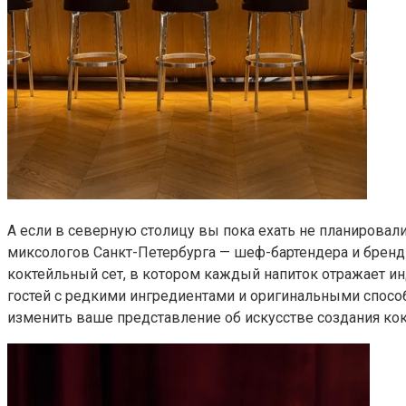
А если в северную столицу вы пока ехать не планировали,
миксологов Санкт-Петербурга — шеф-бартендера и бренд-
коктейльный сет, в котором каждый напиток отражает и
гостей с редкими ингредиентами и оригинальными спосо
изменить ваше представление об искусстве создания кок