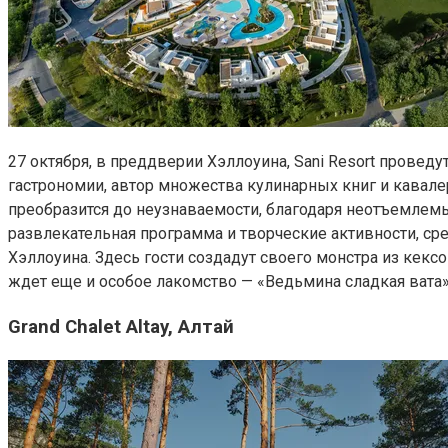
27 октября, в преддверии Хэллоуина, Sani Resort провед
гастрономии, автор множества кулинарных книг и кавалер
преобразится до неузнаваемости, благодаря неотъемлемы
развлекательная программа и творческие активности, с
Хэллоуина. Здесь гости создадут своего монстра из кекс
ждет еще и особое лакомство — «Ведьмина сладкая вата»
Grand Chalet Altay, Алтай