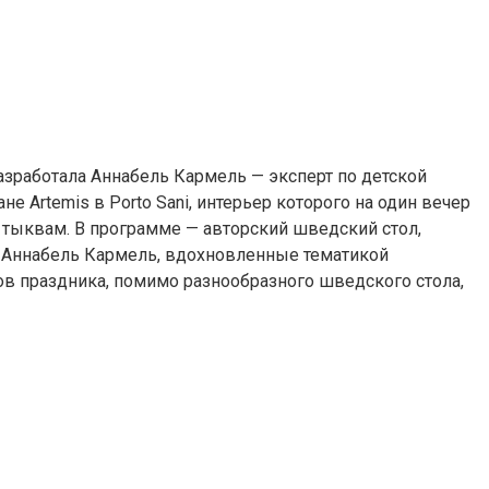
азработала Аннабель Кармель — эксперт по детской
 Artemis в Porto Sani, интерьер которого на один вечер
 тыквам. В программе — авторский шведский стол,
м Аннабель Кармель, вдохновленные тематикой
ков праздника, помимо разнообразного шведского стола,