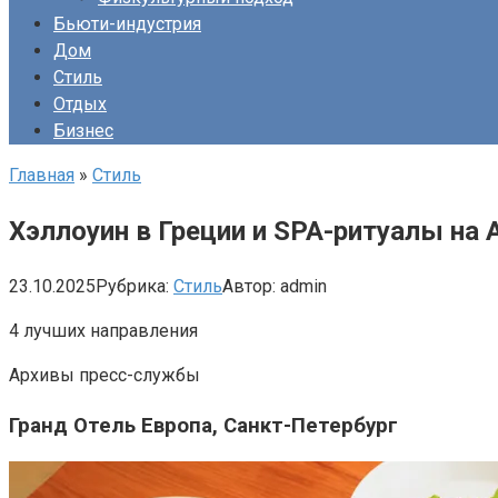
Бьюти-индустрия
Дом
Стиль
Отдых
Бизнес
Главная
»
Стиль
Хэллоуин в Греции и SPA-ритуалы на 
23.10.2025
Рубрика:
Стиль
Автор:
admin
4 лучших направления
Архивы пресс-службы
Гранд Отель Европа, Санкт-Петербург