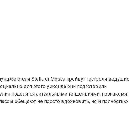
аундже отеля Stella di Mosca пройдут гастроли ведущих
ециально для этого уикенда они подготовили
аулин поделятся актуальными тенденциями, познакомят
лассы обещают не просто вдохновить, но и полностью