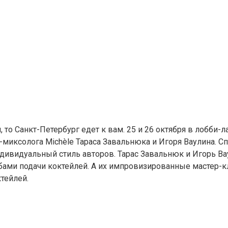
 то Санкт-Петербург едет к вам. 25 и 26 октября в лобби-л
миксолога Michèle Тараса Завальнюка и Игоря Ваулина. Сп
ндивидуальный стиль авторов. Тарас Завальнюк и Игорь В
бами подачи коктейлей. А их импровизированные мастер-к
тейлей.