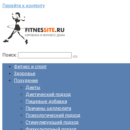
Перейти к контенту
Поиск:
Фитнес и спорт
Здоровье
Похудение
Диеты
Диетический подход
Пищевые добавки
Причины целлюлита
Психологический подход
Стимулирующий подход
Физкультурный подход