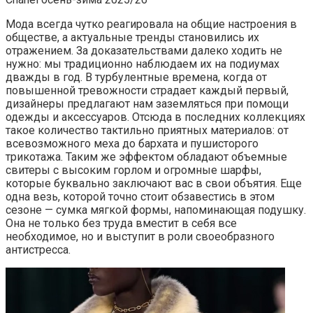
Мода всегда чутко реагировала на общие настроения в
обществе, а актуальные тренды становились их
отражением. За доказательствами далеко ходить не
нужно: мы традиционно наблюдаем их на подиумах
дважды в год. В турбулентные времена, когда от
повышенной тревожности страдает каждый первый,
дизайнеры предлагают нам заземляться при помощи
одежды и аксессуаров. Отсюда в последних коллекциях
такое количество тактильно приятных материалов: от
всевозможного меха до бархата и пушисторого
трикотажа. Таким же эффектом обладают объемные
свитеры с высоким горлом и огромные шарфы,
которые буквально заключают вас в свои объятия. Еще
одна везь, которой точно стоит обзавестись в этом
сезоне — сумка мягкой формы, напоминающая подушку.
Она не только без труда вместит в себя все
необходимое, но и выступит в роли своеобразного
антистресса.