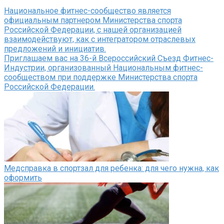
Национальное фитнес-сообщество является
официальным партнером Министерства спорта
Российской Федерации, с нашей организацией
взаимодействуют, как с интегратором отраслевых
предложений и инициатив.
Приглашаем вас на 36-й Всероссийский Съезд Фитнес-
Индустрии, организованный Национальным фитнес-
сообществом при поддержке Министерства спорта
Российской Федерации.
Медсправка в спортзал для ребенка: для чего нужна, как
оформить