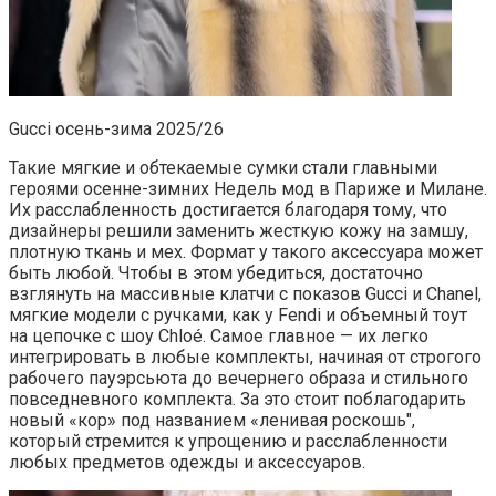
Gucci осень-зима 2025/26
Такие мягкие и обтекаемые сумки стали главными
героями осенне-зимних Недель мод в Париже и Милане.
Их расслабленность достигается благодаря тому, что
дизайнеры решили заменить жесткую кожу на замшу,
плотную ткань и мех. Формат у такого аксессуара может
быть любой. Чтобы в этом убедиться, достаточно
взглянуть на массивные клатчи с показов Gucci и Chanel,
мягкие модели с ручками, как у Fendi и объемный тоут
на цепочке с шоу Chloé. Самое главное — их легко
интегрировать в любые комплекты, начиная от строгого
рабочего пауэрсьюта до вечернего образа и стильного
повседневного комплекта. За это стоит поблагодарить
новый «кор» под названием «ленивая роскошь",
который стремится к упрощению и расслабленности
любых предметов одежды и аксессуаров.