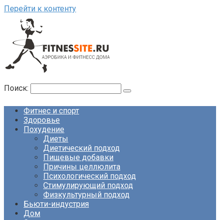
Перейти к контенту
Поиск:
Фитнес и спорт
Здоровье
Похудение
Диеты
Диетический подход
Пищевые добавки
Причины целлюлита
Психологический подход
Стимулирующий подход
Физкультурный подход
Бьюти-индустрия
Дом