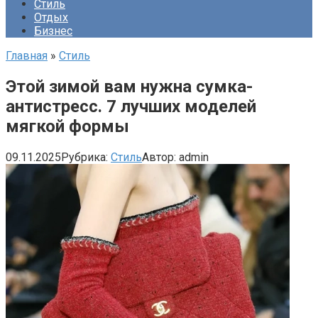
Стиль
Отдых
Бизнес
Главная
»
Стиль
Этой зимой вам нужна сумка-
антистресс. 7 лучших моделей
мягкой формы
09.11.2025
Рубрика:
Стиль
Автор:
admin