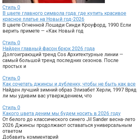
Стиль
0
В цвете главного символа года: где купить красивое
красное платье на Новый год-2026
В цвете Огненной Лошади Синди Кроуфорд, 1990 Если
верить примете — «Как Новый год
Стиль
0
Найден главный фасон брюк 2026 года
Долгоиграющий тренд Cos Архитектурные линии —
самый большой тренд последних сезонов. После
простых и
Стиль
0
Как сочетать джинсы и дубленку, чтобы не быть как все
Найден лучший зимний образ Элизабет Херли, 1997 Вряд
ли мы удивим вас утверждением, что
Стиль
0
Какого цвета деним мы будем носить в 2026 году
От белого до классического синего Jil Sander весна-лето
2026 Джинсы продолжают оставаться универсальным
ответом
Добавить комментарий