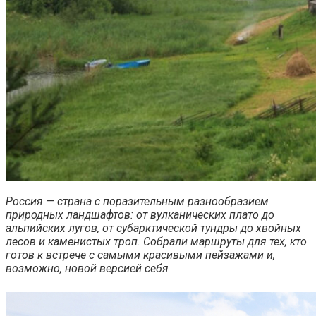
Россия — страна с поразительным разнообразием
природных ландшафтов: от вулканических плато до
альпийских лугов, от субарктической тундры до хвойных
лесов и каменистых троп. Cобрали маршруты для тех, кто
готов к встрече с самыми красивыми пейзажами и,
возможно, новой версией себя