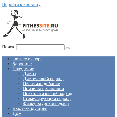
Перейти к контенту
Поиск:
Фитнес и спорт
Здоровье
Похудение
Диеты
Диетический подход
Пищевые добавки
Причины целлюлита
Психологический подход
Стимулирующий подход
Физкультурный подход
Бьюти-индустрия
Дом