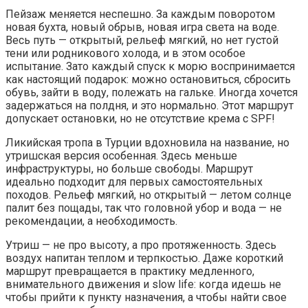
Пейзаж меняется неспешно. За каждым поворотом
новая бухта, новый обрыв, новая игра света на воде.
Весь путь — открытый, рельеф мягкий, но нет густой
тени или родникового холода, и в этом особое
испытание. Зато каждый спуск к морю воспринимается
как настоящий подарок: можно остановиться, сбросить
обувь, зайти в воду, полежать на гальке. Иногда хочется
задержаться на полдня, и это нормально. Этот маршрут
допускает остановки, но не отсутствие крема с SPF!
Ликийская тропа в Турции вдохновила на название, но
утришская версия особенная. Здесь меньше
инфраструктуры, но больше свободы. Маршрут
идеально подходит для первых самостоятельных
походов. Рельеф мягкий, но открытый — летом солнце
палит без пощады, так что головной убор и вода — не
рекомендации, а необходимость.
Утриш — не про высоту, а про протяженность. Здесь
воздух напитан теплом и терпкостью. Даже короткий
маршрут превращается в практику медленного,
внимательного движения и slow life: когда идешь не
чтобы прийти к пункту назначения, а чтобы найти свое