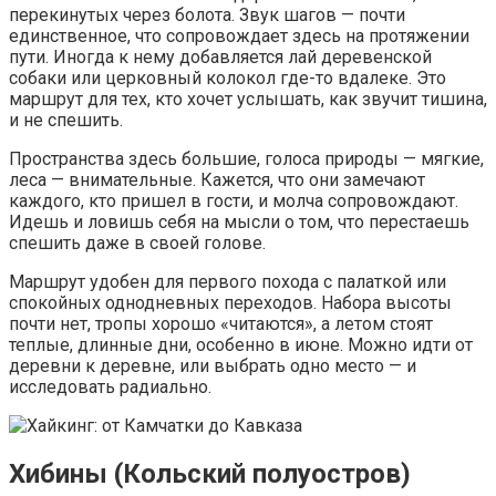
перекинутых через болота. Звук шагов — почти
единственное, что сопровождает здесь на протяжении
пути. Иногда к нему добавляется лай деревенской
собаки или церковный колокол где-то вдалеке. Это
маршрут для тех, кто хочет услышать, как звучит тишина,
и не спешить.
Пространства здесь большие, голоса природы — мягкие,
леса — внимательные. Кажется, что они замечают
каждого, кто пришел в гости, и молча сопровождают.
Идешь и ловишь себя на мысли о том, что перестаешь
спешить даже в своей голове.
Маршрут удобен для первого похода с палаткой или
спокойных однодневных переходов. Набора высоты
почти нет, тропы хорошо «читаются», а летом стоят
теплые, длинные дни, особенно в июне. Можно идти от
деревни к деревне, или выбрать одно место — и
исследовать радиально.
Хибины (Кольский полуостров)