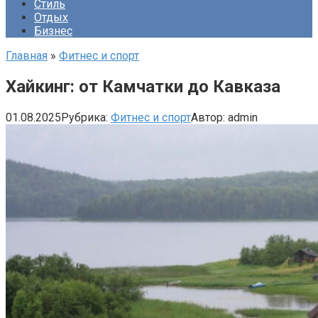
Стиль
Отдых
Бизнес
Главная
»
Фитнес и спорт
Хайкинг: от Камчатки до Кавказа
01.08.2025
Рубрика:
Фитнес и спорт
Автор:
admin