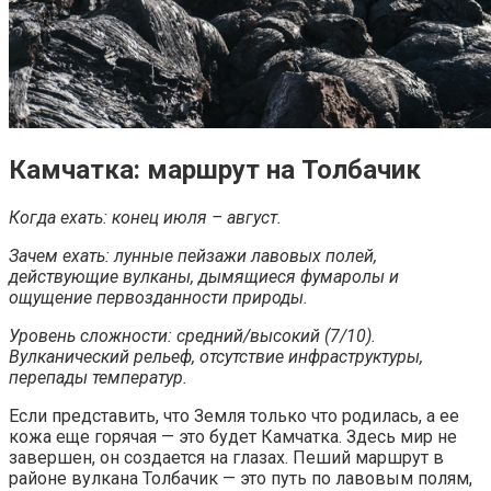
Камчатка: маршрут на Толбачик
Когда ехать: конец июля – август.
Зачем ехать: лунные пейзажи лавовых полей,
действующие вулканы, дымящиеся фумаролы и
ощущение первозданности природы.
Уровень сложности: средний/высокий (7/10).
Вулканический рельеф, отсутствие инфраструктуры,
перепады температур.
Если представить, что Земля только что родилась, а ее
кожа еще горячая — это будет Камчатка. Здесь мир не
завершен, он создается на глазах. Пеший маршрут в
районе вулкана Толбачик — это путь по лавовым полям,