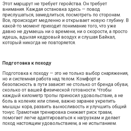
Этот маршрут не требует геройства. Он требует
внимания. Каждая остановка здесь — повод
прислушаться, замедлиться, посмотреть по сторонам.
Все, происходит медленно и открывает новую глубину. В
какой-то момент приходит понимание того, что уже
давно не думаешь ни о времени, ни о скорости, а просто
идешь, вдыхая кедровый воздух и слушая Байкал,
который никогда не повторяется.
Подготовка к походу
Подготовка к походу — это не только выбор снаряжения,
но и системная работа над телом. Комфорт и
безопасность в пути зависят не столько от бренда обуви,
сколько от вашей физической готовности. Чтобы
каждый километр тропы приносил удовольствие, а не
боль в коленях или спине, важно заранее укрепить
мышцы кора, развить выносливость и улучшить общий
тонус. Грамотная тренировка снижает риск травм,
помогает легче адаптироваться к нагрузкам и делает
поход настоящим удовольствием, а не испытанием.