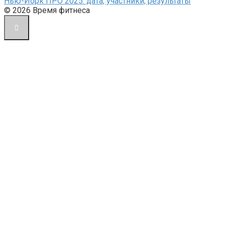
Нью-Йорк ПРО 2025: дата, участники, результаты
© 2026 Время фитнеса