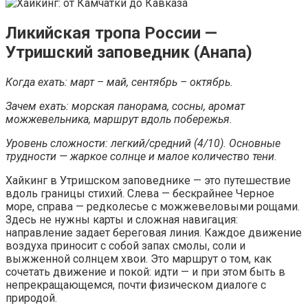
Ликийская тропа России —
Утришский заповедник (Анапа)
Когда ехать: март – май, сентябрь – октябрь.
Зачем ехать: морская панорама, сосны, аромат
можжевельника, маршрут вдоль побережья.
Уровень сложности: легкий/средний (4/10). Основные
трудности — жаркое солнце и малое количество тени
.
Хайкинг в Утришском заповеднике — это путешествие
вдоль границы стихий. Слева — бескрайнее Черное
море, справа — редколесье с можжевеловыми рощами.
Здесь не нужны карты и сложная навигация:
направление задает береговая линия. Каждое движение
воздуха приносит с собой запах смолы, соли и
выжженной солнцем хвои. Это маршрут о том, как
сочетать движение и покой: идти — и при этом быть в
непрекращающемся, почти физическом диалоге с
природой.