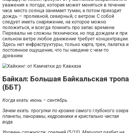
уважения к погоде, которая может меняться в течение
часа: место солнца занимает туман, а потом приходит
дождь — проливной, северный, с ветром. С собой
следует иметь снаряжение, на которое можно
положиться, и всегда помнить про запас времени.
Перевалы не сложны технически, но под дождем и при
сильном ветре любое движение требует концентрации.
Здесь нет инфраструктуры, только карта, трек, палатка и
постоянное ощущение, что ты наедине с чем-то
древним.
Байкал: Большая Байкальская тропа
(ББТ)
Когда ехать: июнь – сентябрь.
Зачем ехать: прогулки по кромке самого глубокого озера
планеты, панорамы, кедровники и кристально чистая
вода.
Уровень сложности: средний (5/10). Маршрут разбит на