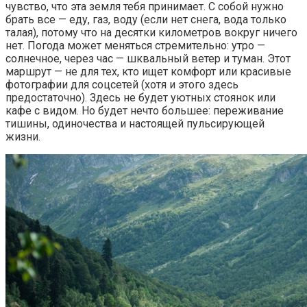
чувство, что эта земля тебя принимает. С собой нужно
брать все — еду, газ, воду (если нет снега, вода только
талая), потому что на десятки километров вокруг ничего
нет. Погода может меняться стремительно: утро —
солнечное, через час — шквальный ветер и туман. Этот
маршрут — не для тех, кто ищет комфорт или красивые
фотографии для соцсетей (хотя и этого здесь
предостаточно). Здесь не будет уютных стоянок или
кафе с видом. Но будет нечто большее: переживание
тишины, одиночества и настоящей пульсирующей
жизни.