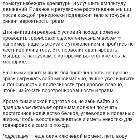
помогут избежать крепатуры и улучшить амплитуду
движений. Плавное и регулярное растягивание мышц
после каждой тренировки поддержит тело в тонусе и
снизит вероятность травм.
Для имитации реальных условий похода полезно
проводить
тренировки с дополнительным весом
—
например, надеть рюкзак с утяжелением и пройтись по
лестнице или в гору. Это позволит адаптировать
мышцы к нагрузкам, с которыми вы столкнетесь на
маршруте.
Важным аспектом является постепенность: не нужно
сразу нагружать себя максимально, лучше увеличивать
интенсивность и длительность тренировок плавно,
чтобы избежать перетренированности и травм.
Кроме физической подготовки, не забывайте и о
правильном питании
: организм должен получать
достаточное количество белков, углеводов и полезных
жиров, чтобы восстанавливаться и иметь энергию для
тренировок и самого похода.
Гидратация
— еще один ключевой момент, пить воду