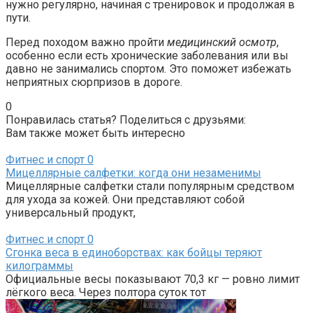
нужно регулярно, начиная с тренировок и продолжая в
пути.
Перед походом важно пройти
медицинский осмотр
,
особенно если есть хронические заболевания или вы
давно не занимались спортом. Это поможет избежать
неприятных сюрпризов в дороге.
0
Понравилась статья? Поделиться с друзьями:
Вам также может быть интересно
Фитнес и спорт
0
Мицеллярные салфетки: когда они незаменимы
Мицеллярные салфетки стали популярным средством
для ухода за кожей. Они представляют собой
универсальный продукт,
Фитнес и спорт
0
Сгонка веса в единоборствах: как бойцы теряют
килограммы
Официальные весы показывают 70,3 кг — ровно лимит
лёгкого веса. Через полтора суток тот