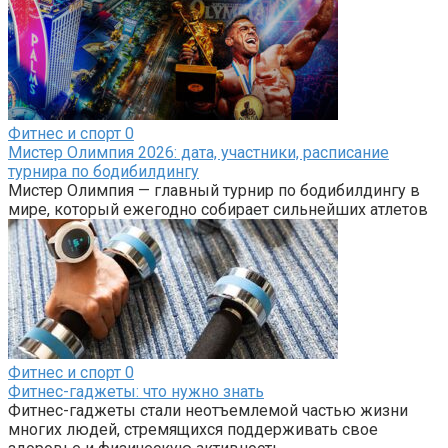
Фитнес и спорт
0
Мистер Олимпия 2026: дата, участники, расписание
турнира по бодибилдингу
Мистер Олимпия — главный турнир по бодибилдингу в
мире, который ежегодно собирает сильнейших атлетов
Фитнес и спорт
0
Фитнес-гаджеты: что нужно знать
Фитнес-гаджеты стали неотъемлемой частью жизни
многих людей, стремящихся поддерживать свое