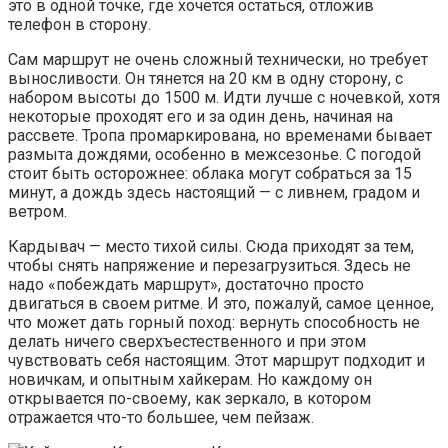
это в одной точке, где хочется остаться, отложив
телефон в сторону.
Сам маршрут не очень сложный технически, но требует
выносливости. Он тянется на 20 км в одну сторону, с
набором высоты до 1500 м. Идти лучше с ночевкой, хотя
некоторые проходят его и за один день, начиная на
рассвете. Тропа промаркирована, но временами бывает
размыта дождями, особенно в межсезонье. С погодой
стоит быть осторожнее: облака могут собраться за 15
минут, а дождь здесь настоящий — с ливнем, градом и
ветром.
Кардывач — место тихой силы. Сюда приходят за тем,
чтобы снять напряжение и перезагрузиться. Здесь не
надо «побеждать маршрут», достаточно просто
двигаться в своем ритме. И это, пожалуй, самое ценное,
что может дать горный поход: вернуть способность не
делать ничего сверхъестественного и при этом
чувствовать себя настоящим. Этот маршрут подходит и
новичкам, и опытным хайкерам. Но каждому он
открывается по-своему, как зеркало, в котором
отражается что-то большее, чем пейзаж.